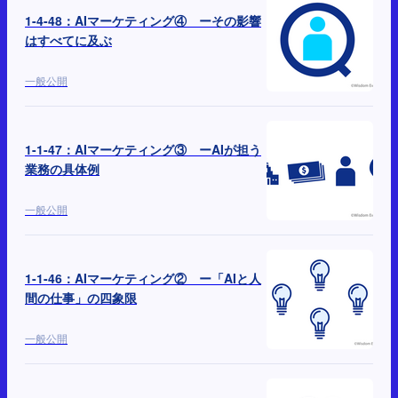
1-4-48：AIマーケティング④ ーその影響
はすべてに及ぶ
一般公開
1-1-47：AIマーケティング③ ーAIが担う
業務の具体例
一般公開
1-1-46：AIマーケティング② ー「AIと人
間の仕事」の四象限
一般公開