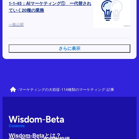
1-1-45：AIマーケティング① ー代替され
ていく20種の業務
一般公開
さらに表示
›
›
›
マーケティングの大前提
114種類のマーケティング
記事
Contents
Wisdom-Betaとは？