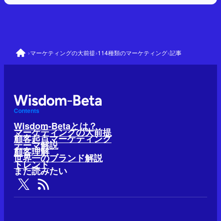
›
›
›
マーケティングの大前提
114種類のマーケティング
記事
Contents
Wisdom-Betaとは？
マーケティングの大前提
顧客起点マーケティング
テーマ解説
顧客理解
世界一のブランド解説
トレンド
また読みたい