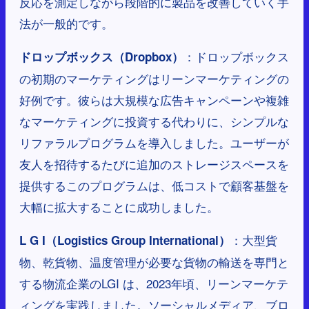
反応を測定しながら段階的に製品を改善していく手
法が一般的です。
：ドロップボックス
ドロップボックス（Dropbox）
の初期のマーケティングはリーンマーケティングの
好例です。彼らは大規模な広告キャンペーンや複雑
なマーケティングに投資する代わりに、シンプルな
リファラルプログラムを導入しました。ユーザーが
友人を招待するたびに追加のストレージスペースを
提供するこのプログラムは、低コストで顧客基盤を
大幅に拡大することに成功しました。
：大型貨
L G I（Logistics Group International）
物、乾貨物、温度管理が必要な貨物の輸送を専門と
する物流企業のLGI は、2023年頃、リーンマーケテ
ィングを実践しました。ソーシャルメディア、ブロ