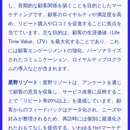
し、長期的な顧客関係を築くことを目的としたマー
ケティングです。顧客のロイヤルティや満足度を高
め、リピート購入や口コミを促進することに焦点を
当てています。主な目的は、顧客の生涯価値（Life
Time Value、LTV）を最大化することであり、これ
には顧客エンゲージメントの強化、パーソナライズ
されたコミュニケーション、ロイヤルティプログラ
ムの導入などが含まれます。
：星野リゾートは、アンケートを通じ
星野リゾート
て顧客の意見を収集し、サービス改善に反映するこ
とで「リピート率20%以上」を達成しています。顧
客からのフィードバックはデータ化され、ニーズや
好みが整理されるため、再訪時には個別に最適化さ
れたおもてなしを提供する、いわゆる1to1マーケテ