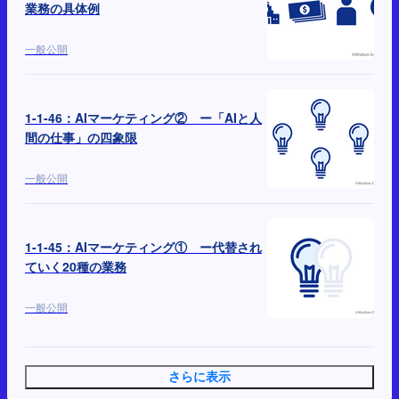
業務の具体例
一般公開
1-1-46：AIマーケティング② ー「AIと人
間の仕事」の四象限
一般公開
1-1-45：AIマーケティング① ー代替され
ていく20種の業務
一般公開
さらに表示