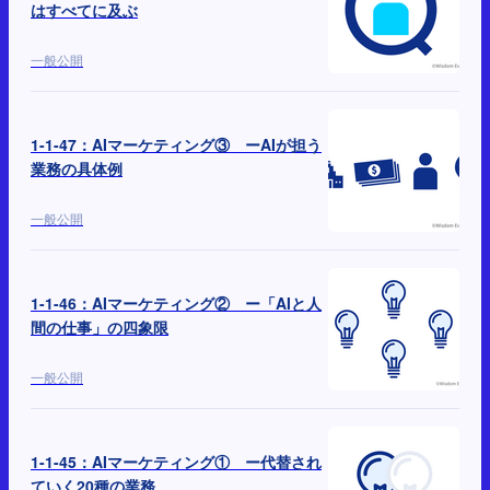
はすべてに及ぶ
一般公開
1-1-47：AIマーケティング③ ーAIが担う
業務の具体例
一般公開
1-1-46：AIマーケティング② ー「AIと人
間の仕事」の四象限
一般公開
1-1-45：AIマーケティング① ー代替され
ていく20種の業務