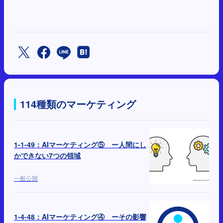
114種類のマーケティング
1-1-49：AIマーケティング⑤ ー人間にし
かできない7つの領域
一般公開
1-4-48：AIマーケティング④ ーその影響