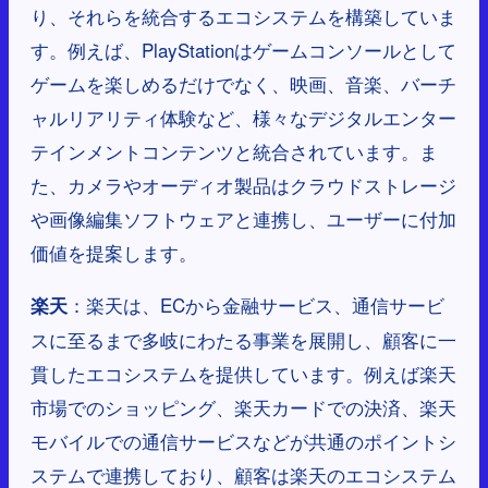
り、それらを統合するエコシステムを構築していま
す。例えば、PlayStationはゲームコンソールとして
ゲームを楽しめるだけでなく、映画、音楽、バーチ
ャルリアリティ体験など、様々なデジタルエンター
テインメントコンテンツと統合されています。ま
た、カメラやオーディオ製品はクラウドストレージ
や画像編集ソフトウェアと連携し、ユーザーに付加
価値を提案します。
：楽天は、ECから金融サービス、通信サービ
楽天
スに至るまで多岐にわたる事業を展開し、顧客に一
貫したエコシステムを提供しています。例えば楽天
市場でのショッピング、楽天カードでの決済、楽天
モバイルでの通信サービスなどが共通のポイントシ
ステムで連携しており、顧客は楽天のエコシステム