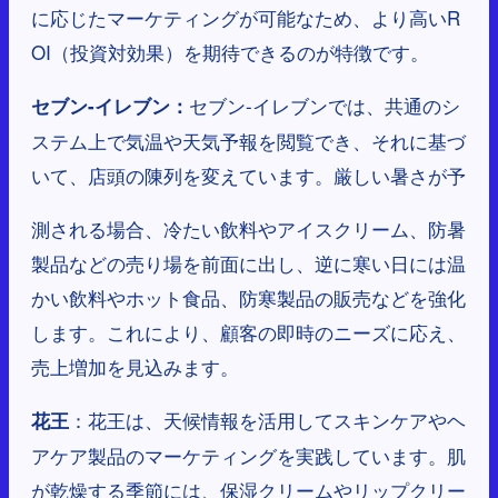
に応じたマーケティングが可能なため、より高いR
OI（投資対効果）を期待できるのが特徴です。
セブン-イレブンでは、共通のシ
セブン-イレブン：
ステム上で気温や天気予報を閲覧でき、それに基づ
いて、店頭の陳列を変えています。厳しい暑さが予
測される場合、冷たい飲料やアイスクリーム、防暑
製品などの売り場を前面に出し、逆に寒い日には温
かい飲料やホット食品、防寒製品の販売などを強化
します。これにより、顧客の即時のニーズに応え、
売上増加を見込みます。
：花王は、天候情報を活用してスキンケアやヘ
花王
アケア製品のマーケティングを実践しています。肌
が乾燥する季節には、保湿クリームやリップクリー