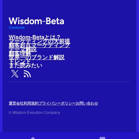
Contents
Wisdom-Betaとは？
マーケティングの大前提
顧客起点マーケティング
テーマ解説
顧客理解
世界一のブランド解説
トレンド
また読みたい
運営会社
利用規約
プライバシーポリシー
お問い合わせ
© Wisdom Evolution Company