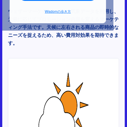
ウェザーマーケティングは、気象データを利用し、
Wisdomの歩き方
天候に応じてプロモーション内容を変えるマーケテ
ィング手法です。天候に左右される商品の即時的な
ニーズを捉えるため、高い費用対効果を期待できま
す。