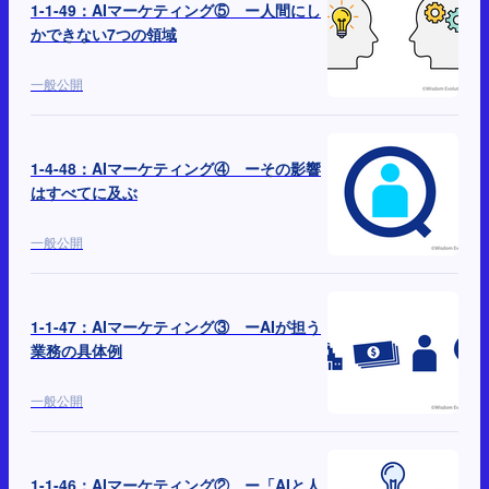
1-1-49：AIマーケティング⑤ ー人間にし
かできない7つの領域
一般公開
1-4-48：AIマーケティング④ ーその影響
はすべてに及ぶ
一般公開
1-1-47：AIマーケティング③ ーAIが担う
業務の具体例
一般公開
1-1-46：AIマーケティング② ー「AIと人