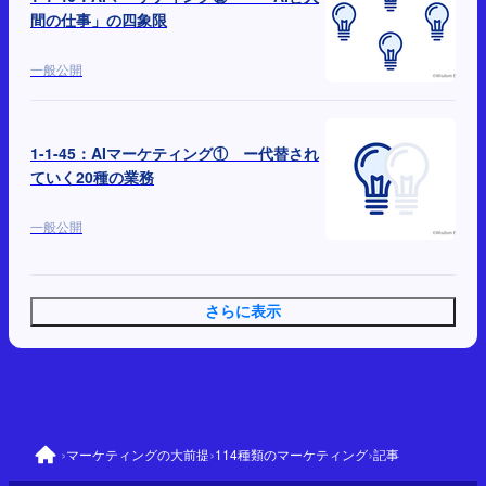
間の仕事」の四象限
一般公開
1-1-45：AIマーケティング① ー代替され
ていく20種の業務
一般公開
さらに表示
›
›
›
マーケティングの大前提
114種類のマーケティング
記事