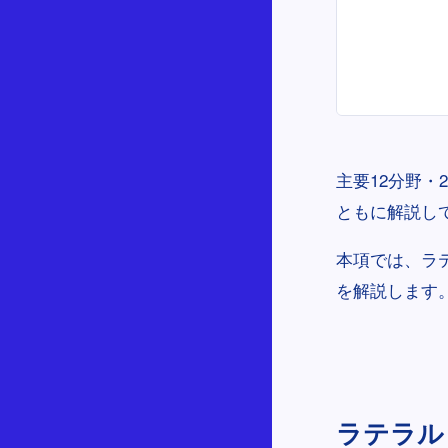
主要12分野・
ともに解説し
本項では、ラ
を解説します
ラテラル（