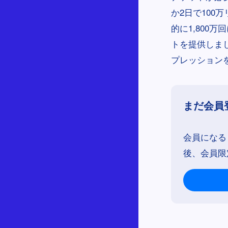
か2日で10
的に1,800
トを提供しま
プレッションを
まだ会員
会員になる
後、会員限