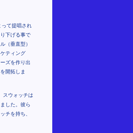
によって提唱され
掘り下げる事で
カル（垂直型）
ーケティング
ニーズを作り出
トを開拓しま
中、スウォッチは
しました。彼ら
ォッチを持ち、