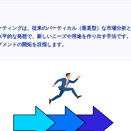
ケティングは、従来のバーティカル（垂直型）な市場分析
水平的な発想で、新しいニーズや用途を作り出す手法です
グメントの開拓を目指します。