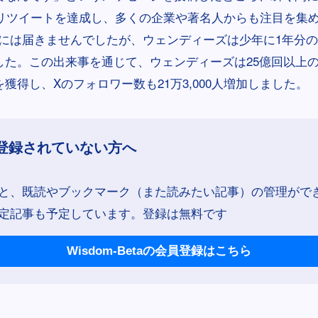
0万リツイートを達成し、多くの企業や著名人からも注目を集
万回には届きませんでしたが、ウェンディーズは少年に1年分
した。この出来事を通じて、ウェンディーズは25億回以上
獲得し、Xのフォロワー数も21万3,000人増加しました。
登録されていない方へ
と、既読やブックマーク（また読みたい記事）の管理がで
定記事も予定しています。登録は無料です
Wisdom-Betaの会員登録はこちら