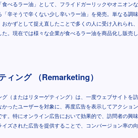
「食べるラー油」として、フライドガーリックやオニオン
る「辛そうで辛くない少し辛いラー油」を発売。単なる調
、おかずとして捉え直したことで多くの人に受け入れられ
した。現在では様々な企業が食べるラー油を商品化し販売
ィング （Remarketing）
ング（またはリターゲティング）は、一度ウェブサイトを
なかったユーザーを対象に、再度広告を表示してアクショ
です。特にオンライン広告において効果的で、訪問者の興
ライズされた広告を提供することで、コンバージョン率の