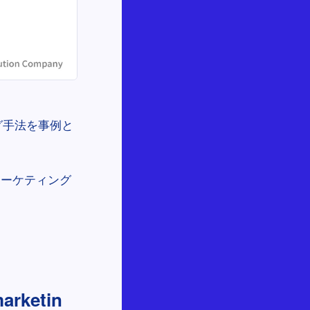
グ手法を事例と
マーケティング
ketin