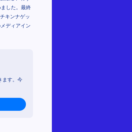
めました。最終
のチキンナゲッ
のメディアイン
きます。今