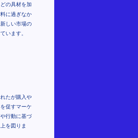
などの具材を加
味料に過ぎなか
、新しい市場の
しています。
訪れたが購入や
ンを促すマーケ
味や行動に基づ
向上を図りま