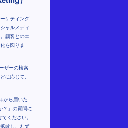
マーケティング
ーシャルメディ
す。顧客とのエ
る化を図りま
ユーザーの検索
などに応じて、
年から届いた
か？」の質問に
けてください。
に拡散し、わず