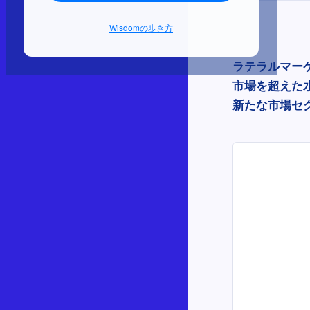
Wisdomの歩き方
ラテラルマー
市場を超えた
新たな市場セ