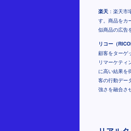
：楽天市
楽天
す。商品をカ
似商品の広告
リコー（RICO
顧客をターゲ
リマーケティ
に高い結果を
客の行動デー
強さを融合さ
リアルタイ