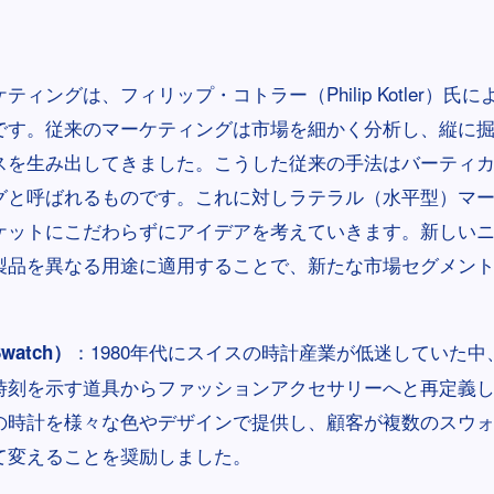
ティングは、フィリップ・コトラー（Philip Kotler）氏
です。従来のマーケティングは市場を細かく分析し、縦に
スを生み出してきました。こうした従来の手法はバーティ
グと呼ばれるものです。これに対しラテラル（水平型）マ
ケットにこだわらずにアイデアを考えていきます。新しい
製品を異なる用途に適用することで、新たな市場セグメン
：1980年代にスイスの時計産業が低迷していた
atch）
時刻を示す道具からファッションアクセサリーへと再定義
の時計を様々な色やデザインで提供し、顧客が複数のスウ
て変えることを奨励しました。