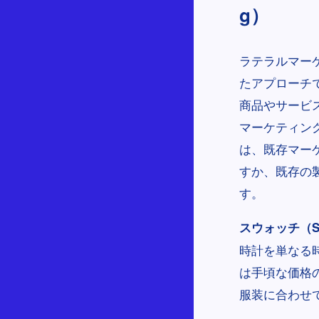
g）
ラテラルマーケ
たアプローチ
商品やサービ
マーケティン
は、既存マー
すか、既存の
す。
スウォッチ（Sw
時計を単なる
は手頃な価格
服装に合わせ