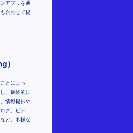
ォンアプリを通
報も合わせて提
ng）
ることによっ
進し、最終的に
く、情報提供や
ブログ、ビデ
トなど、多様な