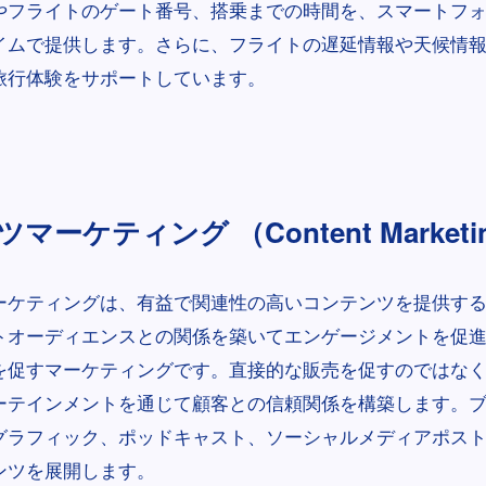
やフライトのゲート番号、搭乗までの時間を、スマートフ
イムで提供します。さらに、フライトの遅延情報や天候情
旅行体験をサポートしています。
マーケティング （Content Marketi
ーケティングは、有益で関連性の高いコンテンツを提供す
トオーディエンスとの関係を築いてエンゲージメントを促
を促すマーケティングです。直接的な販売を促すのではな
ーテインメントを通じて顧客との信頼関係を構築します。
グラフィック、ポッドキャスト、ソーシャルメディアポス
ンツを展開します。