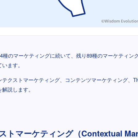
24種のマーケティングに続いて、残り89種のマーケティン
ています。
テクストマーケティング、コンテンツマーケティング、THE
を解説します。
トマーケティング（Contextual Mark