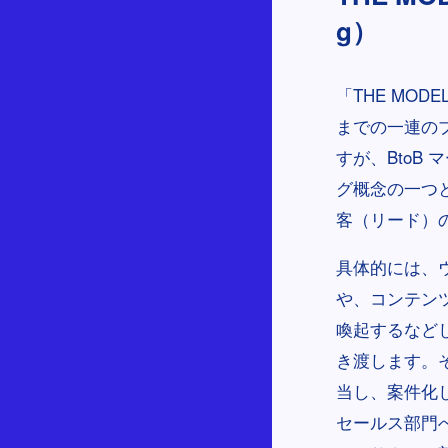
g）
「THE MO
までの一連の
すが、BtoB
グ概念の一つ
客（リード）
具体的には、
や、コンテン
喚起するなど
き渡します。
当し、案件化
セールス部門