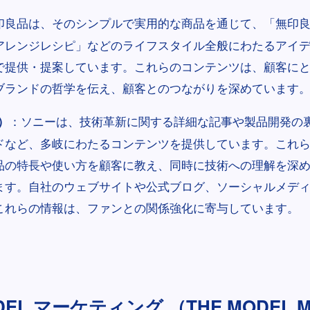
印良品は、そのシンプルで実用的な商品を通じて、「無印
アレンジレシピ」などのライフスタイル全般にわたるアイ
で提供・提案しています。これらのコンテンツは、顧客に
ブランドの哲学を伝え、顧客とのつながりを深めています
：ソニーは、技術革新に関する詳細な記事や製品開発の
）
ドなど、多岐にわたるコンテンツを提供しています。これ
品の特長や使い方を顧客に教え、同時に技術への理解を深
ます。自社のウェブサイトや公式ブログ、ソーシャルメデ
これらの情報は、ファンとの関係強化に寄与しています。
DEL マーケティング （THE MODEL Mar