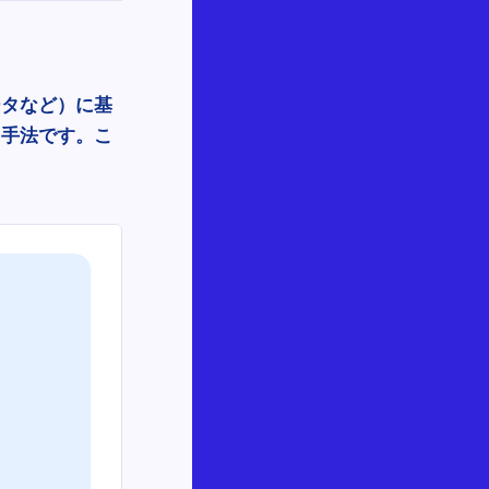
ータなど）に基
る手法です。こ