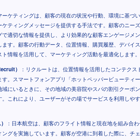
マーケティングは、顧客の現在の状況や行動、環境に基づ
ーケティングメッセージを提供する手法です。顧客のニー
グで適切な情報を提供し、より効果的な顧客エンゲージメ
します。顧客の行動データ、位置情報、購買履歴、デバイ
スト情報を活用して、マーケティング活動を最適化します
：リクルートは、位置情報を活用したコンテクス
cruit）
ます。スマートフォンアプリ「ホットペッパービューティ
地域にいるときに、その地域の美容院やスパの割引クーポ
す。これにより、ユーザーがその場でサービスを利用しや
。
：日本航空は、顧客のフライト情報と現在地を組み合わ
L）
ィングを実施しています。顧客が空港に到着した際に、チ