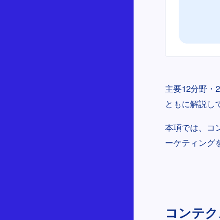
主要12分野・
ともに解説し
本項では、コン
ーケティング
コンテクス