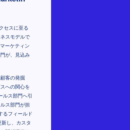
サクセスに至る
ジネスモデルで
でマーケティン
部門が、見込み
在顧客の発掘
ビスへの関心を
ールス部門へ引
ールス部門が担
するフィールド
更新し、カスタ