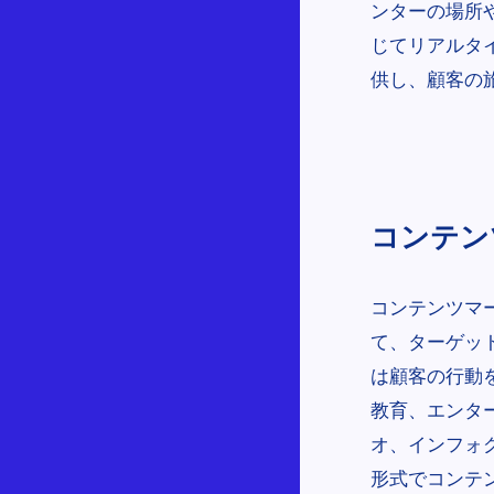
ンターの場所
じてリアルタ
供し、顧客の
コンテンツ
コンテンツマ
て、ターゲッ
は顧客の行動
教育、エンタ
オ、インフォ
形式でコンテ