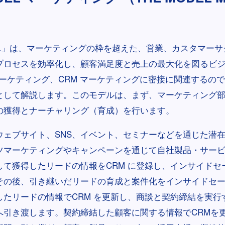
DEL」は、マーケティングの枠を超えた、営業、カスタマー
プロセスを効率化し、顧客満足度と売上の最大化を図るビ
 マーケティング、CRM マーケティングに密接に関連するの
として解説します。このモデルは、まず、マーケティング
の獲得とナーチャリング（育成）を行います。
ウェブサイト、SNS、イベント、セミナーなどを通じた潜
ツマーケティングやキャンペーンを通じて自社製品・サー
して獲得したリードの情報をCRM に登録し、インサイドセ
その後、引き継いだリードの育成と案件化をインサイドセ
したリードの情報でCRM を更新し、商談と契約締結を実行
へ引き渡します。契約締結した顧客に関する情報でCRMを