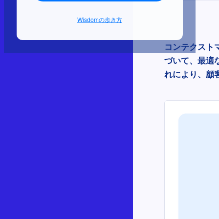
Wisdomの歩き方
コンテクスト
づいて、最適
れにより、顧