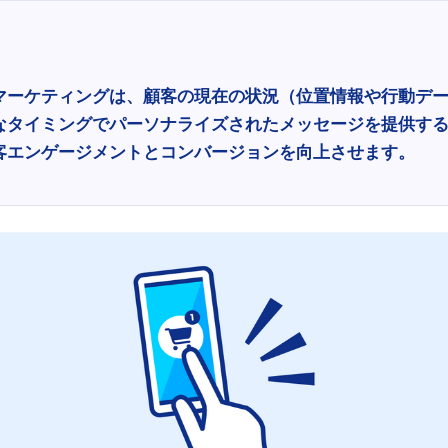
マーケティングは、顧客の現在の状況（位置情報や行動デ
なタイミングでパーソナライズされたメッセージを提供す
客エンゲージメントとコンバージョンを向上させます。