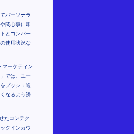
いてパーソナラ
ズや関心事に即
ントとコンバー
スの使用状況な
。
トマーケティン
ー」では、ユー
ンをプッシュ通
すくなるよう誘
せたコンテク
ェックインカウ