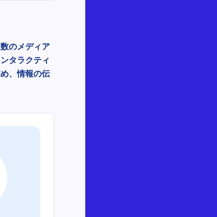
複数のメディア
インタラクティ
深め、情報の伝