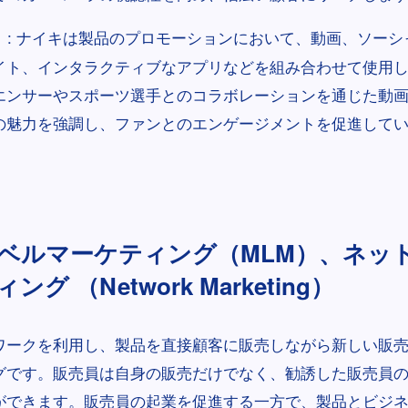
: ナイキは製品のプロモーションにおいて、動画、ソーシ
）
イト、インタラクティブなアプリなどを組み合わせて使用
エンサーやスポーツ選手とのコラボレーションを通じた動
の魅力を強調し、ファンとのエンゲージメントを促進して
ベルマーケティング（MLM）、ネッ
グ （Network Marketing）
ワークを利用し、製品を直接顧客に販売しながら新しい販
グです。販売員は自身の販売だけでなく、勧誘した販売員
ができます。販売員の起業を促進する一方で、製品とビジ