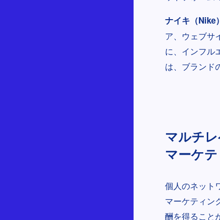
ナイキ（Nike
ア、ウェブサ
に、インフル
は、ブランド
マルチレ
マーケティン
個人のネット
マーケティン
酬を得ること