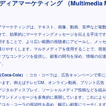
ィアマーケティング （Multimedia Ma
アマーケティングは、テキスト、画像、動画、音声など複
せて、効果的にマーケティングメッセージを伝える手法で
用することで、より広い範囲の視聴者にアピールし、メッ
残りやすくします。マルチメディアを使用することで、視
ィブなコンテンツを提供し、顧客の関与を深め、情報の伝
す。
：コカ・コーラは、広告キャンペーンで常に
oca-Cola）
います。例えばテレビCM、オンライン動画、プリント広告
デジタルディスプレイ、ソーシャルメディア投稿などを組
ブランドメッセージを多角的に展開しています。これによ
でコカ・コーラの視認性を高め、幅広い顧客にリーチしま