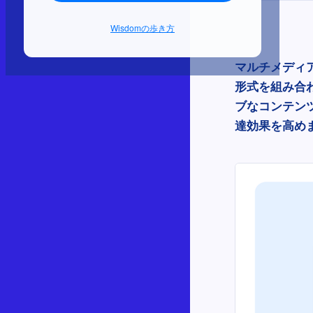
Wisdomの歩き方
マルチメディ
形式を組み合
ブなコンテン
達効果を高め