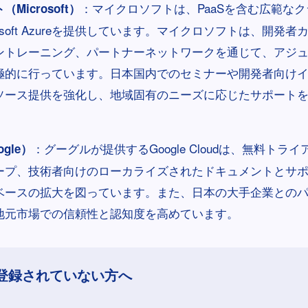
：マイクロソフトは、PaaSを含む広範な
Microsoft）
rosoft Azureを提供しています。マイクロソフトは、開発
ントレーニング、パートナーネットワークを通じて、アジ
極的に行っています。日本国内でのセミナーや開発者向け
ソース提供を強化し、地域固有のニーズに応じたサポート
：グーグルが提供するGoogle Cloudは、無料トラ
gle）
ープ、技術者向けのローカライズされたドキュメントとサ
ベースの拡大を図っています。また、日本の大手企業との
地元市場での信頼性と認知度を高めています。
登録されていない方へ