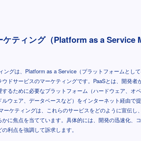
ケティング（Platform as a Service M
ィングは、Platform as a Service（プラットフォームと
ラウドサービスのマーケティングです。PaaSとは、開発者
理するために必要なプラットフォーム（ハードウェア、オ
ドルウェア、データベースなど）をインターネット経由で
aSマーケティングは、これらのサービスをどのように宣伝し
るかに焦点を当てています。具体的には、開発の迅速化、
どの利点を強調して訴求します。