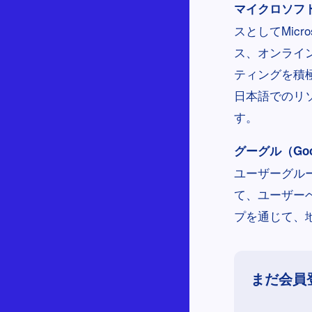
マイクロソフト（
スとしてMic
ス、オンライ
ティングを積
日本語でのリ
す。
グーグル（Goo
ユーザーグル
て、ユーザー
プを通じて、
まだ会員