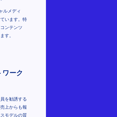
ャルメディ
しています。特
画コンテンツ
います。
トワーク
売員を勧誘する
の売上からも報
ネスモデルの質