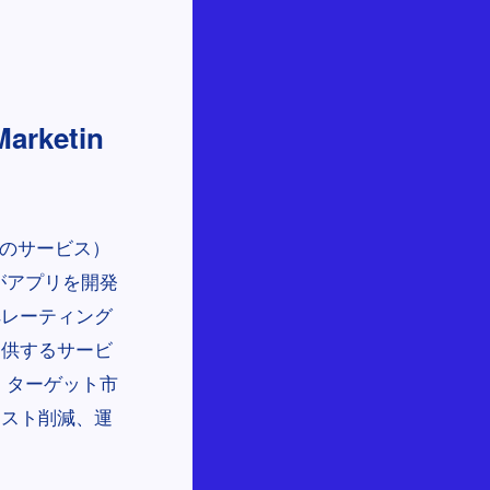
arketin
してのサービス）
がアプリを開発
ペレーティング
提供するサービ
、ターゲット市
コスト削減、運