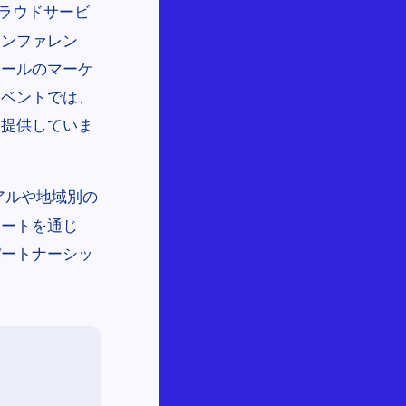
クラウドサービ
者カンファレン
ュールのマーケ
イベントでは、
を提供していま
イアルや地域別の
ポートを通じ
パートナーシッ