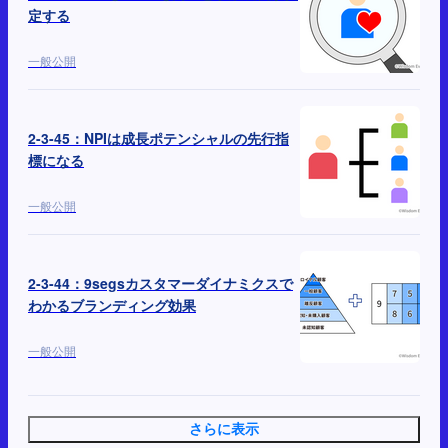
定する
一般公開
2-3-45：NPIは成長ポテンシャルの先行指
標になる
一般公開
2-3-44：9segsカスタマーダイナミクスで
わかるブランディング効果
一般公開
さらに表示