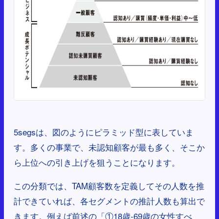
5segsは、図のようにピラミッド型に表していま
す。多くの事業で、未認知顧客が最も多く、そこか
ら上位への引き上げを狙うことになります。
この分類では、TAM顧客数を定義してその人数を推
計できていれば、各セグメントの推計人数も算出で
きます。例えば前述の「①18歳‐69歳の女性すべ