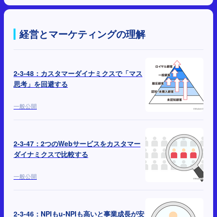
経営とマーケティングの理解
2-3-48：カスタマーダイナミクスで「マス
思考」を回避する
一般公開
2-3-47：2つのWebサービスをカスタマー
ダイナミクスで比較する
一般公開
2-3-46：NPIもu-NPIも高いと事業成長が安