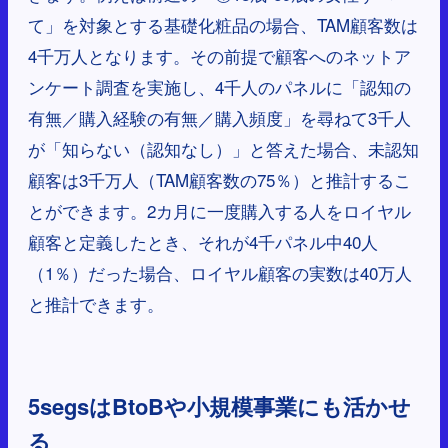
て」を対象とする基礎化粧品の場合、TAM顧客数は
4千万人となります。その前提で顧客へのネットア
ンケート調査を実施し、4千人のパネルに「認知の
有無／購入経験の有無／購入頻度」を尋ねて3千人
が「知らない（認知なし）」と答えた場合、未認知
顧客は3千万人（TAM顧客数の75％）と推計するこ
とができます。2カ月に一度購入する人をロイヤル
顧客と定義したとき、それが4千パネル中40人
（1％）だった場合、ロイヤル顧客の実数は40万人
と推計できます。
5segsはBtoBや小規模事業にも活かせ
る