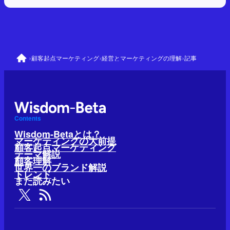
›
›
›
顧客起点マーケティング
経営とマーケティングの理解
記事
Contents
Wisdom-Betaとは？
マーケティングの大前提
顧客起点マーケティング
テーマ解説
顧客理解
世界一のブランド解説
トレンド
また読みたい