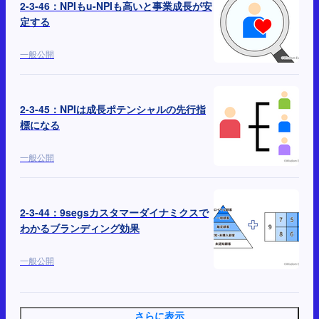
2-3-46：NPIもu-NPIも高いと事業成長が安
定する
一般公開
2-3-45：NPIは成長ポテンシャルの先行指
標になる
一般公開
2-3-44：9segsカスタマーダイナミクスで
わかるブランディング効果
一般公開
さらに表示