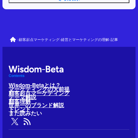
›
›
›
顧客起点マーケティング
経営とマーケティングの理解
記事
Contents
Wisdom-Betaとは？
マーケティングの大前提
顧客起点マーケティング
テーマ解説
顧客理解
世界一のブランド解説
トレンド
また読みたい