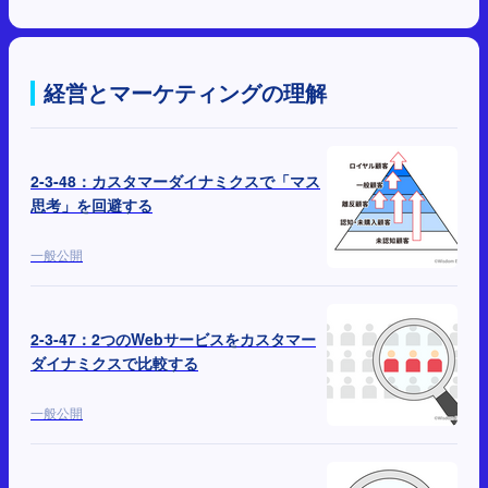
経営とマーケティングの理解
2-3-48：カスタマーダイナミクスで「マス
思考」を回避する
一般公開
2-3-47：2つのWebサービスをカスタマー
ダイナミクスで比較する
一般公開