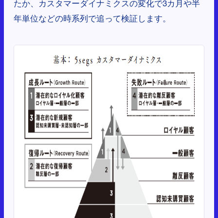
たか、カスタマーダイナミクスの変化で3カ月や半
年単位などの時系列で追って検証します。