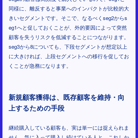
同様に、離反すると事業へのインパクトが比較的大
きいセグメントです。そこで、なるべくseg2からs
eg1へと促しておくことが、外的要因によって突然
顧客を失うリスクを低減することにつながります。
seg3から8についても、下段セグメントが想定以上
に大きければ、上段セグメントへの移行を促してお
くことが急務になります。
新規顧客獲得は、既存顧客を維持・向
上するための手段
継続購入している顧客も、実は単一には捉えられま
せん。気に入って購入し続けている人と、これしか