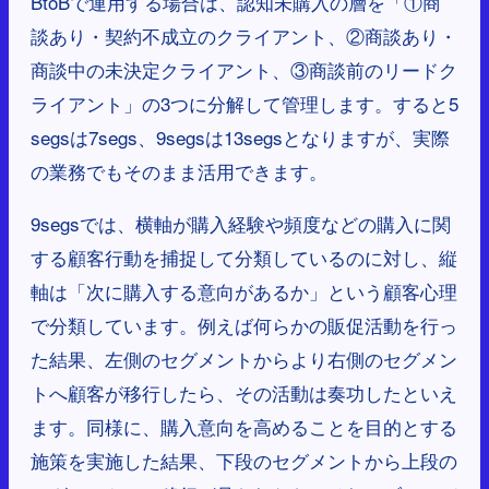
BtoBで運用する場合は、認知未購入の層を「①商
談あり・契約不成立のクライアント、②商談あり・
商談中の未決定クライアント、③商談前のリードク
ライアント」の3つに分解して管理します。すると5
segsは7segs、9segsは13segsとなりますが、実際
の業務でもそのまま活用できます。
9segsでは、横軸が購入経験や頻度などの購入に関
する顧客行動を捕捉して分類しているのに対し、縦
軸は「次に購入する意向があるか」という顧客心理
で分類しています。例えば何らかの販促活動を行っ
た結果、左側のセグメントからより右側のセグメン
トへ顧客が移行したら、その活動は奏功したといえ
ます。同様に、購入意向を高めることを目的とする
施策を実施した結果、下段のセグメントから上段の