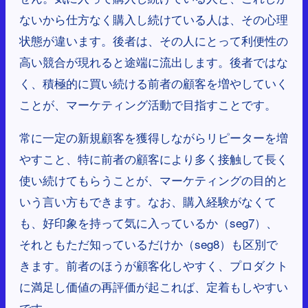
ないから仕方なく購入し続けている人は、その心理
状態が違います。後者は、その人にとって利便性の
高い競合が現れると途端に流出します。後者ではな
く、積極的に買い続ける前者の顧客を増やしていく
ことが、マーケティング活動で目指すことです。
常に一定の新規顧客を獲得しながらリピーターを増
やすこと、特に前者の顧客により多く接触して長く
使い続けてもらうことが、マーケティングの目的と
いう言い方もできます。なお、購入経験がなくて
も、好印象を持って気に入っているか（seg7）、
それともただ知っているだけか（seg8）も区別で
きます。前者のほうが顧客化しやすく、プロダクト
に満足し価値の再評価が起これば、定着もしやすい
です。