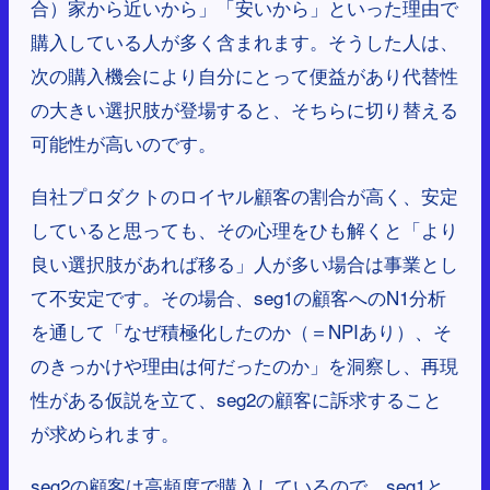
合）家から近いから」「安いから」といった理由で
購入している人が多く含まれます。そうした人は、
次の購入機会により自分にとって便益があり代替性
の大きい選択肢が登場すると、そちらに切り替える
可能性が高いのです。
自社プロダクトのロイヤル顧客の割合が高く、安定
していると思っても、その心理をひも解くと「より
良い選択肢があれば移る」人が多い場合は事業とし
て不安定です。その場合、seg1の顧客へのN1分析
を通して「なぜ積極化したのか（＝NPIあり）、そ
のきっかけや理由は何だったのか」を洞察し、再現
性がある仮説を立て、seg2の顧客に訴求すること
が求められます。
seg2の顧客は高頻度で購入しているので、seg1と