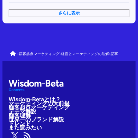
さらに表示
›
›
›
顧客起点マーケティング
経営とマーケティングの理解
記事
Contents
Wisdom-Betaとは？
マーケティングの大前提
顧客起点マーケティング
テーマ解説
顧客理解
世界一のブランド解説
トレンド
また読みたい