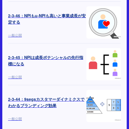
2-3-46：NPIもu-NPIも高いと事業成長が安
定する
一般公開
2-3-45：NPIは成長ポテンシャルの先行指
標になる
一般公開
2-3-44：9segsカスタマーダイナミクスで
わかるブランディング効果
一般公開