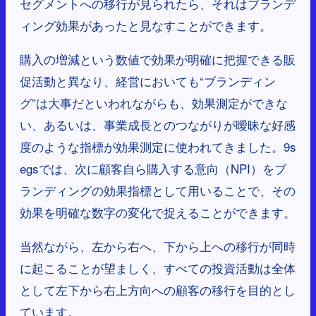
セグメントへの移行が見られたら、それはブランデ
ィング効果があったと見なすことができます。
購入の増減という数値で効果が明確に把握できる販
促活動と異なり、経営においても“ブランディン
グ”は大事だといわれながらも、効果測定ができな
い、あるいは、事業成長とのつながりが曖昧な好感
度のような指標が効果測定に使われてきました。9s
egsでは、次に顧客自ら購入する意向（NPI）をブ
ランディングの効果指標として用いることで、その
効果を明確な数字の変化で捉えることができます。
当然ながら、左から右へ、下から上への移行が同時
に起こることが望ましく、すべての投資活動は全体
として左下から右上方向への顧客の移行を目的とし
ています。