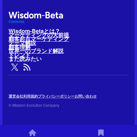
Contents
Wisdom-Betaとは？
マーケティングの大前提
顧客起点マーケティング
テーマ解説
顧客理解
世界一のブランド解説
トレンド
また読みたい
運営会社
利用規約
プライバシーポリシー
お問い合わせ
© Wisdom Evolution Company