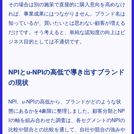
その場合は別の施策で直接的に購入意向を高めなけ
れば、事業成果にはつながりません。ブランド名は
知っているが、買いたいとは思わない顧客が増える
だけです。そう考えると、単純な認知度の向上はビ
ジネス目的としては不適切です。
NPIとu-NPIの高低で導き出すブランド
の現状
NPI、u-NPIの高低から、ブランドがどのような状
態にあるかを4象限に整理しました。顧客分類とNP
Iの軸を組み合わせた調査は、各セグメントのNPIの
比較や競合との比較を通して、自社や競合の強みや