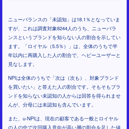
ニューバランスの「未認知」は18.1％となっていま
すが、これは調査対象8244人のうち、ニューバラ
ンスというブランドを知らない人の割合を示してい
ます。「ロイヤル（5.5％）」は、全体のうちで半
年以内に再購入した人の割合で、ヘビーユーザーと
見なします。
NPIは全体のうちで「次は（次も）、対象ブランド
を買いたい」と答えた人の割合です。そもそもブラ
ンドを知らない未認知の人からは回答を得られませ
んが、分母には未認知も含んでいます。
また、u-NPIは、現在の顧客である一般とロイヤル
の人の中で次回購入意向が高い層の割合を足した値