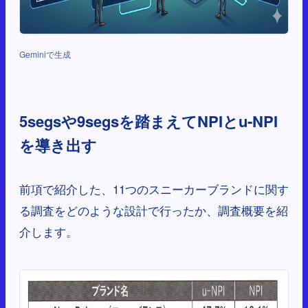
Geminiで生成
5segsや9segsを踏まえてNPIとu-NPI
を導き出す
前項で紹介した、11つのスニーカーブランドに関す
る調査をどのような設計で行ったか、調査概要を紹
介します。