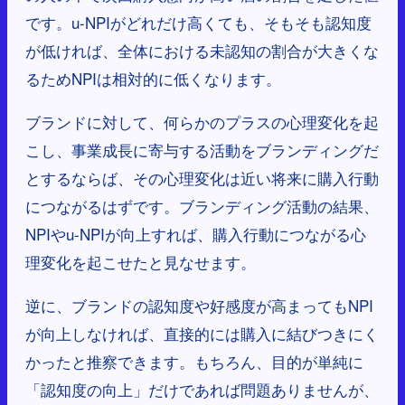
です。u-NPIがどれだけ高くても、そもそも認知度
が低ければ、全体における未認知の割合が大きくな
るためNPIは相対的に低くなります。
ブランドに対して、何らかのプラスの心理変化を起
こし、事業成長に寄与する活動をブランディングだ
とするならば、その心理変化は近い将来に購入行動
につながるはずです。ブランディング活動の結果、
NPIやu-NPIが向上すれば、購入行動につながる心
理変化を起こせたと見なせます。
逆に、ブランドの認知度や好感度が高まってもNPI
が向上しなければ、直接的には購入に結びつきにく
かったと推察できます。もちろん、目的が単純に
「認知度の向上」だけであれば問題ありませんが、