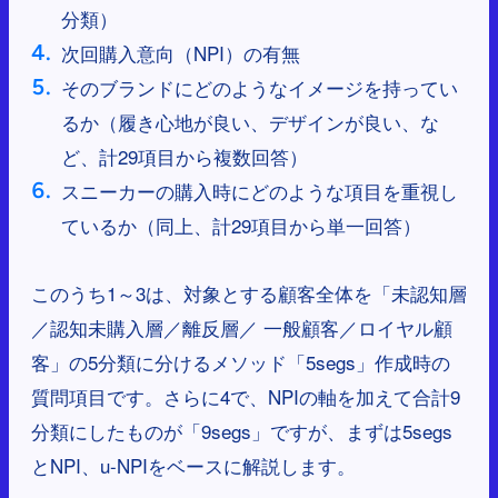
分類）
次回購入意向（NPI）の有無
そのブランドにどのようなイメージを持ってい
るか（履き心地が良い、デザインが良い、な
ど、計29項目から複数回答）
スニーカーの購入時にどのような項目を重視し
ているか（同上、計29項目から単一回答）
このうち1～3は、対象とする顧客全体を「未認知層
／認知未購入層／離反層／ 一般顧客／ロイヤル顧
客」の5分類に分けるメソッド「5segs」作成時の
質問項目です。さらに4で、NPIの軸を加えて合計9
分類にしたものが「9segs」ですが、まずは5segs
とNPI、u-NPIをベースに解説します。