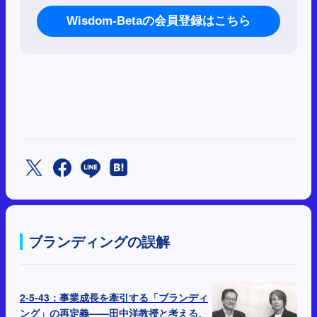
Wisdom-Betaの会員登録はこちら
ブランディングの誤解
2-5-43：事業成長を牽引する「ブランディ
ング」の再定義——田中洋教授と考える、