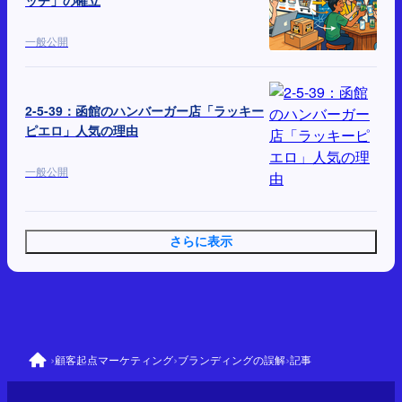
ッチ」の確立
一般公開
2-5-39：函館のハンバーガー店「ラッキー
ピエロ」人気の理由
一般公開
さらに表示
›
›
›
顧客起点マーケティング
ブランディングの誤解
記事