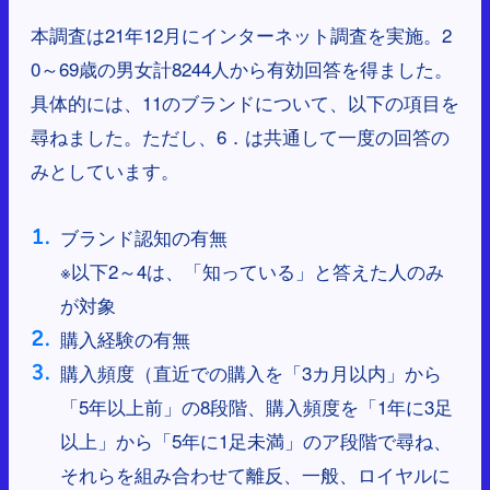
本調査は21年12月にインターネット調査を実施。2
0～69歳の男女計8244人から有効回答を得ました。
具体的には、11のブランドについて、以下の項目を
尋ねました。ただし、6．は共通して一度の回答の
みとしています。
ブランド認知の有無
※以下2～4は、「知っている」と答えた人のみ
が対象
購入経験の有無
購入頻度（直近での購入を「3カ月以内」から
「5年以上前」の8段階、購入頻度を「1年に3足
以上」から「5年に1足未満」のア段階で尋ね、
それらを組み合わせて離反、一般、ロイヤルに