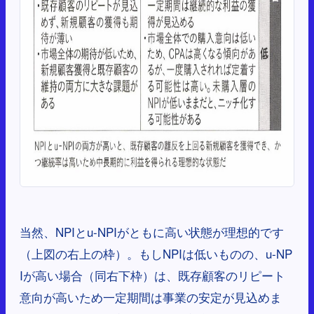
当然、NPIとu-NPIがともに高い状態が理想的です
（上図の右上の枠）。もしNPIは低いものの、u-NP
Iが高い場合（同右下枠）は、既存顧客のリピート
意向が高いため一定期間は事業の安定が見込めま