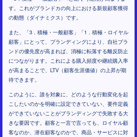
す。これがブランドカの向上における新規顧客獲得
の動態（ダイナミクス）です。
また、「3．積極・一般顧客」「1．積極・ロイヤル
顧客」にとって、ブランディングにより、自社ブラ
ンドの優先度が高まれば、消極に転落する離反防止
につながります。これによる購入頻度や継続購入率
が高まることで、LTV（顧客生涯価値）の上昇が期
待できます。
このように、誰を対象に、どのような行動変化を起
こしたいのかを明確に設定できていない、要件定義
ができていないことがブランディングで失敗する大
きな要因です。顧客と一言で言っても、ロイヤル顧
客なのか、潜在顧客なのかで、商品・サービスに対