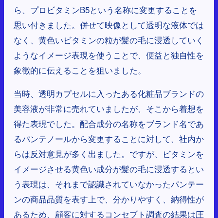
ら、プロビタミンB5という名称に変更することを
思い付きました。併せて映像として透明な液体では
なく、黄色いビタミンの粒が髪の毛に浸透していく
ようなイメージ表現を使うことで、便益と独自性を
象徴的に伝えることを狙いました。
当時、透明カプセルに入ったある化粧品ブランドの
美容液が非常に売れていましたが、そこから着想を
得た表現でした。配合成分の名称をブランド名であ
るパンテノールから変更することに対して、社内か
らは反対意見が多く出ました。ですが、ビタミンを
イメージさせる黄色い成分が髪の毛に浸透するとい
う表現は、それまで認識されていなかったパンテー
ンの商品品質を表す上で、分かりやすく、納得性が
あるため、顧客に対するコンセプト調査の結果は圧