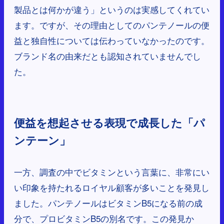
製品とは何かが違う」というのは実感してくれてい
ます。ですが、その理由としてのパンテノールの便
益と独自性については伝わっていなかったのです。
ブランド名の由来だとも認知されていませんでし
た。
便益を想起させる表現で成長した「パ
ンテーン」
一方、調査の中でビタミンという言葉に、非常にい
い印象を持たれるロイヤル顧客が多いことを発見し
ました。パンテノールはビタミンB5になる前の成
分で、プロビタミンB5の別名です。この発見か