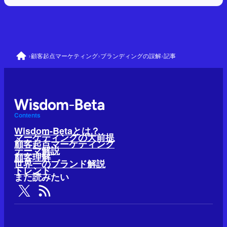
›
›
›
顧客起点マーケティング
ブランディングの誤解
記事
Contents
Wisdom-Betaとは？
マーケティングの大前提
顧客起点マーケティング
テーマ解説
顧客理解
世界一のブランド解説
トレンド
また読みたい