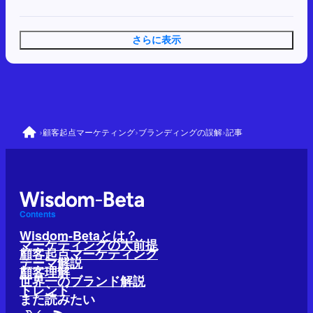
さらに表示
›
›
›
顧客起点マーケティング
ブランディングの誤解
記事
Contents
Wisdom-Betaとは？
マーケティングの大前提
顧客起点マーケティング
テーマ解説
顧客理解
世界一のブランド解説
トレンド
また読みたい