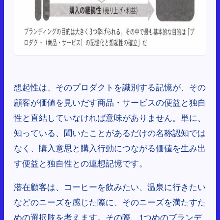
想起性は、そのプロダクトを識別する記憶が、その
顧客が価値を見いだす商品・サービスの便益と独自
性と直結していなければ意味がありません。単に、
知っている、聞いたことがあるだけの名称認知では
なく、購入意思と購入行動につながる価値を生み出
す便益と独自性との連想記憶です。
潜在顧客は、コーヒーを飲みたい、温泉に行きたい
などのニーズを感じた際に、そのニーズを満たすた
めの選択肢を考えます。その際、1つめのブランデ