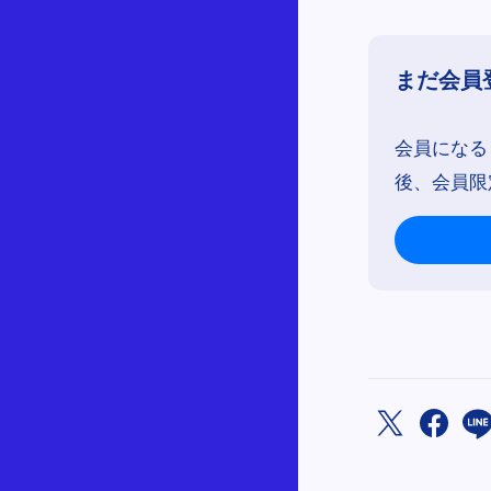
まだ会員
会員になる
後、会員限