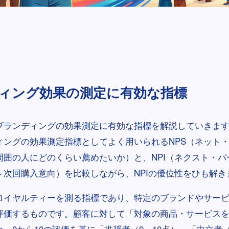
ィング効果の測定に有効な指標
ブランディングの効果測定に有効な指標を解説していきま
ィングの効果測定指標としてよく用いられるNPS（ネット
周囲の人にどのくらい薦めたいか）と、NPI（ネクスト・パ
＝次回購入意向）を比較しながら、NPIの優位性をひも解き
客ロイヤルティーを測る指標であり、特定のブランドやサー
評価するものです。顧客に対して「対象の商品・サービス
、0から10の評価を基に「推奨者（9～10点）」「中立者（