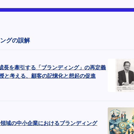
ングの誤解
：事業成長を牽引する「ブランディング」の再定義
授と考える、顧客の記憶化と想起の促進
BtoB領域の中小企業におけるブランディング