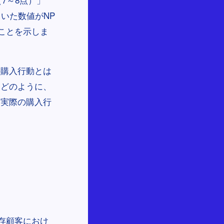
いた数値がNP
ことを示しま
の購入行動とは
などのように、
と実際の購入行
存顧客におけ