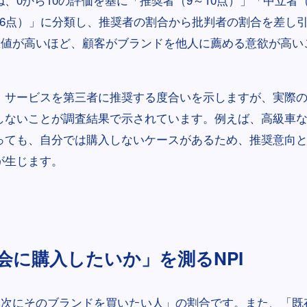
～6点）」に分類し、推奨者の割合から批判者の割合を差し引
数値が高いほど、顧客がブランドを他人に薦める意欲が高い
品・サービスを第三者に推奨する度合いを示しますが、実際
しないことが調査結果で示されています。例えば、高級車
っても、自分では購入しないケースがあるため、推奨意向
が生じます。
会に購入したいか」を測るNPI
は「次にそのブランドを買いたい人」の割合です。また、「既