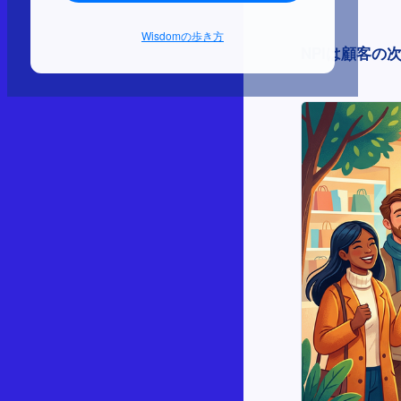
Wisdomの歩き方
NPIは顧客