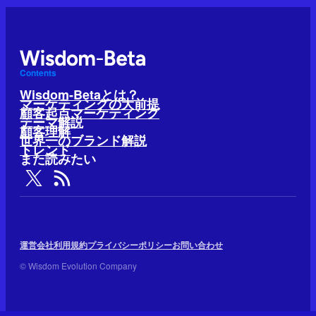
Contents
Wisdom-Betaとは？
マーケティングの大前提
顧客起点マーケティング
テーマ解説
顧客理解
世界一のブランド解説
トレンド
また読みたい
運営会社
利用規約
プライバシーポリシー
お問い合わせ
© Wisdom Evolution Company