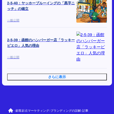
2-5-40：ヤッホーブルーイングの「黒字ニ
ッチ」の確立
一般公開
2-5-39：函館のハンバーガー店「ラッキー
ピエロ」人気の理由
一般公開
さらに表示
›
›
›
顧客起点マーケティング
ブランディングの誤解
記事