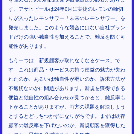
す。アサヒビールは24年6月に実物のレモンの輪切
りが入ったレモンサワー「未来のレモンサワー」を
発売しました。このような競合にはない自社ブラン
ドだけの強い独自性を加えることで、離反を防ぐ可
能性があります。
もう一つは「新規顧客が取れなくなるケース」で
す。これは商品・サービスの持つ便益の魅力が失わ
れたのか、あるいは独自性が弱いのか、訴求方法が
不適切なのかに問題があります。新規を獲得できる
便益と独自性の組み合わせが見つかると、離反率も
下がることがありますが、両方の課題を解決しよう
とするとどっちつかずになりがちです。まずは既存
顧客の離反率を下げたいのか、新規顧客を獲得した