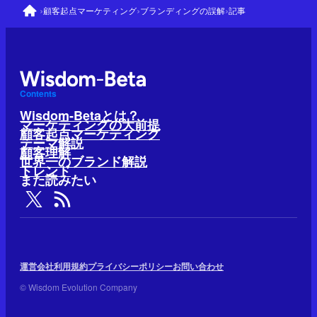
›
›
›
顧客起点マーケティング
ブランディングの誤解
記事
Contents
Wisdom-Betaとは？
マーケティングの大前提
顧客起点マーケティング
テーマ解説
顧客理解
世界一のブランド解説
トレンド
また読みたい
運営会社
利用規約
プライバシーポリシー
お問い合わせ
© Wisdom Evolution Company