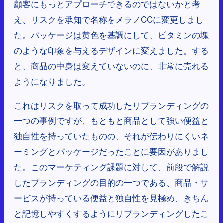
顧客にもっとアプローチできるのではないかと考
え、リスクを承知で名称をメラノCCに変更しまし
た。パッケージは黄色を基調にして、ビタミンの塊
のような印象を与えるデザインに変えました。する
と、商品の中身は変えていないのに、非常に売れる
ようになりました。
これはリスクを取って成功したリブランディングの
一つの事例ですが、もともと商品として強い便益と
独自性を持っていたものの、それが伝わりにくいネ
ーミングとパッケージだったことに要因がありまし
た。このマーケティング課題に対して、前段で解説
したブランディングの目的の一つである、商品・サ
ービスが持っている便益と独自性を見極め、きちん
と記憶しやすくするようにリブランディングしたこ