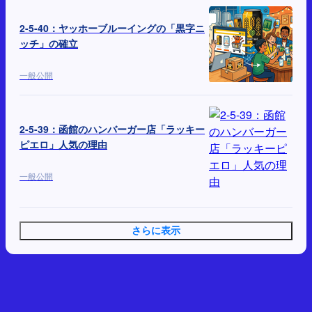
2-5-40：ヤッホーブルーイングの「黒字ニ
ッチ」の確立
一般公開
2-5-39：函館のハンバーガー店「ラッキー
ピエロ」人気の理由
一般公開
さらに表示