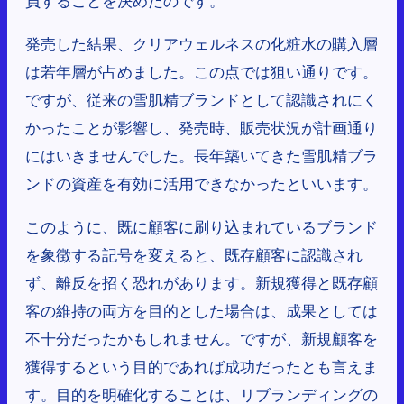
発売した結果、クリアウェルネスの化粧水の購入層
は若年層が占めました。この点では狙い通りです。
ですが、従来の雪肌精ブランドとして認識されにく
かったことが影響し、発売時、販売状況が計画通り
にはいきませんでした。長年築いてきた雪肌精ブラ
ンドの資産を有効に活用できなかったといいます。
このように、既に顧客に刷り込まれているブランド
を象徴する記号を変えると、既存顧客に認識され
ず、離反を招く恐れがあります。新規獲得と既存顧
客の維持の両方を目的とした場合は、成果としては
不十分だったかもしれません。ですが、新規顧客を
獲得するという目的であれば成功だったとも言えま
す。目的を明確化することは、リブランディングの