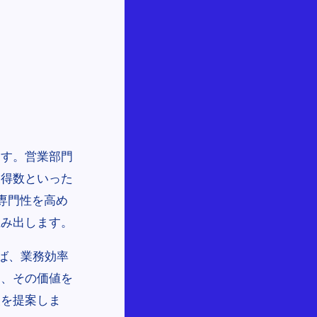
ます。営業部門
獲得数といった
専門性を高め
生み出します。
れば、業務効率
し、その価値を
装を提案しま