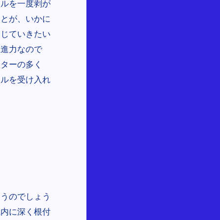
テルを一度剥が
ことが、いかに
論じていきたい
推進力なので
ケターの多く
テルを受け入れ
まうのでしょう
織内に深く根付