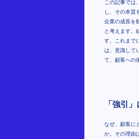
この記事では
し、その本質
企業の成長を
と考えます。
す。これまで
は、意識して
て、顧客への
「強引」
なぜ、顧客に
か。その理由