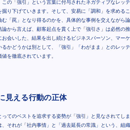
、この「強引」という言葉に付与されたネガティブなレッ
を掘り下げていきます。そして、安易に「調和」を求める
蝕む「罠」となり得るのかを、具体的な事例を交えながら
結論から言えば、顧客起点を貫く上で「強引さ」は必然の
にお会いした、結果を出し続けるビジネスパーソン、マー
いるかどうかは別として、「強引」「わがまま」とのレッ
価値を徹底されています。
に見える行動の正体
とってのベストを追求する姿勢が「強引」と見なされてし
は、それが「社内事情」と「過去延長の常識」という、組