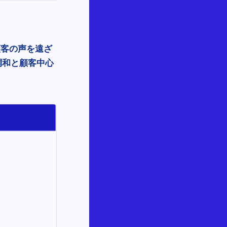
顧客の声を遠ざ
調和と顧客中心