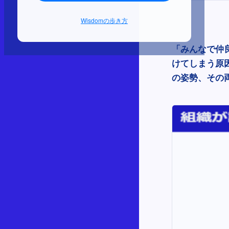
Wisdomの歩き方
「みんなで仲
けてしまう原因
の姿勢、その