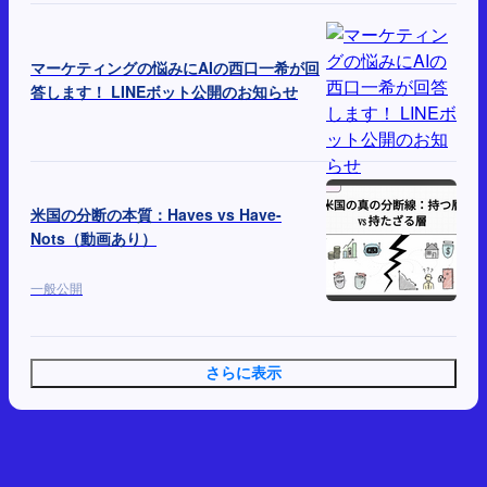
マーケティングの悩みにAIの西口一希が回
答します！ LINEボット公開のお知らせ
米国の分断の本質：Haves vs Have-
Nots（動画あり）
一般公開
さらに表示