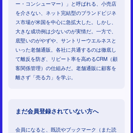
ー・コンシューマー）」と呼ばれる、小売店
を介さない、ネット完結型のブランドビジネ
ス市場が米国を中心に急拡大した。しかし、
大きな成功例は少ないのが実情だ。一方で、
底堅いのがやずや、サントリーウエルネスと
いった老舗通販。各社に共通するのは徹底し
て離反を防ぎ、リピート率を高めるCRM（顧
客関係管理）の仕組みだ。老舗通販に顧客を
離さず「売る力」を学ぶ。
まだ会員登録されていない方へ
会員になると、既読やブックマーク（また読