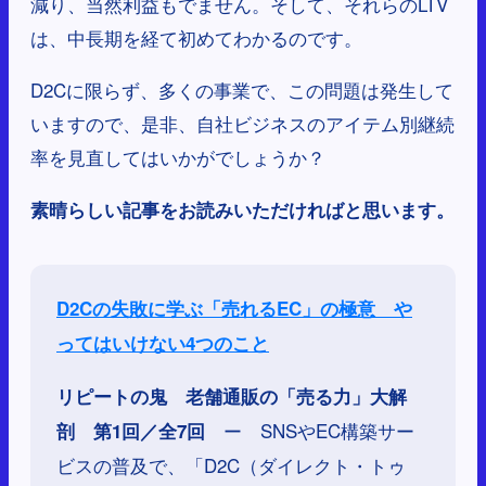
減り、当然利益もでません。そして、それらのLTV
は、中長期を経て初めてわかるのです。
D2Cに限らず、多くの事業で、この問題は発生して
いますので、是非、自社ビジネスのアイテム別継続
率を見直してはいかがでしょうか？
素晴らしい記事をお読みいただければと思います。
D2Cの失敗に学ぶ「売れるEC」の極意 や
ってはいけない4つのこと
リピートの鬼 老舗通販の「売る力」大解
ー SNSやEC構築サー
剖 第1回／全7回
ビスの普及で、「D2C（ダイレクト・トゥ