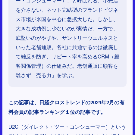
ー・コンシューマー）」と呼ばれる、小売店
を介さない、ネット完結型のブランドビジネ
ス市場が米国を中心に急拡大した。しかし、
大きな成功例は少ないのが実情だ。一方で、
底堅いのがやずや、サントリーウエルネスと
いった老舗通販。各社に共通するのは徹底し
て離反を防ぎ、リピート率を高めるCRM（顧
客関係管理）の仕組みだ。老舗通販に顧客を
離さず「売る力」を学ぶ。
この記事は、日経クロストレンドの2024年2月の有
料会員の記事ランキング１位の記事です。
D2C（ダイレクト・ツー・コンシューマー）という