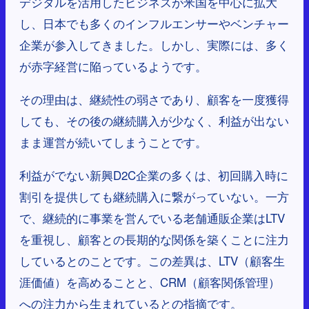
デジタルを活用したビジネスが米国を中心に拡大
し、日本でも多くのインフルエンサーやベンチャー
企業が参入してきました。しかし、実際には、多く
が赤字経営に陥っているようです。
その理由は、継続性の弱さであり、顧客を一度獲得
しても、その後の継続購入が少なく、利益が出ない
まま運営が続いてしまうことです。
利益がでない新興D2C企業の多くは、初回購入時に
割引を提供しても継続購入に繋がっていない。一方
で、継続的に事業を営んでいる老舗通販企業はLTV
を重視し、顧客との長期的な関係を築くことに注力
しているとのことです。この差異は、LTV（顧客生
涯価値）を高めることと、CRM（顧客関係管理）
への注力から生まれているとの指摘です。