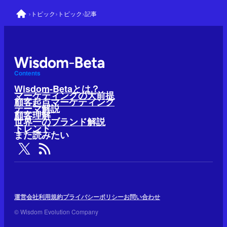
›
›
›
トピック
トピック
記事
Contents
Wisdom-Betaとは？
マーケティングの大前提
顧客起点マーケティング
テーマ解説
顧客理解
世界一のブランド解説
トレンド
また読みたい
運営会社
利用規約
プライバシーポリシー
お問い合わせ
© Wisdom Evolution Company