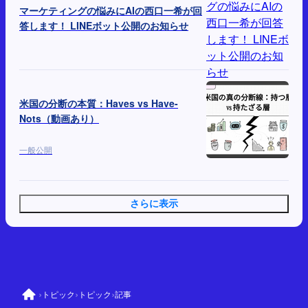
マーケティングの悩みにAIの西口一希が回
答します！ LINEボット公開のお知らせ
米国の分断の本質：Haves vs Have-
Nots（動画あり）
一般公開
さらに表示
›
›
›
トピック
トピック
記事