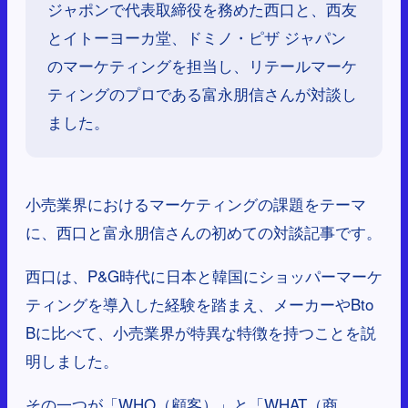
ジャポンで代表取締役を務めた西口と、西友
とイトーヨーカ堂、ドミノ・ピザ ジャパン
のマーケティングを担当し、リテールマーケ
ティングのプロである富永朋信さんが対談し
ました。
小売業界におけるマーケティングの課題をテーマ
に、西口と富永朋信さんの初めての対談記事です。
西口は、P&G時代に日本と韓国にショッパーマーケ
ティングを導入した経験を踏まえ、メーカーやBto
Bに比べて、小売業界が特異な特徴を持つことを説
明しました。
その一つが「WHO（顧客）」と「WHAT（商