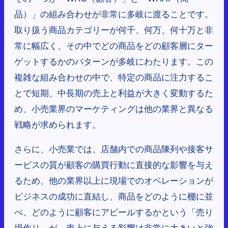
品）」の組み合わせが非常に多岐に渡ることです。
取り扱う商品カテゴリーが何千、何万、何十万と非
常に幅広く、その中でどの商品をどの顧客層にター
ゲットするかのパターンが多岐にわたります。この
複雑な組み合わせの中で、特定の商品に注力するこ
とで短期、中長期の売上と利益が大きく変動するた
め、小売業界のマーケティングは他の業界と異なる
戦略が求められます。
さらに、小売業では、店舗内での商品陳列や接客サ
ービスの質が顧客の購買行動に直接的な影響を与え
るため、他の業界以上に現場でのオペレーションが
ビジネスの成功に直結し、商品をどのように棚に並
べ、どのように顧客にアピールするかという「売り
場作り」が、売上に与える影響は非常に大きいと強