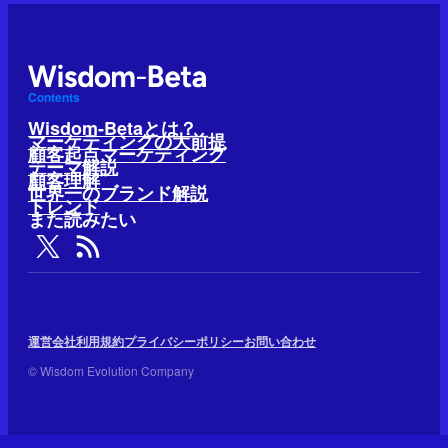
Contents
Wisdom-Betaとは？
マーケティングの大前提
顧客起点マーケティング
テーマ解説
顧客理解
世界一のブランド解説
トレンド
また読みたい
運営会社
利用規約
プライバシーポリシー
お問い合わせ
© Wisdom Evolution Company