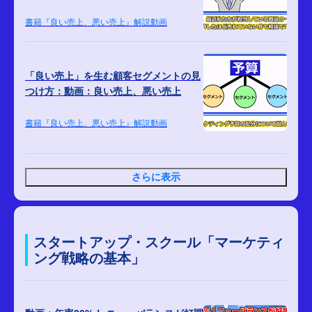
書籍『良い売上、悪い売上』解説動画
「良い売上」を生む顧客セグメントの見
つけ方：動画：良い売上、悪い売上
書籍『良い売上、悪い売上』解説動画
さらに表示
スタートアップ・スクール「マーケティ
ング戦略の基本」