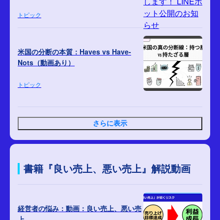
トピック
米国の分断の本質：Haves vs Have-
Nots（動画あり）
トピック
さらに表示
書籍『良い売上、悪い売上』解説動画
経営者の悩み：動画：良い売上、悪い売
上