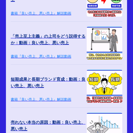
書籍『良い売上、悪い売上』解説動画
「売上至上主義」の上司をどう説得する
か：動画：良い売上、悪い売上
書籍『良い売上、悪い売上』解説動画
短期成果と長期ブランド育成：動画：良
い売上、悪い売上
書籍『良い売上、悪い売上』解説動画
売れない本当の原因：動画：良い売上、
悪い売上