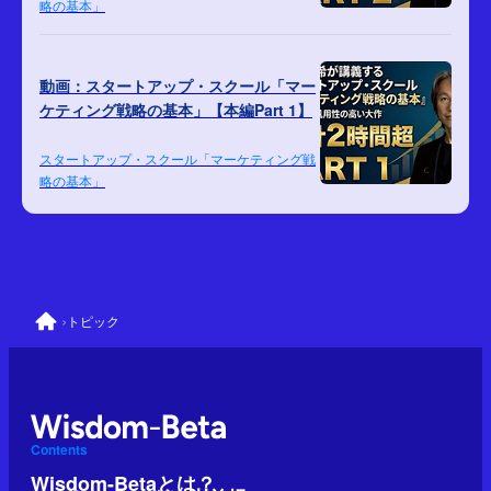
略の基本」
動画：スタートアップ・スクール「マー
ケティング戦略の基本」【本編Part 1】
スタートアップ・スクール「マーケティング戦
略の基本」
›
トピック
Contents
Wisdom-Betaとは？