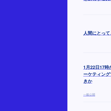
人間にとって
1月22日17
ーケティング
きか
一般公開