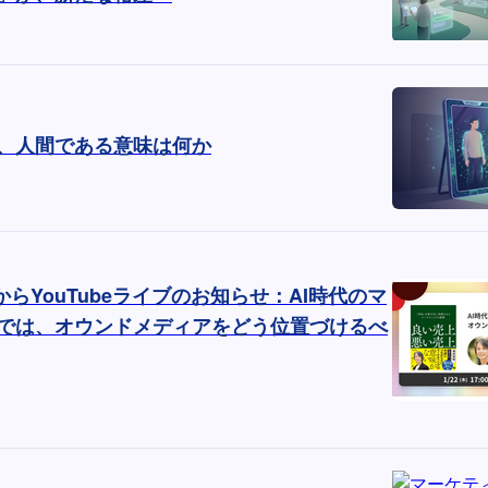
、人間である意味は何か
時からYouTubeライブのお知らせ：AI時代のマ
では、オウンドメディアをどう位置づけるべ