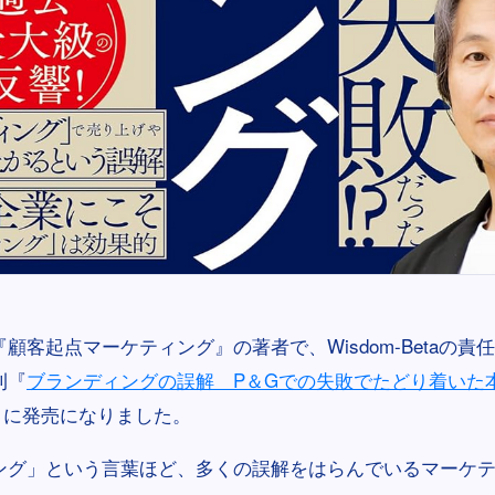
顧客起点マーケティング』の著者で、Wisdom-Betaの責
刊『
ブランディングの誤解 P＆Gでの失敗でたどり着いた
3日に発売になりました。
ング」という言葉ほど、多くの誤解をはらんでいるマーケ