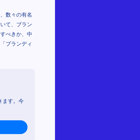
し、数々の有名
用いて、ブラン
定すべきか、中
る「ブランディ
きます。今