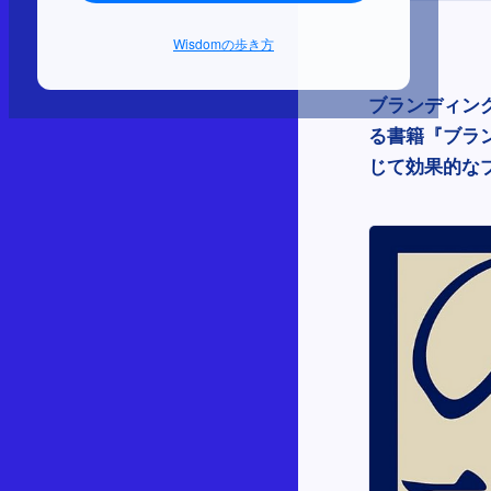
Wisdomの歩き方
ブランディン
る書籍『ブラ
じて効果的な