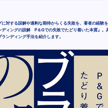
グに対する誤解や過剰な期待からくる失敗を、著者の経験
ンディングの誤解 P＆Gでの失敗でたどり着いた本質』。
ブランディング手法を紹介します。