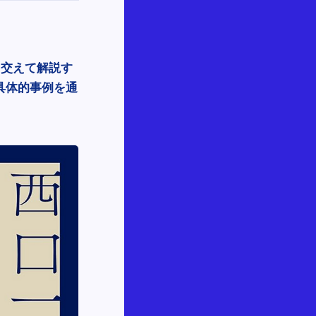
を交えて解説す
具体的事例を通