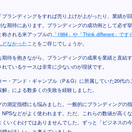
「ブランディングをすれば売り上げが上がったり、業績が
剰な期待にあります。ブランディングの成功例として必ず
と称される米アップルの
「1984」や「Think different
んどなかった
ことをご存じでしょうか。
な期待を抱きながら、ブランディングの成果を業績と直結
されているケースは非常に少ないのが現状です。
ター・アンド・ギャンブル（P＆G）に所属していた20代の
誤解」による数多くの失敗を経験しました。
グの測定指標にも悩みました。一般的にブランディングの
、NPSなどがよく使われます。ただ、これらの数値が高く
まくいくわけではありませんでした。ずっと「ビジネスの
指標がほしい」と考えていました。