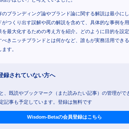
存のブランディング論やブランド論に関する解説は最小に
ドがつくり出す誤解や罠の解説を含めて、具体的な事例を
果を最大化するための考え方を紹介。どのように目的を設
すべきニッチブランドとは何かなど、誰もが実務活用でき
します。
登録されていない方へ
と、既読やブックマーク（また読みたい記事）の管理がで
定記事も予定しています。登録は無料です
Wisdom-Betaの会員登録はこちら