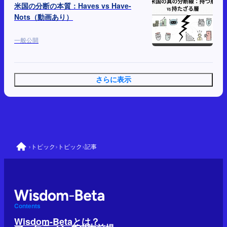
米国の分断の本質：Haves vs Have-
Nots（動画あり）
一般公開
さらに表示
›
›
›
トピック
トピック
記事
Contents
Wisdom-Betaとは？