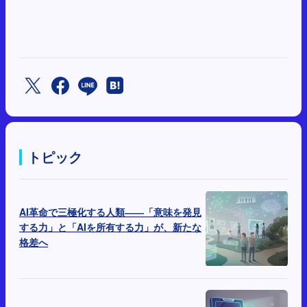
トピック
AI革命で三極化する人類――「意味を発見
する力」と「AIを所有する力」が、新たな
格差へ