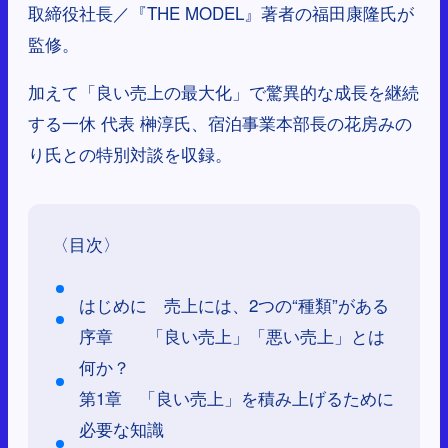
取締役社長／『THE MODEL』著者の福田康隆氏が
監修。
加えて「良い売上の最大化」で驚異的な成長を継続
する一休 代表 榊󠄀淳氏、宿泊事業本部長の花房みの
り氏との特別対談を収録。
〈目次〉
はじめに 売上には、2つの“種類”がある
序章 「良い売上」「悪い売上」とは
何か？
第1章 「良い売上」を積み上げるために
必要な知識