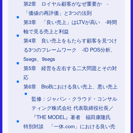
第2章 ロイヤル顧客がなぜ重要か -
「価値の再評価」と3つの法則
第3章 「良い売上」はLTVが高い -時間
軸で見る売上と利益
第4章 良い売上をもたらす顧客を見つけ
る3つのフレームワーク -ID POS分析、
5segs、9segs
第5章 経営を左右する二大問題とその対
応
第6章 BtoBにおける良い売上、悪い売上
監修：ジャパン・クラウド・コンサル
ティング株式会社 代表取締役社長／
『THE MODEL』著者 福田康隆氏
特別対談 「一休.com」における良い売