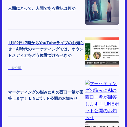
人間にとって、人間である意味は何か
1月22日17時からYouTubeライブのお知ら
せ：AI時代のマーケティングでは、オウン
ドメディアをどう位置づけるべきか
一般公開
マーケティングの悩みにAIの西口一希が回
答します！ LINEボット公開のお知らせ