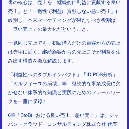
書の核心は、売上を「継続的に利益に貢献する良い
売上」と「一過性で利益に貢献しない悪い売上」に
峻別し、本来マーケティングが果たすべき役割は
「良い売上」の最大化だということ。
一見同じ売上でも、初回購入だけの顧客からの売上
は赤字に近く、継続顧客からの売上こそが利益を生
み出す構造を徹底解説します。
「利益性へのダブルインパクト」「ID POS分析」
「ミルフィーユの崩壊」等、継続的な事業成長に欠
かせない体系的な知識と実践のためのフレームワー
クを一冊に収録！
6章「BtoBにおける良い売上、悪い売上」は、ジャ
パン・クラウド・コンサルティング株式会社 代表