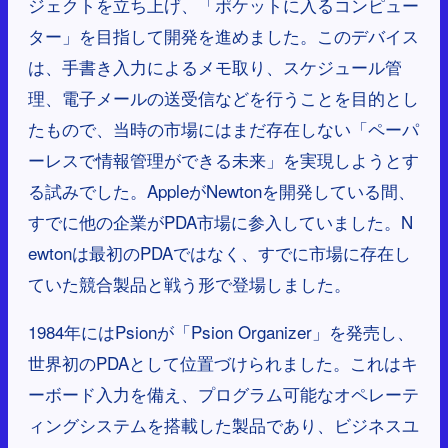
ジェクトを立ち上げ、「ポケットに入るコンピュー
ター」を目指して開発を進めました。このデバイス
は、手書き入力によるメモ取り、スケジュール管
理、電子メールの送受信などを行うことを目的とし
たもので、当時の市場にはまだ存在しない「ペーパ
ーレスで情報管理ができる未来」を実現しようとす
る試みでした。AppleがNewtonを開発している間、
すでに他の企業がPDA市場に参入していました。N
ewtonは最初のPDAではなく、すでに市場に存在し
ていた競合製品と戦う形で登場しました。
1984年にはPsionが「Psion Organizer」を発売し、
世界初のPDAとして位置づけられました。これはキ
ーボード入力を備え、プログラム可能なオペレーテ
ィングシステムを搭載した製品であり、ビジネスユ