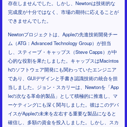
存在しませんでした。しかし、Newtonは技術的な
完成度が十分ではなく、市場の期待に応えることが
できませんでした。
Newtonプロジェクトは、Appleの先進技術開発チー
ム（ATG：Advanced Technology Group）が担当
し、スティーブ・キャップス（Steve Capps）が中
心的な役割を果たしました。キャップスはMacintos
hのソフトウェア開発にも関わっていたエンジニア
であり、GUIデザインと手書き認識技術の統合を担
当しました。ジョン・スカリーは、Newtonを「App
leの次なる革命的製品」として積極的に推進し、マ
ーケティングにも深く関与しました。彼はこのデバ
イスがAppleの未来を左右する重要な製品になると
確信し、多額の資金を投入しました。しかし、スカ