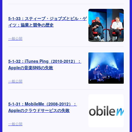
5-1-33：スティーブ・ジョブズとビル・ゲ
イツ：協業と競争の歴史
一般公開
5-1-32：iTunes Ping（2010-2012）：
Appleの音楽SNSの失敗
一般公開
5-1-31：MobileMe（2008-2012）：
Appleのクラウドサービスの失敗
一般公開