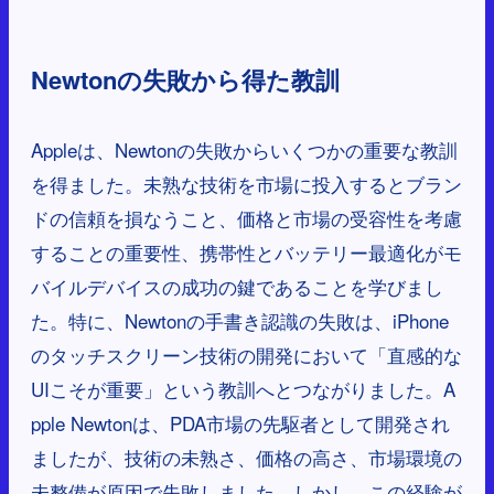
Newtonの失敗から得た教訓
Appleは、Newtonの失敗からいくつかの重要な教訓
を得ました。未熟な技術を市場に投入するとブラン
ドの信頼を損なうこと、価格と市場の受容性を考慮
することの重要性、携帯性とバッテリー最適化がモ
バイルデバイスの成功の鍵であることを学びまし
た。特に、Newtonの手書き認識の失敗は、iPhone
のタッチスクリーン技術の開発において「直感的な
UIこそが重要」という教訓へとつながりました。A
pple Newtonは、PDA市場の先駆者として開発され
ましたが、技術の未熟さ、価格の高さ、市場環境の
未整備が原因で失敗しました。しかし、この経験が