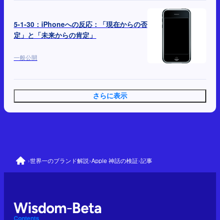
5-1-30：iPhoneへの反応：「現在からの否
定」と「未来からの肯定」
一般公開
さらに表示
›
›
›
世界一のブランド解説
Apple 神話の検証
記事
Contents