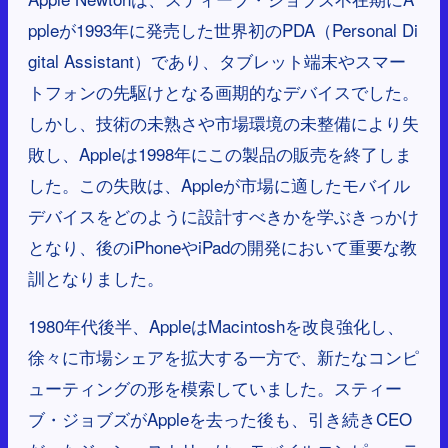
ppleが1993年に発売した世界初のPDA（Personal Di
gital Assistant）であり、タブレット端末やスマー
トフォンの先駆けとなる画期的なデバイスでした。
しかし、技術の未熟さや市場環境の未整備により失
敗し、Appleは1998年にこの製品の販売を終了しま
した。この失敗は、Appleが市場に適したモバイル
デバイスをどのように設計すべきかを学ぶきっかけ
となり、後のiPhoneやiPadの開発において重要な教
訓となりました。
1980年代後半、AppleはMacintoshを改良強化し、
徐々に市場シェアを拡大する一方で、新たなコンピ
ューティングの形を模索していました。スティー
ブ・ジョブズがAppleを去った後も、引き続きCEO