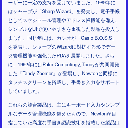
ーザーに一定の支持を受けていました。1989年に
はシャープが「Sharp Wizard」を発売し、電子手帳
としてスケジュール管理やアドレス帳機能を備え、
シンプルなUIで使いやすさを重視した製品を投入し
ました。同じ年には、カシオが「Casio B.O.S.S」
を発表し、シャープのWizardに対抗する形でデー
タ管理機能を強化したPDAを展開しました。さら
に、1992年にはPalm ComputingとTandyが共同開発
した「Tandy Zoomer」が登場し、Newtonと同様に
タッチスクリーンを搭載し、手書き入力をサポート
していました。
これらの競合製品は、主にキーボード入力やシンプ
ルなデータ管理機能を備えたもので、Newtonが目
指していた高度な手書き認識技術を搭載した製品は