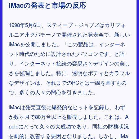
iMacの発表と市場の反応
1998年5月6日、スティーブ・ジョブズはカリフォ
ルニア州クパチーノで開催された発表会で、新しい
iMacを公開しました。「この製品は、インターネ
ット時代のために設計されたパソコンです」と語
り、インターネット接続の容易さとデザインの美し
さを強調しました。特に、透明なボディとカラフル
なデザインは、それまでのPCとは一線を画すもの
で、多くの人々の関心を引きました。
iMacは発売直後に爆発的なヒットを記録し、わず
か数ヶ月で80万台以上を販売しました。これは、A
ppleにとって久々の大成功であり、同社の財務状況
を劇的に改善する要因となりました。しかし、iMa