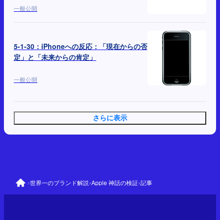
一般公開
5-1-30：iPhoneへの反応：「現在からの否
定」と「未来からの肯定」
一般公開
さらに表示
›
›
›
世界一のブランド解説
Apple 神話の検証
記事