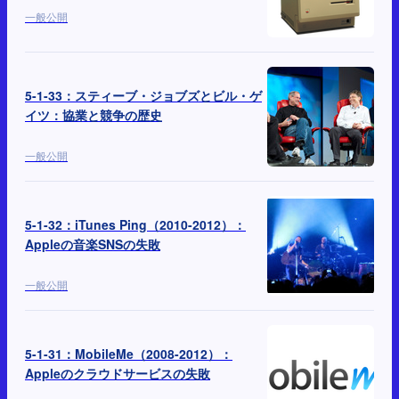
一般公開
5-1-33：スティーブ・ジョブズとビル・ゲ
イツ：協業と競争の歴史
一般公開
5-1-32：iTunes Ping（2010-2012）：
Appleの音楽SNSの失敗
一般公開
5-1-31：MobileMe（2008-2012）：
Appleのクラウドサービスの失敗