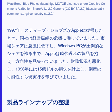
iMac Bondi Blue Photo: Masashige MOTOE Licensed under Creative Co
mmons Attribution-ShareAlike 2.0 Generic (CC BY-SA 2.0) https://creativ
ecommons.org/licenses/by-sa/2.0/
1997年、スティーブ・ジョブズがAppleに復帰した
とき、同社は経営破綻の危機に瀕していました。市
場シェアは急激に低下し、Windows PCが圧倒的な
シェアを誇る中で、Appleは時代遅れの製品を抱
え、方向性を見失っていました。財務状況も悪化
し、1996年には15億ドルの損失を計上し、倒産の
可能性すら現実味を帯びていました。
製品ラインナップの整理