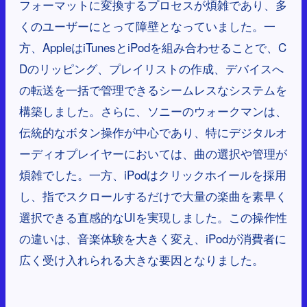
フォーマットに変換するプロセスが煩雑であり、多
くのユーザーにとって障壁となっていました。一
方、AppleはiTunesとiPodを組み合わせることで、C
Dのリッピング、プレイリストの作成、デバイスへ
の転送を一括で管理できるシームレスなシステムを
構築しました。さらに、ソニーのウォークマンは、
伝統的なボタン操作が中心であり、特にデジタルオ
ーディオプレイヤーにおいては、曲の選択や管理が
煩雑でした。一方、iPodはクリックホイールを採用
し、指でスクロールするだけで大量の楽曲を素早く
選択できる直感的なUIを実現しました。この操作性
の違いは、音楽体験を大きく変え、iPodが消費者に
広く受け入れられる大きな要因となりました。