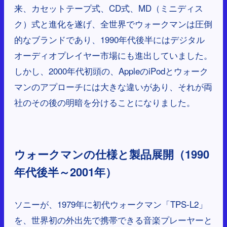
来、カセットテープ式、CD式、MD（ミニディス
ク）式と進化を遂げ、全世界でウォークマンは圧倒
的なブランドであり、1990年代後半にはデジタル
オーディオプレイヤー市場にも進出していました。
しかし、2000年代初頭の、AppleのiPodとウォーク
マンのアプローチには大きな違いがあり、それが両
社のその後の明暗を分けることになりました。
ウォークマンの仕様と製品展開（1990
年代後半～2001年）
ソニーが、1979年に初代ウォークマン「TPS-L2」
を、世界初の外出先で携帯できる音楽プレーヤーと