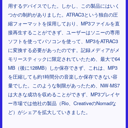
用するデバイスでした。しかし、この製品にはいく
つかの制約がありました。ATRAC3という独自の圧
縮フォーマットを採用しており、MP3ファイルを直
接再生することができず、ユーザーはソニーの専用
ソフトを使ってパソコンを使って、MP3をATRAC3
に変換する必要があったのです。記録メディアがメ
モリースティックに限定されていたため、最大で64
MB（後に128MB）しか保存できず、これは、MP3
を圧縮しても約1時間分の音楽しか保存できない容
量でした。このような制限があったため、NW-MS7
は大きな成功を収めることができず、MP3プレイヤ
ー市場では他社の製品（Rio、CreativeのNomadな
ど）がシェアを拡大していきました。