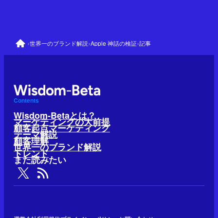
›
›
›
世界一のブランド解説
Apple 神話の検証
記事
Contents
Wisdom-Betaとは？
マーケティングの大前提
顧客起点マーケティング
テーマ解説
顧客理解
世界一のブランド解説
トレンド
また読みたい