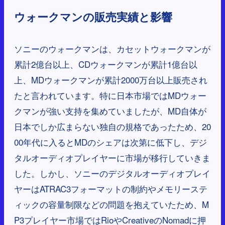
ウォークマンの販売実績と影響
ソニーのウォークマンは、カセットウォークマンが
累計2億台以上、CDウォークマンが累計1億台以
上、MDウォークマンが累計2000万台以上販売され
たと言われています。特に日本市場ではMDウォー
クマンが強い支持を集めていましたが、MD自体が
日本でしか広まらない独自の規格であったため、20
00年代に入るとMDのシェアは次第に低下し、デジ
タルオーディオプレイヤーに市場が移行していきま
した。しかし、ソニーのデジタルオーディオプレイ
ヤーはATRAC3フォーマットの制約やメモリーステ
ィックの容量制限などの問題を抱えていたため、M
P3プレイヤー市場ではRioやCreativeのNomadに押