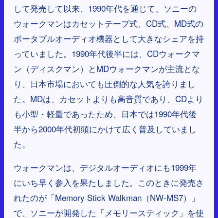
して発売して以来、1990年代を通じて、ソニーの
ウォークマンはカセットテープ式、CD式、MD式の
ポータブルオーディオ機器として大きなシェアを持
っていました。1990年代後半には、CDウォークマ
ン（ディスクマン）とMDウォークマンが主流とな
り、日本市場においても圧倒的な人気を誇りまし
た。MDは、カセットよりも高音質であり、CDより
も小型・軽量であったため、日本では1990年代後
半から2000年代初頭にかけて広く普及していまし
た。
ウォークマンは、デジタルオーディオにも1999年
にいち早く参入を果たしました。このときに発売さ
れたのが「Memory Stick Walkman（NW-MS7）」
で、ソニーが開発した「メモリースティック」を使