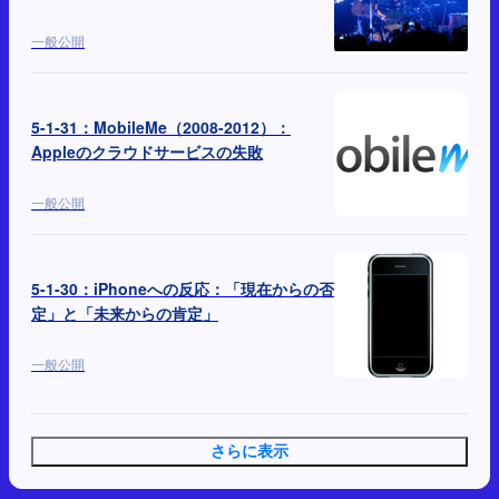
一般公開
5-1-31：MobileMe（2008-2012）：
Appleのクラウドサービスの失敗
一般公開
5-1-30：iPhoneへの反応：「現在からの否
定」と「未来からの肯定」
一般公開
さらに表示