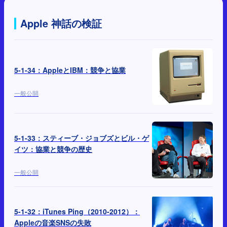
Apple 神話の検証
5-1-34：AppleとIBM：競争と協業
一般公開
5-1-33：スティーブ・ジョブズとビル・ゲ
イツ：協業と競争の歴史
一般公開
5-1-32：iTunes Ping（2010-2012）：
Appleの音楽SNSの失敗