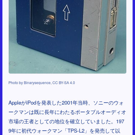
Photo by Binarysequence, CC BY-SA 4.0
AppleがiPodを発表した2001年当時、ソニーのウォ
ークマンは既に長年にわたるポータブルオーディオ
市場の王者としての地位を確立していました。197
9年に初代ウォークマン「TPS-L2」を発売して以