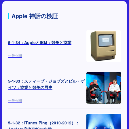
Apple 神話の検証
5-1-34：AppleとIBM：競争と協業
一般公開
5-1-33：スティーブ・ジョブズとビル・ゲ
イツ：協業と競争の歴史
一般公開
5-1-32：iTunes Ping（2010-2012）：