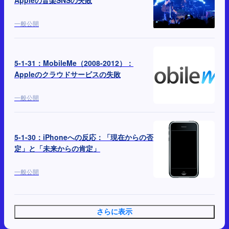
Appleの音楽SNSの失敗
一般公開
5-1-31：MobileMe（2008-2012）：
Appleのクラウドサービスの失敗
一般公開
5-1-30：iPhoneへの反応：「現在からの否
定」と「未来からの肯定」
一般公開
さらに表示