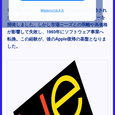
1985年、スティーブ・ジョブズはAppleを追放され
Wisdomの歩き方
た後にNeXTを設立し、高性能なコンピューターを
開発しました。しかし市場ニーズとの乖離や高価格
が影響して失敗し、1993年にソフトウェア事業へ
転換。この経験が、後のApple復帰の基盤となりま
した。