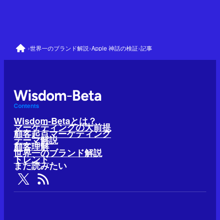
›
›
›
世界一のブランド解説
Apple 神話の検証
記事
Contents
Wisdom-Betaとは？
マーケティングの大前提
顧客起点マーケティング
テーマ解説
顧客理解
世界一のブランド解説
トレンド
また読みたい