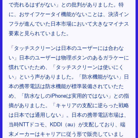
で売れるはずがない」との批判がありました。特
に、おサイフケータイ機能がないことは、決済イン
フラが進んでいた日本市場において大きなマイナス
要素と見られていました。
「タッチスクリーンは日本のユーザーには合わな
い」日本のユーザーは物理ボタンのあるガラケーに
慣れていたため、「タッチスクリーンは使いにく
い」という声がありました。「防水機能がない」日
本の携帯電話は防水機能が標準装備されていたた
め、「防水なしのiPhoneは実用的ではない」との指
摘がありました。「キャリアの支配に逆らった戦略
は日本では通用しない」。日本の携帯電話市場は、
当時NTTドコモ、KDDI（au）が支配しており、端
末メーカーはキャリアに従う形で販売していまし