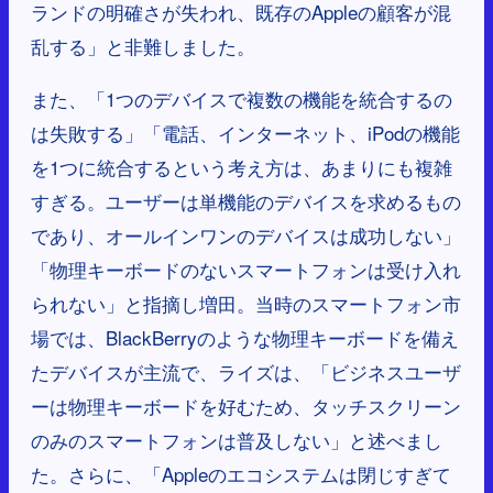
ランドの明確さが失われ、既存のAppleの顧客が混
乱する」と非難しました。
また、「1つのデバイスで複数の機能を統合するの
は失敗する」「電話、インターネット、iPodの機能
を1つに統合するという考え方は、あまりにも複雑
すぎる。ユーザーは単機能のデバイスを求めるもの
であり、オールインワンのデバイスは成功しない」
「物理キーボードのないスマートフォンは受け入れ
られない」と指摘し増田。当時のスマートフォン市
場では、BlackBerryのような物理キーボードを備え
たデバイスが主流で、ライズは、「ビジネスユーザ
ーは物理キーボードを好むため、タッチスクリーン
のみのスマートフォンは普及しない」と述べまし
た。さらに、「Appleのエコシステムは閉じすぎて