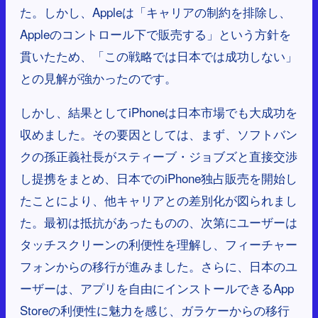
た。しかし、Appleは「キャリアの制約を排除し、
Appleのコントロール下で販売する」という方針を
貫いたため、「この戦略では日本では成功しない」
との見解が強かったのです。
しかし、結果としてiPhoneは日本市場でも大成功を
収めました。その要因としては、まず、ソフトバン
クの孫正義社長がスティーブ・ジョブズと直接交渉
し提携をまとめ、日本でのiPhone独占販売を開始し
たことにより、他キャリアとの差別化が図られまし
た。最初は抵抗があったものの、次第にユーザーは
タッチスクリーンの利便性を理解し、フィーチャー
フォンからの移行が進みました。さらに、日本のユ
ーザーは、アプリを自由にインストールできるApp
Storeの利便性に魅力を感じ、ガラケーからの移行