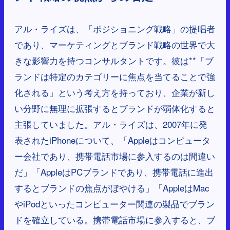
アル・ライズは、「ポジショニング戦略」の提唱者
であり、マーケティングとブランド戦略の世界で大
きな影響力を持つコンサルタントです。彼は**「ブ
ランドは特定のカテゴリーに焦点を当てることで強
化される」という考え方を持っており、企業が新し
い分野に無理に拡張するとブランドが弱体化すると
主張していました。アル・ライズは、2007年に発
表されたiPhoneについて、「Appleはコンピュータ
ー会社であり、携帯電話市場に参入するのは間違い
だ」「AppleはPCブランドであり、携帯電話に進出
するとブランドの焦点がぼやける」「AppleはMac
やiPodといったコンピューター関連の製品でブラン
ドを確立している。携帯電話市場に参入すると、ブ