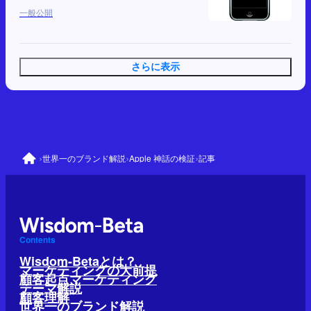
一般公開
さらに表示
›
›
›
世界一のブランド解説
Apple 神話の検証
記事
Contents
Wisdom-Betaとは？
マーケティングの大前提
顧客起点マーケティング
テーマ解説
顧客理解
世界一のブランド解説