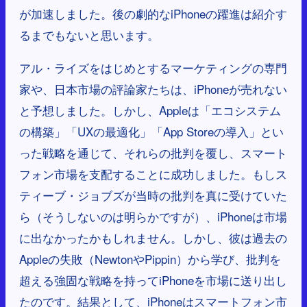
が加速しました。後の劇的なiPhoneの躍進は紹介す
るまでもないと思います。
アル・ライズをはじめとするマーケティングの専門
家や、日本市場の評論家たちは、iPhoneが売れない
と予想しました。しかし、Appleは「エコシステム
の構築」「UXの最適化」「App Storeの導入」とい
った戦略を通じて、それらの批判を覆し、スマート
フォン市場を支配することに成功しました。もしス
ティーブ・ジョブズが当時の批判を真に受けていた
ら（そうしないのは明らかですが）、iPhoneは市場
に出なかったかもしれません。しかし、彼は過去の
Appleの失敗（NewtonやPippin）から学び、批判を
超える強固な戦略を持ってiPhoneを市場に送り出し
たのです。結果として、iPhoneはスマートフォン市