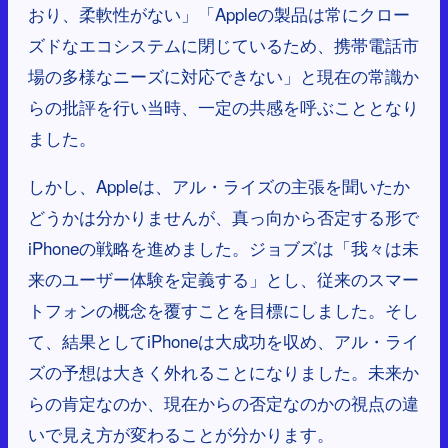
おり、柔軟性がない」「Appleの製品は常にクロー
ズドなエコシステムに閉じているため、携帯電話市
場の多様なニーズに対応できない」と現在の常識か
らの批評を行い当時、一定の共感を呼ぶこととなり
ました。
しかし、Appleは、アル・ライズの主張を聞いたか
どうかは分かりませんが、真っ向から否定する形で
iPhoneの戦略を進めました。ジョブズは「我々は未
来のユーザー体験を定義する」とし、従来のスマー
トフォンの概念を覆すことを目標にしました。そし
て、結果としてiPhoneは大成功を収め、アル・ライ
ズの予想は大きく外れることになりました。未来か
らの肯定なのか、現在からの否定なのかの視点の違
いで見え方が変わることが分かります。