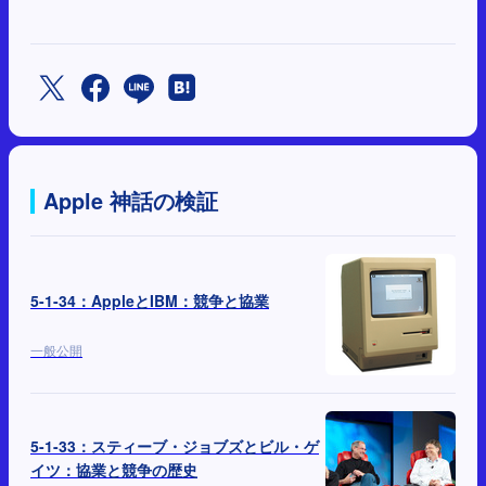
Apple 神話の検証
5-1-34：AppleとIBM：競争と協業
一般公開
5-1-33：スティーブ・ジョブズとビル・ゲ
イツ：協業と競争の歴史