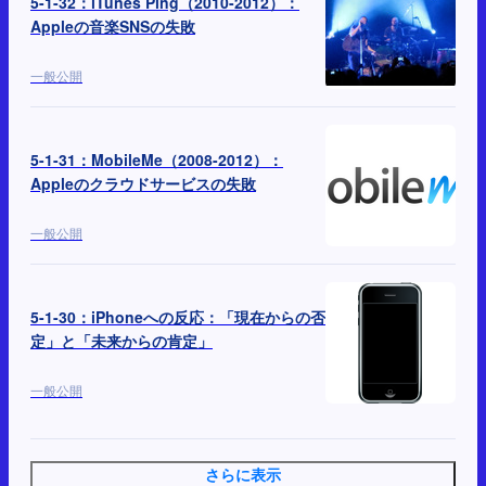
5-1-32：iTunes Ping（2010-2012）：
Appleの音楽SNSの失敗
一般公開
5-1-31：MobileMe（2008-2012）：
Appleのクラウドサービスの失敗
一般公開
5-1-30：iPhoneへの反応：「現在からの否
定」と「未来からの肯定」
一般公開
さらに表示