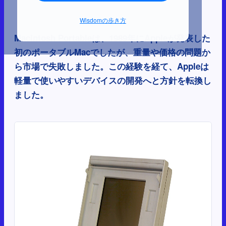
Wisdomの歩き方
Macintosh Portableは、1989年にAppleが発表した
初のポータブルMacでしたが、重量や価格の問題か
ら市場で失敗しました。この経験を経て、Appleは
軽量で使いやすいデバイスの開発へと方針を転換し
ました。