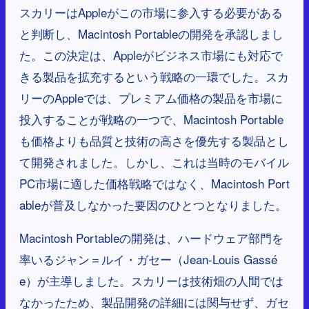
スカリーはAppleがこの市場に参入する必要がある
と判断し、Macintosh Portableの開発を承認しまし
た。この決定は、Appleがビジネス市場にも対応で
きる製品を拡充するという戦略の一環でした。スカ
リーのAppleでは、プレミアム価格の製品を市場に
投入することが戦略の一つで、Macintosh Portable
も価格よりも品質と技術の高さを優先する製品とし
て開発されました。しかし、これは当時のモバイル
PC市場に適した価格戦略ではなく、Macintosh Port
ableが普及しなかった要因のひとつとなりました。
Macintosh Portableの開発は、ハードウェア部門を
率いるジャン＝ルイ・ガセー（Jean-Louis Gassé
e）が主導しました。スカリーは技術畑の人間では
なかったため、製品開発の詳細には関与せず、ガセ