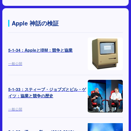
Apple 神話の検証
5-1-34：AppleとIBM：競争と協業
一般公開
5-1-33：スティーブ・ジョブズとビル・ゲ
イツ：協業と競争の歴史
一般公開