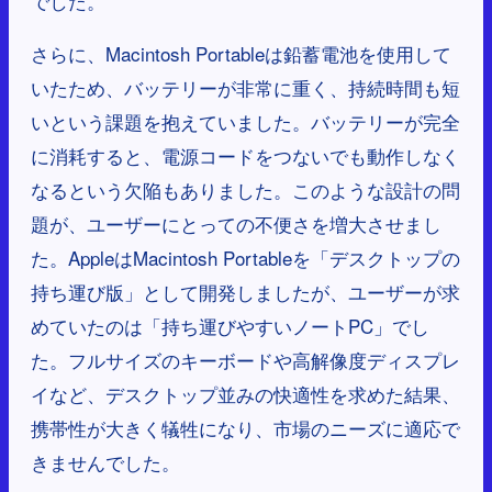
でした。
さらに、Macintosh Portableは鉛蓄電池を使用して
いたため、バッテリーが非常に重く、持続時間も短
いという課題を抱えていました。バッテリーが完全
に消耗すると、電源コードをつないでも動作しなく
なるという欠陥もありました。このような設計の問
題が、ユーザーにとっての不便さを増大させまし
た。AppleはMacintosh Portableを「デスクトップの
持ち運び版」として開発しましたが、ユーザーが求
めていたのは「持ち運びやすいノートPC」でし
た。フルサイズのキーボードや高解像度ディスプレ
イなど、デスクトップ並みの快適性を求めた結果、
携帯性が大きく犠牲になり、市場のニーズに適応で
きませんでした。