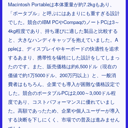
Macintosh Portableは本体重量が約7.2kgもあり、
「ポータブル」と呼ぶにはあまりにも重すぎる設計
でした。競合のIBM PCやCompaqのノートPCは3～
4kg程度であり、持ち運びに適した製品と比較する
と、大きなハンディキャップを抱えていました。A
ppleは、ディスプレイやキーボードの快適性を追求
するあまり、携帯性を犠牲にした設計をしてしまっ
たのです。また、販売価格は約6,500ドル（現在の
価値で約1万5000ドル、200万円以上）と、一般消
費者はもちろん、企業でも導入が困難な価格設定で
した。競合のポータブルPCは2,000～3,000ドル程
度であり、コストパフォーマンスに優れていまし
た。高額であったため、企業や個人ユーザーが導入
する決断を下しにくく、市場での普及は進みません