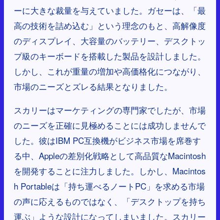
ーに大きな裁量を与えていました。ガセーは、「最
高の技術を詰め込む」という理念のもと、高解像度
のディスプレイ、大容量のバッテリー、デスクトッ
プ級のキーボードを搭載した製品を設計しました。
しかし、これが重量の増加や高価格化につながり、
市場のニーズとズレる結果となりました。
スカリーはマーケティングの専門家でしたが、市場
のニーズを正確に見極めることには成功しませんで
した。彼はIBM PC互換機がビジネス市場を席巻す
る中、Appleの差別化戦略として高品質なMacintosh
を開発することに注力しました。しかし、Macintos
h Portableは「持ち運べるノートPC」を求める市場
の声に応えるものではなく、「デスクトップを持ち
運ぶ」ような設計になってしまいました。スカリー