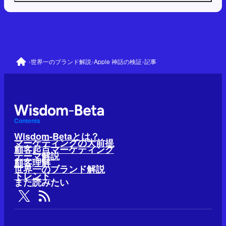
›
›
›
世界一のブランド解説
Apple 神話の検証
記事
Contents
Wisdom-Betaとは？
マーケティングの大前提
顧客起点マーケティング
テーマ解説
顧客理解
世界一のブランド解説
トレンド
また読みたい