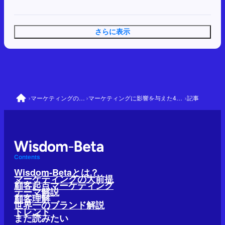
さらに表示
›
›
›
マーケティングの大前提
マーケティングに影響を与えた41人と理論
記事
Contents
Wisdom-Betaとは？
マーケティングの大前提
顧客起点マーケティング
テーマ解説
顧客理解
世界一のブランド解説
トレンド
また読みたい