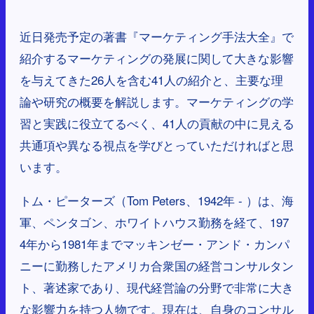
近日発売予定の著書『マーケティング手法大全』で
紹介するマーケティングの発展に関して大きな影響
を与えてきた26人を含む41人の紹介と、主要な理
論や研究の概要を解説します。マーケティングの学
習と実践に役立てるべく、41人の貢献の中に見える
共通項や異なる視点を学びとっていただければと思
います。
トム・ピーターズ（Tom Peters、1942年 - ）は、海
軍、ペンタゴン、ホワイトハウス勤務を経て、197
4年から1981年までマッキンゼー・アンド・カンパ
ニーに勤務したアメリカ合衆国の経営コンサルタン
ト、著述家であり、現代経営論の分野で非常に大き
な影響力を持つ人物です。現在は、自身のコンサル