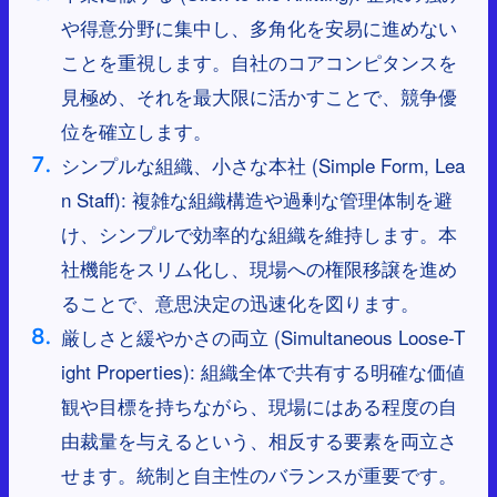
や得意分野に集中し、多角化を安易に進めない
ことを重視します。自社のコアコンピタンスを
見極め、それを最大限に活かすことで、競争優
位を確立します。
シンプルな組織、小さな本社 (Simple Form, Lea
n Staff): 複雑な組織構造や過剰な管理体制を避
け、シンプルで効率的な組織を維持します。本
社機能をスリム化し、現場への権限移譲を進め
ることで、意思決定の迅速化を図ります。
厳しさと緩やかさの両立 (Simultaneous Loose-T
ight Properties): 組織全体で共有する明確な価値
観や目標を持ちながら、現場にはある程度の自
由裁量を与えるという、相反する要素を両立さ
せます。統制と自主性のバランスが重要です。