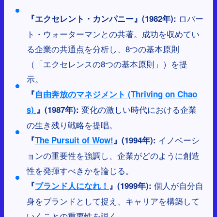
ロバー
『エクセレント・カンパニー』(1982年):
ト・ウォーターマンとの共著。成功を収めてい
る企業の共通点を分析し、8つの基本原則
（「エクセレンスの8つの基本原則」）を提
示。
『
自由奔放のマネジメント (Thriving on Chao
変化の激しい時代における企業
s)
』(1987年):
の生き残り戦略を提唱。
イノベーシ
『
The Pursuit of Wow!
』(1994年):
ョンの重要性を強調し、企業がどのように創造
性を発揮すべきかを論じる。
個人が自分自
『
ブランド人になれ！
』(1999年):
身をブランドとして捉え、キャリアを構築して
いくことの重要性を説く。