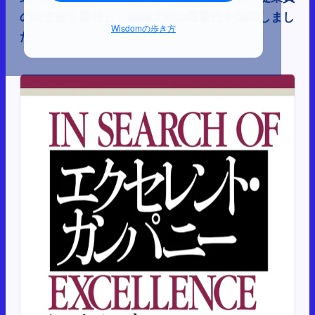
の自主性を重視し、組織文化の重要性を強調しまし
Wisdomの歩き方
た。