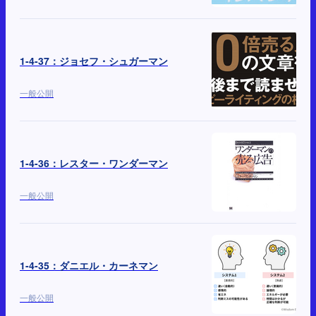
1-4-37：ジョセフ・シュガーマン
一般公開
1-4-36：レスター・ワンダーマン
一般公開
1-4-35：ダニエル・カーネマン
一般公開