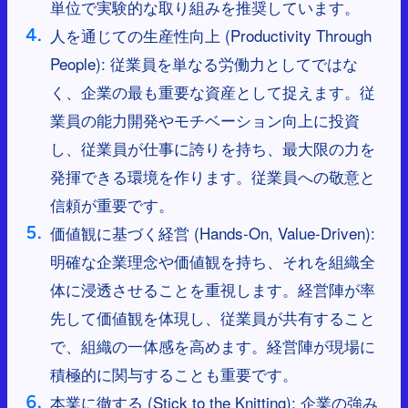
単位で実験的な取り組みを推奨しています。
人を通じての生産性向上 (Productivity Through
People): 従業員を単なる労働力としてではな
く、企業の最も重要な資産として捉えます。従
業員の能力開発やモチベーション向上に投資
し、従業員が仕事に誇りを持ち、最大限の力を
発揮できる環境を作ります。従業員への敬意と
信頼が重要です。
価値観に基づく経営 (Hands-On, Value-Driven):
明確な企業理念や価値観を持ち、それを組織全
体に浸透させることを重視します。経営陣が率
先して価値観を体現し、従業員が共有すること
で、組織の一体感を高めます。経営陣が現場に
積極的に関与することも重要です。
本業に徹する (Stick to the Knitting): 企業の強み