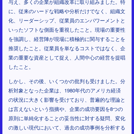
与え、多くの企業が組織改革に取り組みました。特
に、従来のハードな戦略や分析だけでなく、組織文
化、リーダーシップ、従業員のエンパワーメントと
いったソフトな側面を重視したこと。現場の重要性
を強調し、経営陣が現場に積極的に関与することを
推奨したこと。従業員を単なるコストではなく、企
業の重要な資産として捉え、人間中心の経営を提唱
したこと。
しかし、その後、いくつかの批判も受けました。分
析対象となった企業は、1980年代のアメリカ経済
の状況に大きく影響を受けており、普遍的な理論と
は言えないという指摘や、企業の成功要因を8つの
原則に単純化することの妥当性に対する疑問、変化
の激しい現代において、過去の成功事例を分析する