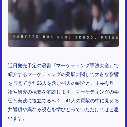
近日発売予定の著書『マーケティング手法大全』で
紹介するマーケティングの発展に関して大きな影響
を与えてきた26人を含む41人の紹介と、主要な理
論や研究の概要を解説します。マーケティングの学
習と実践に役立てるべく、41人の貢献の中に見える
共通項や異なる視点を学びとっていただければと思
います。