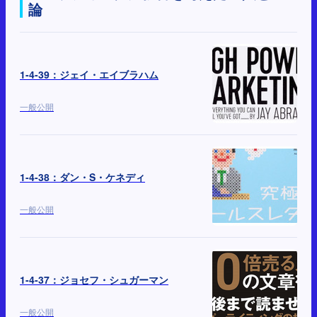
論
1-4-39：ジェイ・エイブラハム
一般公開
1-4-38：ダン・S・ケネディ
一般公開
1-4-37：ジョセフ・シュガーマン
一般公開