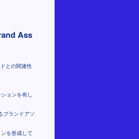
d Ass
ンドとの関連性
ーションを有し
るブランドアソ
ョンを形成して