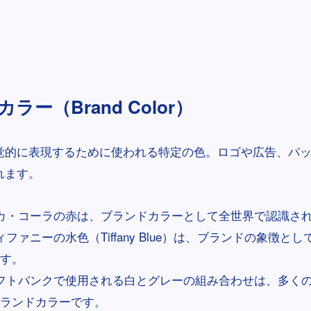
ラー（Brand Color）
覚的に表現するために使われる特定の色。ロゴや広告、パ
れます。
カ・コーラの赤は、ブランドカラーとして全世界で認識さ
ィファニーの水色（Tiffany Blue）は、ブランドの象徴と
す。
フトバンクで使用される白とグレーの組み合わせは、多く
ランドカラーです。