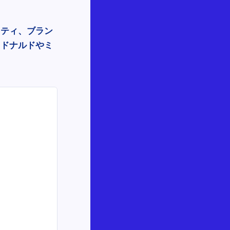
ィティ、ブラン
クドナルドやミ