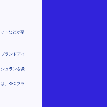
コットなどが挙
るブランドアイ
ミシュランを象
は、KFCブラ