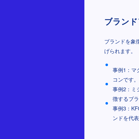
ブランドア
ブランドを象
げられます。
事例1：マ
コンです。
事例2：ミ
徴するブラ
事例3：K
ンドを代表