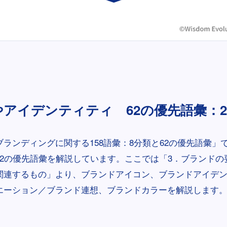
やアイデンティティ 62の優先語彙：24
ランディングに関する158語彙：8分類と62の優先語彙」
62の優先語彙を解説しています。ここでは「3．ブランドの
関連するもの」より、ブランドアイコン、ブランドアイデ
エーション／ブランド連想、ブランドカラーを解説します