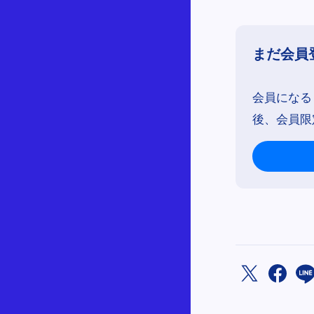
まだ会員
会員になる
後、会員限