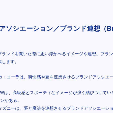
アソシエーション／ブランド連想（Bran
）
ブランドを聞いた際に思い浮かべるイメージや連想。ブラ
指します。
カ・コーラは、爽快感や夏を連想させるブランドアソシエ
MWは、高級感とスポーティなイメージが強く結びついてい
ンがある。
ィズニーは、夢と魔法を連想させるブランドアソシエーシ