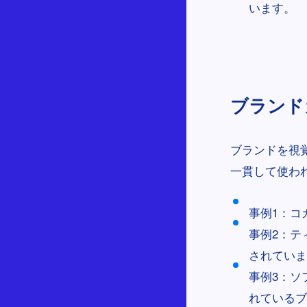
います。
ブランドカ
ブランドを視
一貫して使わ
事例1：コ
事例2：テ
されていま
事例3：ソ
れているブ