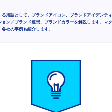
する用語として、ブランドアイコン、ブランドアイデンテ
ション／ブランド連想、ブランドカラーを解説します。マ
、各社の事例も紹介します。