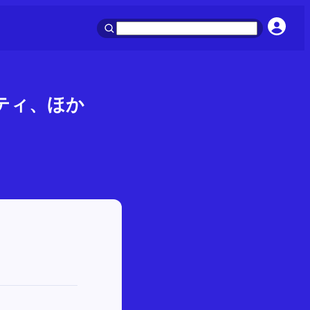
ィティ、ほか