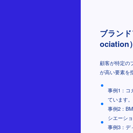
ブランド
ociation
顧客が特定の
が高い要素を
事例1：コ
ています。
事例2：B
シエーショ
事例3：デ