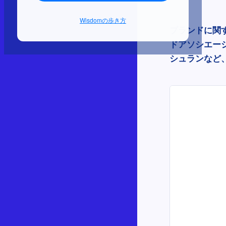
Wisdomの歩き方
ブランドに関
ドアソシエー
シュランなど