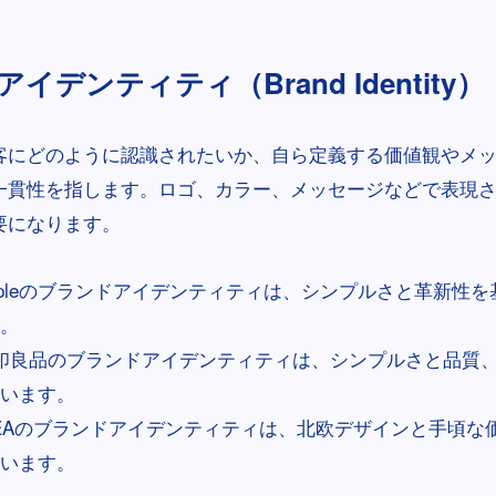
イデンティティ（Brand Identity）
客にどのように認識されたいか、自ら定義する価値観やメ
一貫性を指します。ロゴ、カラー、メッセージなどで表現
要になります。
ppleのブランドアイデンティティは、シンプルさと革新性
。
印良品のブランドアイデンティティは、シンプルさと品質
います。
KEAのブランドアイデンティティは、北欧デザインと手頃な
います。