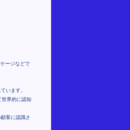
ッケージなどで
れています。
して世界的に認知
の顧客に認識さ