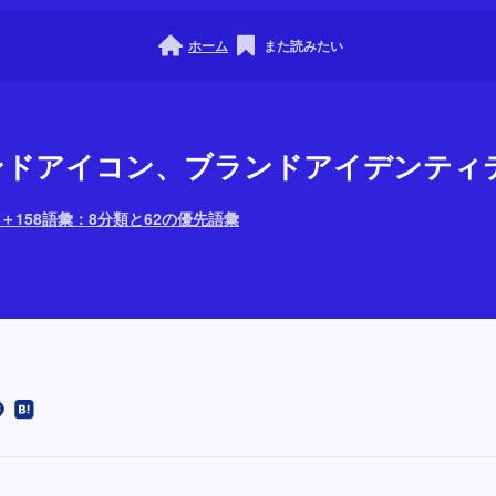
ホーム
また読みたい
ブランドアイコン、ブランドアイデンテ
＋158語彙：8分類と62の優先語彙