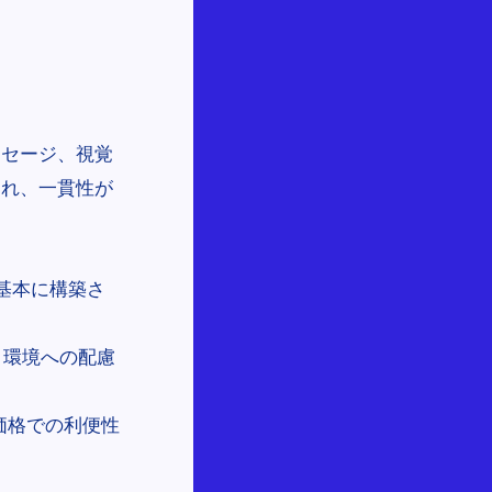
ッセージ、視覚
され、一貫性が
を基本に構築さ
、環境への配慮
価格での利便性