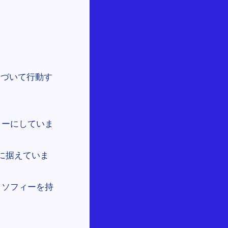
）
基づいて行動す
ィーにしていま
心に据えていま
ロソフィーを持