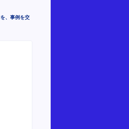
念を、事例を交