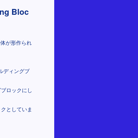
 Bloc
全体が形作られ
ビルディングブ
グブロックにし
ックとしていま