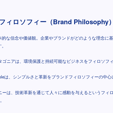
ィロソフィー（Brand Philosophy
本的な信念や価値観。企業やブランドがどのような理念に
す。
タゴニアは、環境保護と持続可能なビジネスをフィロソフ
ppleは、シンプルさと革新をブランドフィロソフィーの中
ニーは、技術革新を通じて人々に感動を与えるというフィ
。