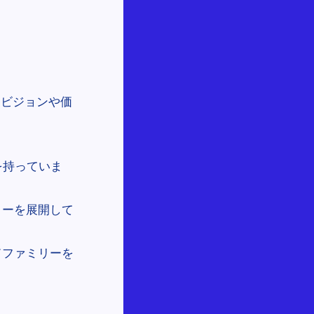
じビジョンや価
を持っていま
リーを展開して
ドファミリーを