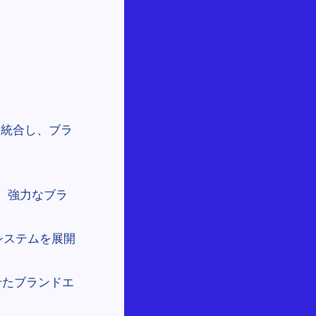
を統合し、ブラ
せ、強力なブラ
システムを展開
せたブランドエ