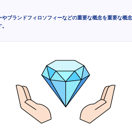
ーやブランドフィロソフィーなどの重要な概念を重要な概
す。