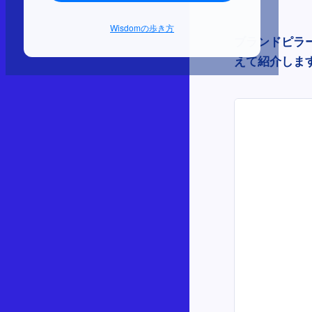
Wisdomの歩き方
ブランドピラ
えて紹介しま