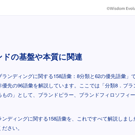
ンドの基盤や本質に関連
ランディングに関する158語彙：8分類と62の優先語彙」
非優先の96語彙を解説しています。ここでは「分類8．ブラ
るもの」として、ブランドピラー、ブランドフィロソフィー
ランディングに関する158語彙を、これですべて解説しまし
ください。