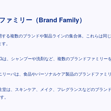
ァミリー（Brand Family）
開する複数のブランドや製品ラインの集合体。これらは同
ます。
&Gは、シャンプーや洗剤など、複数のブランドファミリー
ニリーバは、食品やパーソナルケア製品のブランドファミ
生堂は、スキンケア、メイク、フレグランスなどのブラン
す。