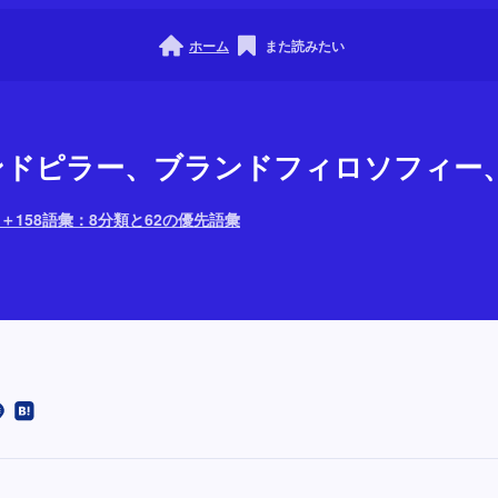
ホーム
また読みたい
ブランドピラー、ブランドフィロソフィー
＋158語彙：8分類と62の優先語彙