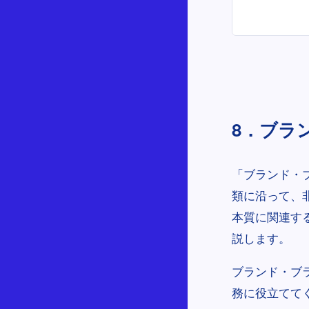
8．ブラ
「ブランド・ブ
類に沿って、
本質に関連す
説します。
ブランド・ブ
務に役立てて