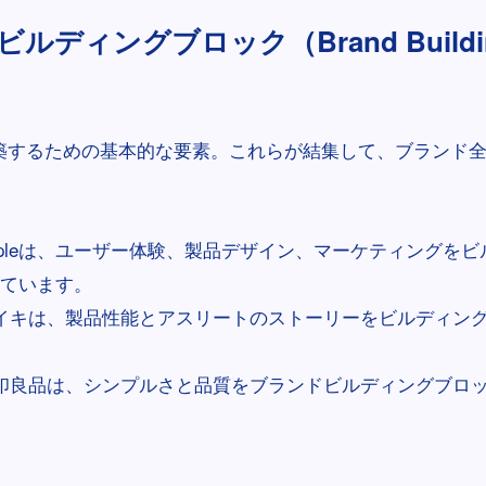
ルディングブロック（Brand Building
築するための基本的な要素。これらが結集して、ブランド
ppleは、ユーザー体験、製品デザイン、マーケティングを
ています。
イキは、製品性能とアスリートのストーリーをビルディン
印良品は、シンプルさと品質をブランドビルディングブロ