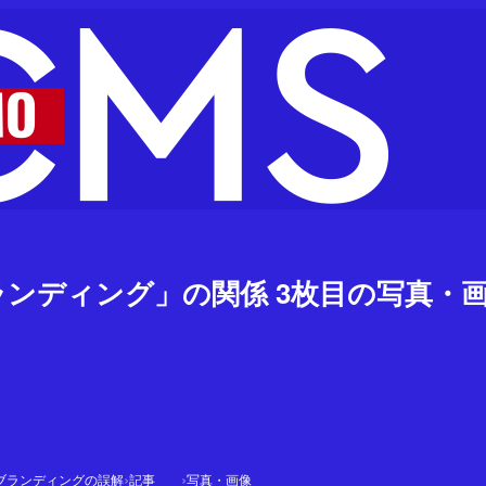
ブランディング」の関係 3枚目の写真・
›
›
ブランディングの誤解
記事
写真・画像