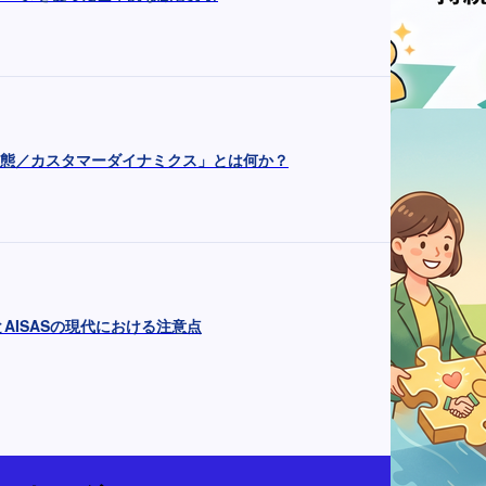
顧客動態／カスタマーダイナミクス」とは何か？
MAとAISASの現代における注意点