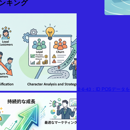
ンキング
2-6-43：ID POSデ