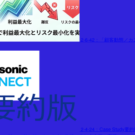
2-6-42：「顧客動態
2-4-24：Case Stu