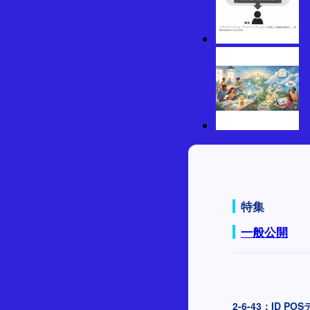
特集
一般公開
2-6-43：ID 