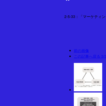
2-5-33：「マーケテ
前の画像
この記事へ戻る
3/