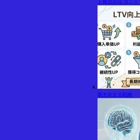
ト株式会社 ダント
最大化する戦略