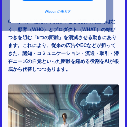
Wisdomの歩き方
GoogleのAI進化の本質は単なる検索の向上ではな
く、顧客（WHO）とプロダクト（WHAT）の結び
つきを阻む「5つの距離」を消滅させる動きにあり
ます。これにより、従来の広告やECなどが担って
きた、認知・コミュニケーション・流通・取引・潜
在ニーズの自覚といった距離を縮める役割をAIが根
底から代替しつつあります。