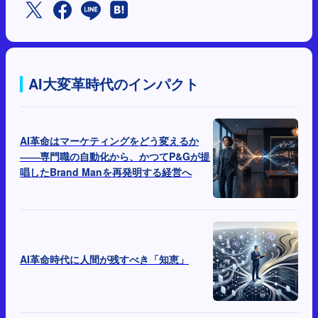
AI大変革時代のインパクト
AI革命はマーケティングをどう変えるか
――専門職の自動化から、かつてP&Gが提
唱したBrand Manを再発明する経営へ
AI革命時代に人間が残すべき「知恵」