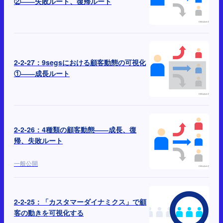
②――失敗ルート、復帰ルート
2-2-27：9segsにおける顧客動態の可視化
①――成長ルート
2-2-26：4種類の顧客動態――成長、復
帰、失敗ルート
一般公開
2-2-25：「カスタマーダイナミクス」で顧
客の動きを可視化する