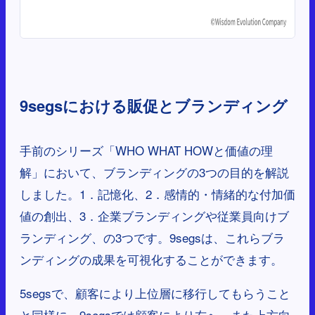
9segsにおける販促とブランディング
手前のシリーズ「WHO WHAT HOWと価値の理
解」において、ブランディングの3つの目的を解説
しました。1．記憶化、2．感情的・情緒的な付加価
値の創出、3．企業ブランディングや従業員向けブ
ランディング、の3つです。9segsは、これらブラ
ンディングの成果を可視化することができます。
5segsで、顧客により上位層に移行してもらうこと
と同様に、9segsでは顧客により右へ、また上方向