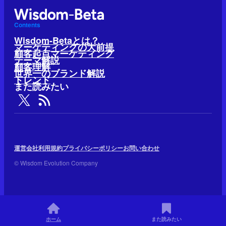
Contents
Wisdom-Betaとは？
マーケティングの大前提
顧客起点マーケティング
テーマ解説
顧客理解
世界一のブランド解説
トレンド
また読みたい
運営会社
利用規約
プライバシーポリシー
お問い合わせ
© Wisdom Evolution Company
ホーム
また読みたい