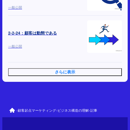
一般公開
2-2-24：顧客は動態である
一般公開
さらに表示
›
›
›
顧客起点マーケティング
ビジネス構造の理解
記事