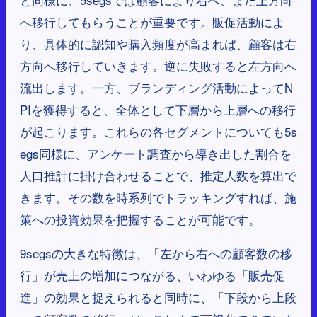
へ移行してもらうことが重要です。販促活動によ
り、具体的に認知や購入頻度が高まれば、顧客は右
方向へ移行していきます。逆に失敗すると左方向へ
流出します。一方、ブランディング活動によってN
PIを獲得すると、全体として下層から上層への移行
が起こります。これらの各セグメントについても5s
egs同様に、アンケート調査から導き出した割合を
人口推計に掛け合わせることで、推定人数を算出で
きます。その数を時系列でトラッキングすれば、施
策への投資効果を把握することが可能です。
9segsの大きな特徴は、「左から右への顧客数の移
行」が売上の増加につながる、いわゆる「販売促
進」の効果と捉えられると同時に、「下段から上段