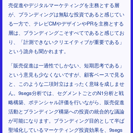
売促進やデジタルマーケティングを主務とする層
が、ブランディングは無駄な投資であると感じてい
る一方で、テレビCMやデザインやPRを主務とする
層は、ブランディングこそすべてであると感じてお
り、「計測できないクリエイティブが重要である」
という詭弁も聞かれます。
「販売促進は一過性でしかない、短期思考である」
という意見も少なくないですが、顧客ベースで見る
と、このような二項対立はまったく意味を成しませ
ん。9segs分析では、セグメントごとのN1分析と戦
略構築、ポテンシャル評価を行いながら、販売促進
活動とブランディング構築への投資の統合的な議論
が可能になります。ブランディング目的として半ば
聖域化しているマーケティング投資効果を、9segs