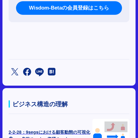
Wisdom-Betaの会員登録はこちら
ビジネス構造の理解
2-2-28：9segsにおける顧客動態の可視化