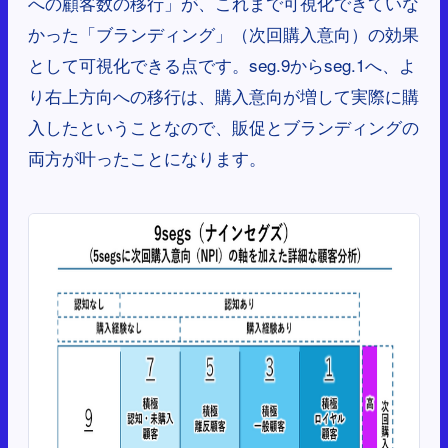
への顧客数の移行」が、これまで可視化できていな
かった「ブランディング」（次回購入意向）の効果
として可視化できる点です。seg.9からseg.1へ、よ
り右上方向への移行は、購入意向が増して実際に購
入したということなので、販促とブランディングの
両方が叶ったことになります。