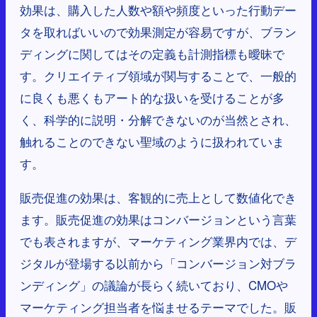
効果は、購入した人数や額や頻度といった行動デー
タを取ればいいので効果測定が容易ですが、ブラン
ディングに関してはその定義も計測指標も曖昧で
す。クリエイティブ領域が関与することで、一般的
に良くも悪くもアート的な扱いを受けることが多
く、科学的に説明・分解できないのが当然とされ、
触れることのできない聖域のように扱われていま
す。
販売促進の効果は、客観的に売上として数値化でき
ます。販売促進の効果はコンバージョンという言葉
でも表されますが、マーケティング業界内では、デ
ジタルが登場する以前から「コンバージョン対ブラ
ンディング」の議論が長らく続いており、CMOや
マーケティング担当者を悩ませるテーマでした。販