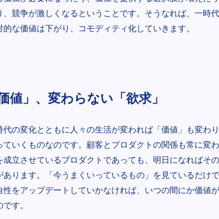
り、競争が激しくなるということです。そうなれば、一時
対的な価値は下がり、コモディティ化していきます。
価値」、変わらない「欲求」
時代の変化とともに人々の生活が変われば「価値」も変わ
っていくものなのです。顧客とプロダクトの関係も常に変
を成立させているプロダクトであっても、明日になればそ
があります。「今うまくいっているもの」を見ているだけ
自性をアップデートしていかなければ、いつの間にか価値
のです。