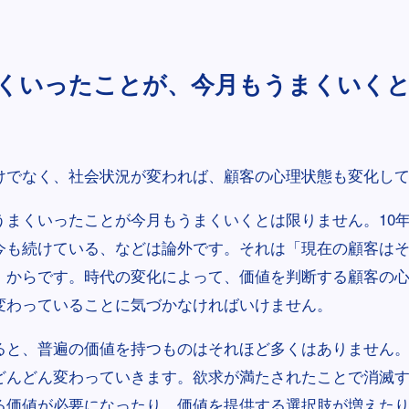
くいったことが、今月もうまくいく
けでなく、社会状況が変われば、顧客の心理状態も変化し
うまくいったことが今月もうまくいくとは限りません。10
今も続けている、などは論外です。それは「現在の顧客は
」からです。時代の変化によって、価値を判断する顧客の
変わっていることに気づかなければいけません。
ると、普遍の価値を持つものはそれほど多くはありません
どんどん変わっていきます。欲求が満たされたことで消滅
る価値が必要になったり、価値を提供する選択肢が増えた