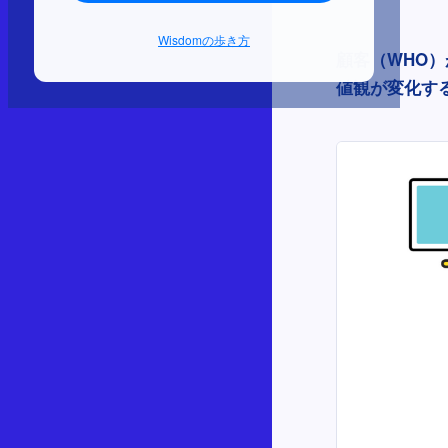
Wisdomの歩き方
顧客（WHO
値観が変化す