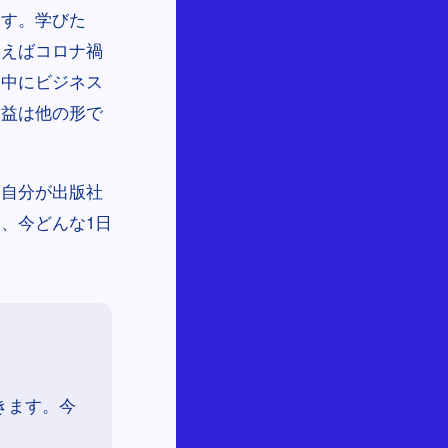
ます。学びた
例えばコロナ禍
勤中にビジネス
便益は他の形で
し自分が出版社
、今どんな1日
きます。今