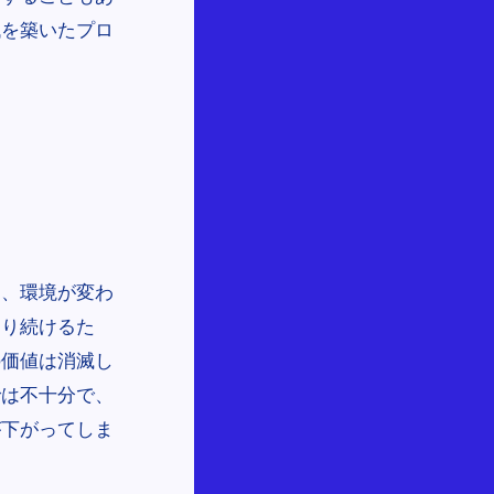
代を築いたプロ
り、環境が変わ
わり続けるた
の価値は消滅し
では不十分で、
が下がってしま