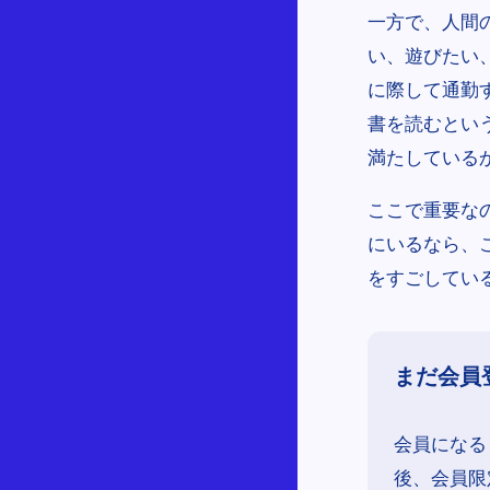
一方で、人間
い、遊びたい
に際して通勤
書を読むとい
満たしている
ここで重要な
にいるなら、
をすごしてい
まだ会員
会員になる
後、会員限