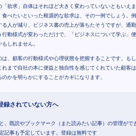
の「欲求」自体はそれほど大きく変わっていないともいえ
、食べたいといった根源的な欲求は、その一例でしょう。
する人が減り、ビジネス書の売上が落ちたそうですが、通
う行動様式が変わっただけで、「ビジネスについて学ぶ」
かもしれません。
のは、顧客の行動様式や心理状態を把握することです。も
これまで自社の本に便益と独自性を感じてくれていた顧客は
るのかを明らかにすることがカギになります。
登録されていない方へ
と、既読やブックマーク（また読みたい記事）の管理がで
定記事も予定しています。登録は無料です