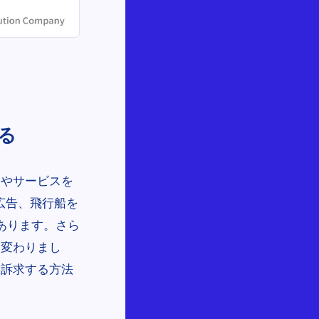
る
品やサービスを
広告、飛行船を
あります。さら
り変わりまし
て訴求する方法