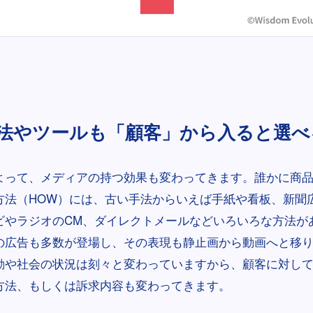
法やツールも「顧客」から入ると選べ
よって、メディアの持つ効果も変わってきます。誰かに商
方法（HOW）には、古い手法からいえば手紙や看板、新聞
ビやラジオのCM、ダイレクトメールなどいろいろな方法が
上の広告も多数が登場し、その表現も静止画から動画へと移
動や社会の状況は刻々と変わっていますから、顧客に対し
方法、もしくは訴求内容も変わってきます。