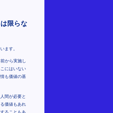
とは限らな
ています。
年前から実施し
そこにはいない
心情も価値の基
。人間が必要と
する価値もあれ
りすることもあ