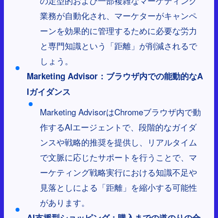
の定型的および一部複雑なマーケティング
業務が自動化され、マーケターがキャンペ
ーンを効果的に管理するために必要な労力
と専門知識という「距離」が削減されるで
しょう。
Marketing Advisor：ブラウザ内での能動的なA
Iガイダンス
Marketing AdvisorはChromeブラウザ内で動
作するAIエージェントで、段階的なガイダ
ンスや戦略的推奨を提供し、リアルタイム
で文脈に応じたサポートを行うことで、マ
ーケティング戦略実行における知識不足や
見落としによる「距離」を縮小する可能性
があります。
AI支援型ショッピング：購入までの道のりの合