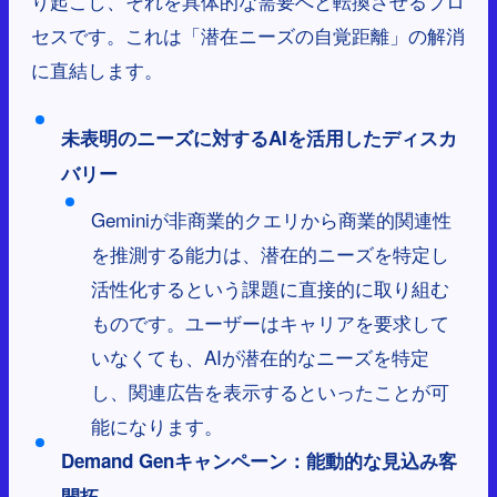
り起こし、それを具体的な需要へと転換させるプロ
セスです。これは「潜在ニーズの自覚距離」の解消
に直結します。
未表明のニーズに対するAIを活用したディスカ
バリー
Geminiが非商業的クエリから商業的関連性
を推測する能力は、潜在的ニーズを特定し
活性化するという課題に直接的に取り組む
ものです。ユーザーはキャリアを要求して
いなくても、AIが潜在的なニーズを特定
し、関連広告を表示するといったことが可
能になります。
Demand Genキャンペーン：能動的な見込み客
開拓