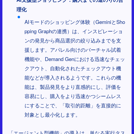
理化
AIモードのショッピング体験（GeminiとSho
pping Graphの連携）は、インスピレーショ
ンの発見から商品選択の絞り込みまでを支
援します。アパレル向けのバーチャル試着
機能や、Demand Genにおける迅速なチェッ
クアウト、自動化されたチェックアウト機
能などが導入されるようです。これらの機
能は、製品発見をより直感的にし、評価を
容易にし、購入をより迅速かつシームレス
にすることで、「取引的距離」を直接的に
対象とし最小化します。
「エージェント型機能」の導入は、単なる実行タス