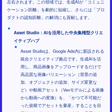
左右されます。この領域では、生成AIが「コミュニ
ケーション距離」を劇的に短縮し、さらには「プロ
ダクトの認知距離」の解消にも貢献します。
Asset Studio：AIを活用した中央集権型クリエ
イティブハブ
Asset Studioは、Google Ads内に新設される
統合クリエイティブ拠点です。生成AIを活
用し、商品画像をアップロードするだけで
高品質な画像バリエーション（背景の追
加、オブジェクトの追加、サイズ変更な
ど）や動画アセット（Veoモデルによる画像
から動画への変換）を、「かつて不可能だ
った規模でアセットを量産」することを目