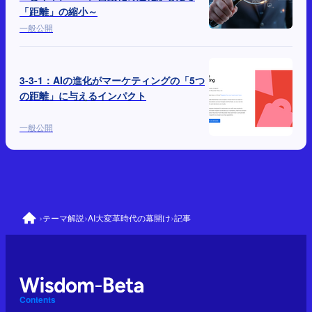
「距離」の縮小～
一般公開
3-3-1：AIの進化がマーケティングの「5つ
の距離」に与えるインパクト
一般公開
›
›
›
テーマ解説
AI大変革時代の幕開け
記事
Contents