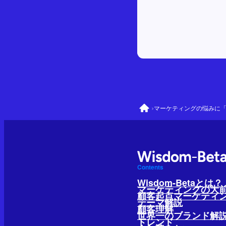
›
Contents
Wisdom-Betaとは？
マーケティングの大
顧客起点マーケティ
テーマ解説
顧客理解
世界一のブランド解
トレンド