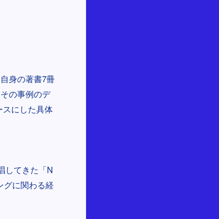
自身の著書7冊
とその事例のデ
ースにした具体
唱してきた「N
ィングに関わる経