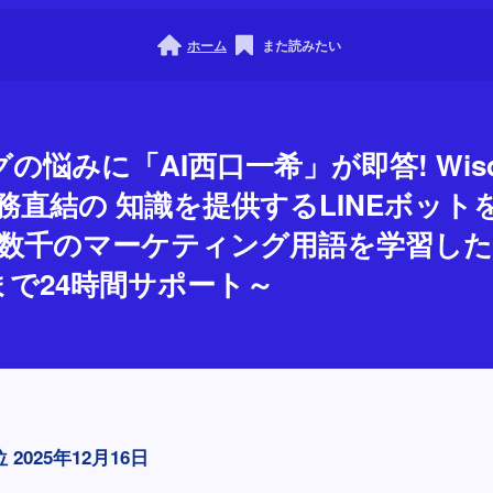
ホーム
また読みたい
悩みに「AI西口一希」が即答! Wisdom 
、実務直結の 知識を提供するLINEボット
数千のマーケティング用語を学習したA
で24時間サポート～
位
2025年12月16日