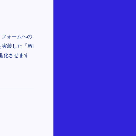
トフォームへの
を実装した「Wi
と進化させます