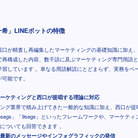
口一希」LINEボットの特徴
西口が精査し再編集したマーケティングの基礎知識に加え、
で再構成した内容、数千語に及ぶマーケティング専門用語
学習しています 。単なる用語解説にとどまらず、実務をベ
が可能です。
ーケティングと西口が提唱する理論に対応
ング業界で積み上げてきた一般的な知識に加え、西口が提
5segs」「9segs」といったフレームワークや、マーケテ
についても回答できます 。
最新のメッセージやインフォグラフィックの発信