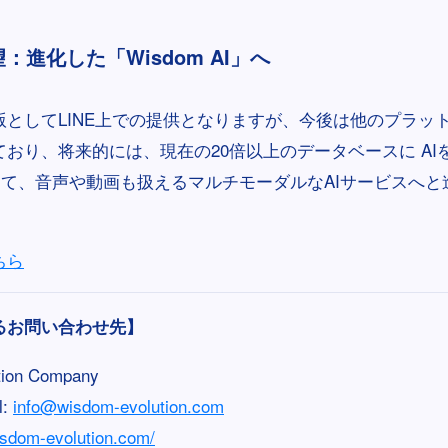
：進化した「Wisdom AI」へ
版としてLINE上での提供となりますが、今後は他のプラッ
おり、将来的には、現在の20倍以上のデータベースに AI
」として、音声や動画も扱えるマルチモーダルなAIサービスへ
ちら
るお問い合わせ先】
tion Company
l:
info@wisdom-evolution.com
wisdom-evolution.com/