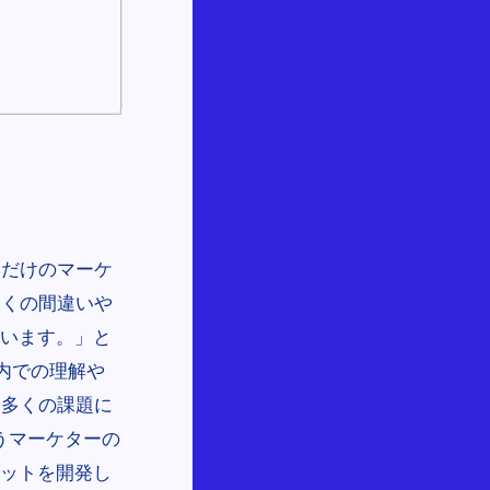
的だけのマーケ
多くの間違いや
ています。」と
内での理解や
に多くの課題に
き合うマーケターの
ボットを開発し