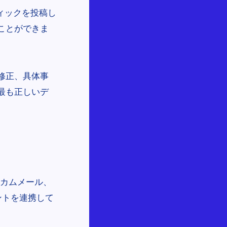
ィックを投稿し
ことができま
修正、具体事
最も正しいデ
ルカムメール、
ントを連携して