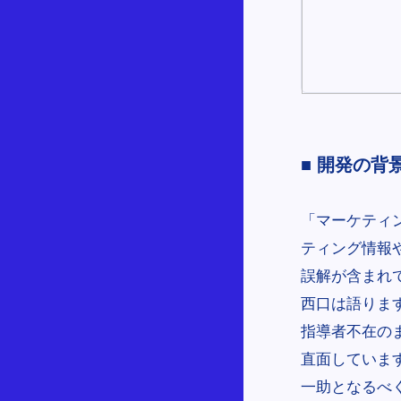
■ 開発の背
「マーケティ
ティング情報
誤解が含まれ
西口は語りま
指導者不在の
直面しています。
一助となるべ