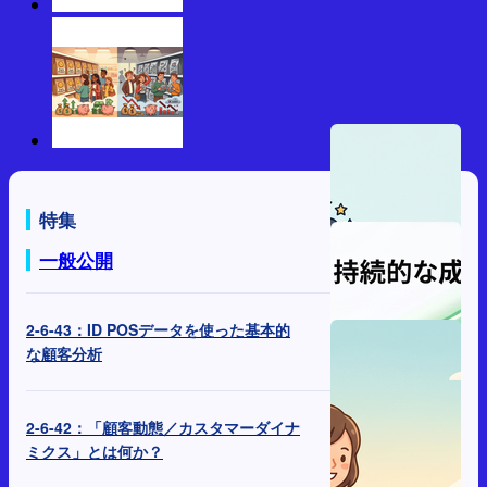
特集
一般公開
2-6-43：ID POSデータを使った基本的
な顧客分析
2-6-42：「顧客動態／カスタマーダイナ
ミクス」とは何か？