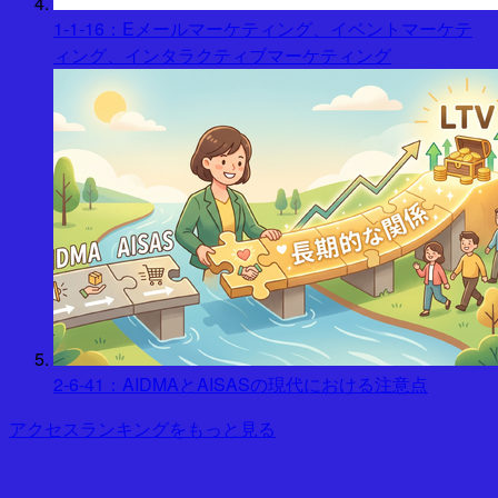
1-1-16：Eメールマーケティング、イベントマーケテ
ィング、インタラクティブマーケティング
2-6-41：AIDMAとAISASの現代における注意点
アクセスランキングをもっと見る