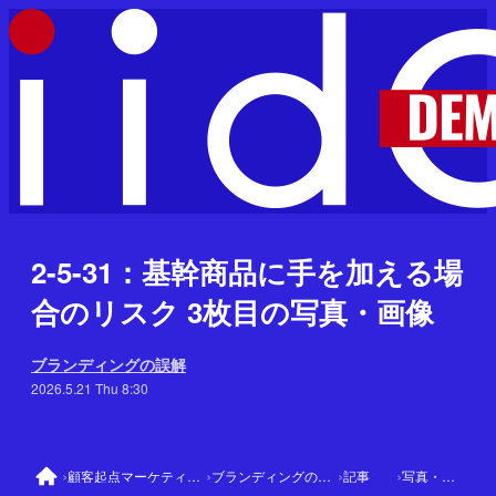
2-5-31：基幹商品に手を加える場
合のリスク 3枚目の写真・画像
ブランディングの誤解
2026.5.21 Thu 8:30
›
›
›
›
顧客起点マーケティング
ブランディングの誤解
記事
写真・画像