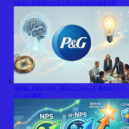
2-6-43：ID POSデータを使った基本的な顧客分析
保存版：P&Gで学び、実践してわかった 最強のマーケ
ティング原理