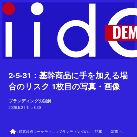
2-5-31：基幹商品に手を加える場
合のリスク 1枚目の写真・画像
ブランディングの誤解
2026.5.21 Thu 8:30
›
›
›
›
顧客起点マーケティング
ブランディングの誤解
記事
写真・画像