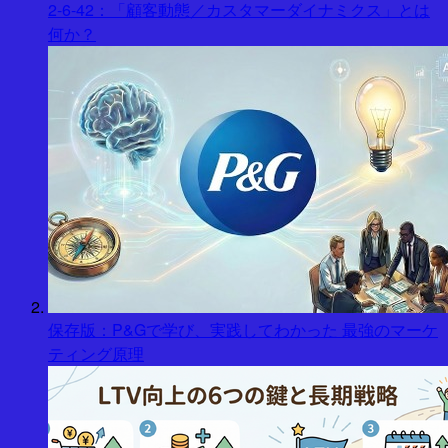
2-6-42：「顧客動態／カスタマーダイナミクス」とは
何か？
保存版：P&Gで学び、実践してわかった 最強のマーケ
ティング原理