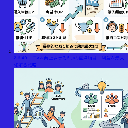
2-6-40：LTVを向上させる6つの重点項目：利益を最大
化する戦略