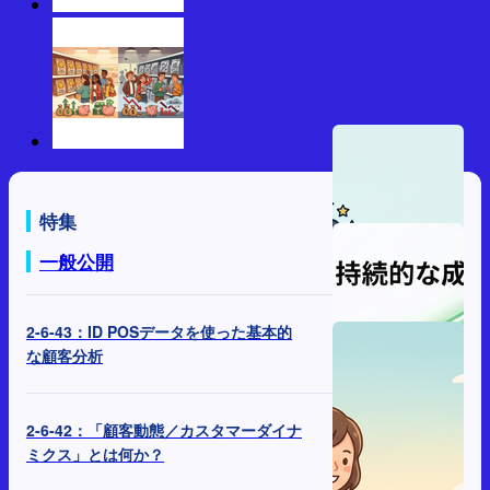
特集
一般公開
2-6-43：ID POSデータを使った基本的
な顧客分析
2-6-42：「顧客動態／カスタマーダイナ
ミクス」とは何か？