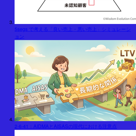
5segs で考える「良い売上・悪い売上」シミュレーシ
ョン
2-6-41：AIDMAとAISASの現代における注意点