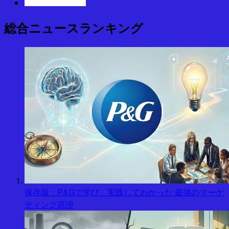
総合ニュースランキング
保存版：P&Gで学び、実践してわかった 最強のマーケ
ティング原理