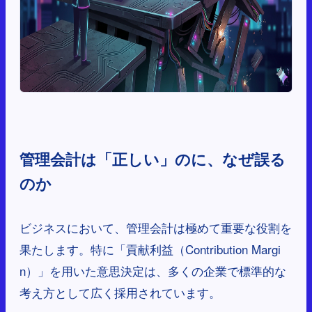
管理会計は「正しい」のに、なぜ誤る
のか
ビジネスにおいて、管理会計は極めて重要な役割を
果たします。特に「貢献利益（Contribution Margi
n）」を用いた意思決定は、多くの企業で標準的な
考え方として広く採用されています。