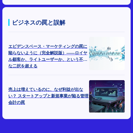
ビジネスの罠と誤解
エビデンスベース・マーケティングの罠に
陥らないように（完全解説版）――ロイヤ
ル顧客か、ライトユーザーか、という不毛
な二択を超える
売上は増えているのに、なぜ利益が出な
い？ スタートアップと新規事業が陥る管理
会計の罠