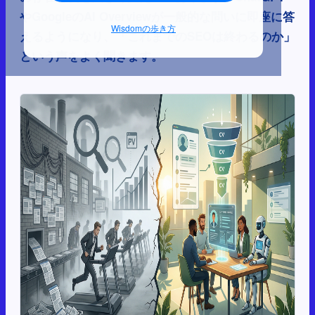
やGoogleのAI Overviewが一般的な問いに即座に答
Wisdomの歩き方
えるようになり、「これまでのSEOは終わるのか」
という声をよく聞きます。