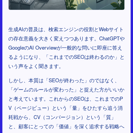
生成AIの普及は、検索エンジンの役割とWebサイト
の存在意義を大きく変えつつあります。ChatGPTや
GoogleのAI Overviewが一般的な問いに即座に答え
るようになり、「これまでのSEOは終わるのか」と
いう声をよく聞きます。
しかし、本質は「SEOが終わった」のではなく、
「ゲームのルールが変わった」と捉えた方がいいか
と考えています。これからのSEOは、これまでのP
V（ページビュー）という「量」をひたすら追う消
耗戦から、CV（コンバージョン）という「質」
と、顧客にとっての「価値」を深く追求する戦略へ