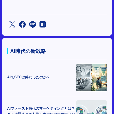
AI時代の新戦略
AIでSEOは終わったのか？
AIファースト時代のマーケティングとは？
今こそ問うべきドラッカーのマーケティン