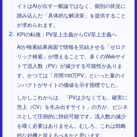
イトはAIが出す一般論ではなく、個別の状況に
踏み込んだ「具体的な解決策」を提供すること
が求められます。
KPIの転換：PV至上主義からCV至上主義へ
AIが検索結果画面で情報を完結させる「ゼロク
リック検索」が増えることで、多くのWebサイ
トで流入数（PV）が減少する可能性がありま
す。かつては「月間100万PV」といった量のイ
ンパクトがサイトの価値を示す指標でした。
しかしこれからは、「PVは少なくても、確実に
売上（CV）を生み出すサイト」の方が、ビジネ
スとして圧倒的に持続可能です。流入数の減少
を嘆く必要はありません。むしろ、これは戦略
的な好機と捉えるべきかと思います。