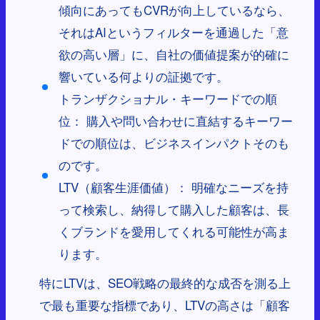
傾向にあってもCVRが向上しているなら、
それはAIというフィルターを通過した「意
欲の高い層」に、自社の価値提案が的確に
響いている何よりの証拠です。
トランザクショナル・キーワードでの順
位： 購入や問い合わせに直結するキーワー
ドでの順位は、ビジネスインパクトそのも
のです。
LTV（顧客生涯価値）： 明確なニーズを持
って検索し、納得して購入した顧客は、長
くブランドを愛用してくれる可能性が高ま
ります。
特にLTVは、SEO戦略の最終的な成否を測る上
で最も重要な指標であり、LTVの高さは「顧客