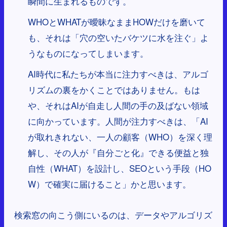
瞬間に生まれるものです。
WHOとWHATが曖昧なままHOWだけを磨いて
も、それは「穴の空いたバケツに水を注ぐ」よ
うなものになってしまいます。
AI時代に私たちが本当に注力すべきは、アルゴ
リズムの裏をかくことではありません。もは
や、それはAIが自走し人間の手の及ばない領域
に向かっています。人間が注力すべきは、「AI
が取れきれない、一人の顧客（WHO）を深く理
解し、その人が『自分ごと化』できる便益と独
自性（WHAT）を設計し、SEOという手段（HO
W）で確実に届けること」かと思います。
検索窓の向こう側にいるのは、データやアルゴリズ