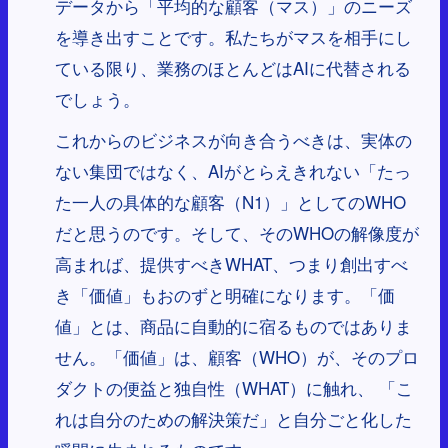
データから「平均的な顧客（マス）」のニーズ
を導き出すことです。私たちがマスを相手にし
ている限り、業務のほとんどはAIに代替される
でしょう。
これからのビジネスが向き合うべきは、実体の
ない集団ではなく、AIがとらえきれない「たっ
た一人の具体的な顧客（N1）」としてのWHO
だと思うのです。そして、そのWHOの解像度が
高まれば、提供すべきWHAT、つまり創出すべ
き「価値」もおのずと明確になります。「価
値」とは、商品に自動的に宿るものではありま
せん。「価値」は、顧客（WHO）が、そのプロ
ダクトの便益と独自性（WHAT）に触れ、 「こ
れは自分のための解決策だ」と自分ごと化した