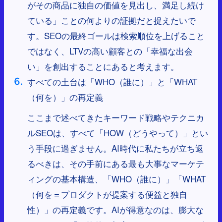
がその商品に独自の価値を見出し、満足し続け
ている」ことの何よりの証拠だと捉えたいで
す。SEOの最終ゴールは検索順位を上げること
ではなく、LTVの高い顧客との「幸福な出会
い」を創出することにあると考えます。
すべての土台は「WHO（誰に）」と「WHAT
（何を）」の再定義
ここまで述べてきたキーワード戦略やテクニカ
ルSEOは、すべて「HOW（どうやって）」とい
う手段に過ぎません。AI時代に私たちが立ち返
るべきは、その手前にある最も大事なマーケテ
ィングの基本構造、「WHO（誰に）」「WHAT
（何を＝プロダクトが提案する便益と独自
性）」の再定義です。AIが得意なのは、膨大な