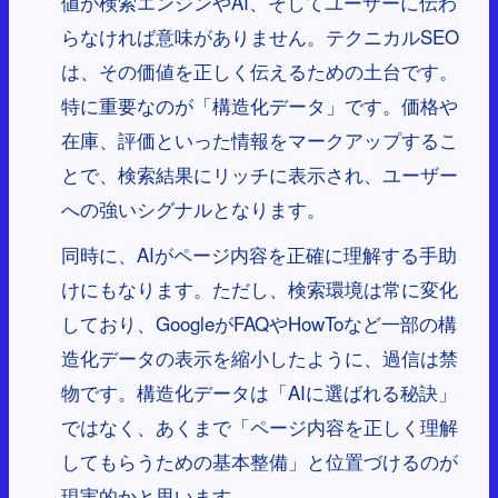
値が検索エンジンやAI、そしてユーザーに伝わ
らなければ意味がありません。テクニカルSEO
は、その価値を正しく伝えるための土台です。
特に重要なのが「構造化データ」です。価格や
在庫、評価といった情報をマークアップするこ
とで、検索結果にリッチに表示され、ユーザー
への強いシグナルとなります。
同時に、AIがページ内容を正確に理解する手助
けにもなります。ただし、検索環境は常に変化
しており、GoogleがFAQやHowToなど一部の構
造化データの表示を縮小したように、過信は禁
物です。構造化データは「AIに選ばれる秘訣」
ではなく、あくまで「ページ内容を正しく理解
してもらうための基本整備」と位置づけるのが
現実的かと思います。