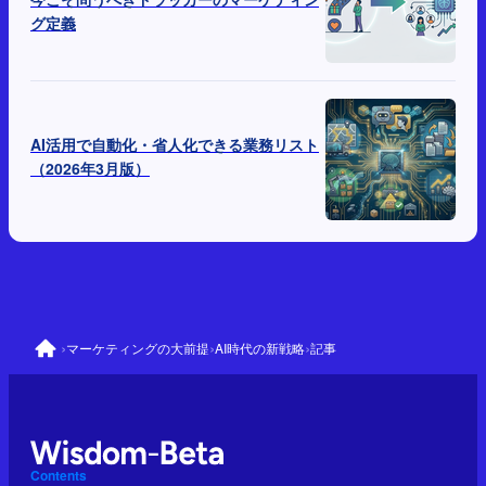
グ定義
AI活用で自動化・省人化できる業務リスト
（2026年3月版）
›
›
›
マーケティングの大前提
AI時代の新戦略
記事
Contents