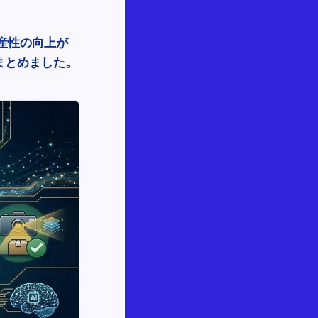
生産性の向上が
まとめました。