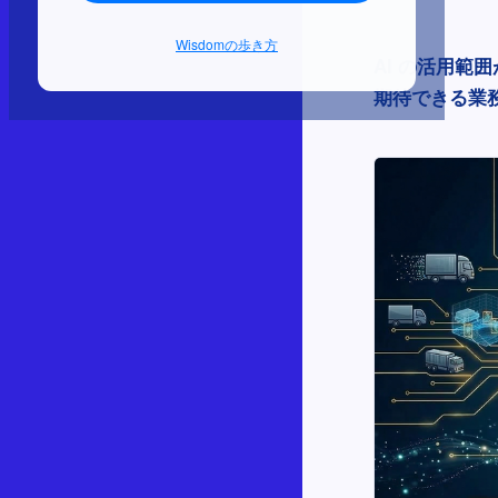
Wisdomの歩き方
AI の活用範
期待できる業