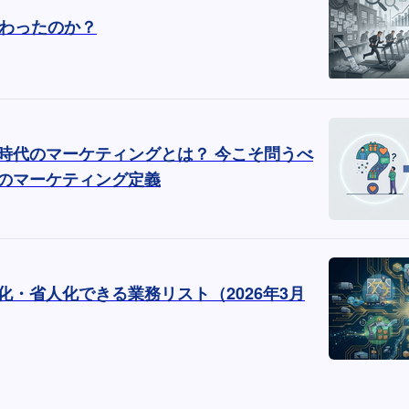
終わったのか？
ト時代のマーケティングとは？ 今こそ問うべ
のマーケティング定義
化・省人化できる業務リスト（2026年3月