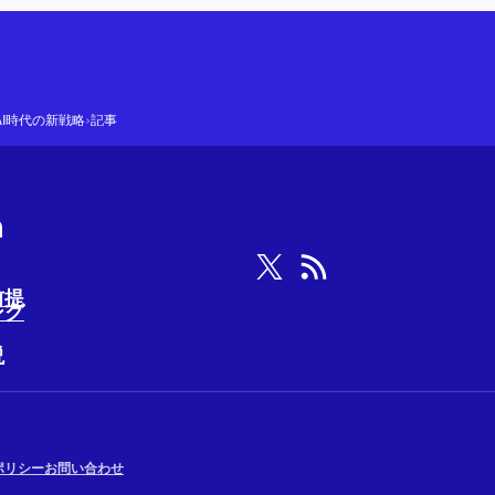
›
AI時代の新戦略
記事
前提
ング
説
ポリシー
お問い合わせ