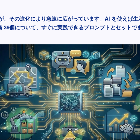
囲が、その進化により急速に広がっています。AI を使えば
務 36個について、すぐに実践できるプロンプトとセットで