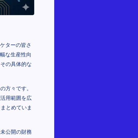
ーケターの皆さ
大幅な生産性向
くその具体的な
者の方々です。
が活用範囲を広
をまとめていま
・未公開の財務