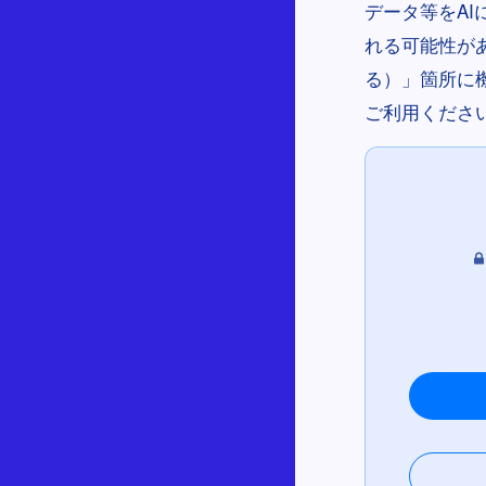
データ等をA
れる可能性が
る）」箇所に
ご利用くださ