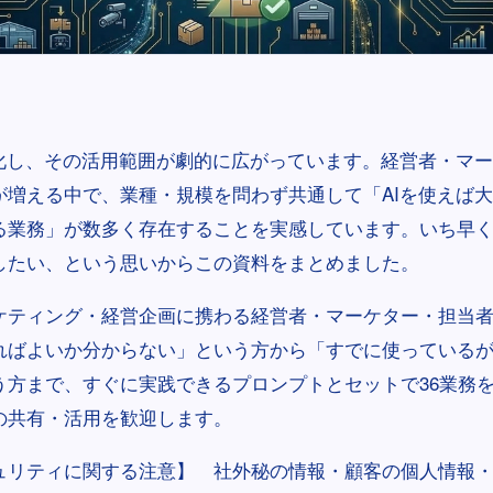
進化し、その活用範囲が劇的に広がっています。経営者・マ
が増える中で、業種・規模を問わず共通して「AIを使えば
る業務」が数多く存在することを実感しています。いち早
したい、という思いからこの資料をまとめました。
ケティング・経営企画に携わる経営者・マーケター・担当
ればよいか分からない」という方から「すでに使っている
う方まで、すぐに実践できるプロンプトとセットで36業務
の共有・活用を歓迎します。
ュリティに関する注意】 社外秘の情報・顧客の個人情報