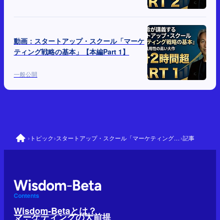
動画：スタートアップ・スクール「マーケ
ティング戦略の基本」【本編Part 1】
一般公開
›
›
›
トピック
スタートアップ・スクール「マーケティング戦略の基本」
記事
Contents
Wisdom-Betaとは？
マーケティングの大前提