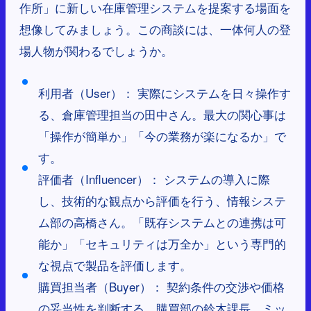
作所」に新しい在庫管理システムを提案する場面を
想像してみましょう。この商談には、一体何人の登
場人物が関わるでしょうか。
利用者（User）： 実際にシステムを日々操作す
る、倉庫管理担当の田中さん。最大の関心事は
「操作が簡単か」「今の業務が楽になるか」で
す。
評価者（Influencer）： システムの導入に際
し、技術的な観点から評価を行う、情報システ
ム部の高橋さん。「既存システムとの連携は可
能か」「セキュリティは万全か」という専門的
な視点で製品を評価します。
購買担当者（Buyer）： 契約条件の交渉や価格
の妥当性を判断する、購買部の鈴木課長。ミッ