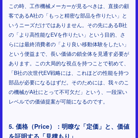
この時、工作機械メーカーが見るべきは、直接の顧
客であるA社の「もっと精密な部品を作りたい」と
いうニーズだけではありません。その先にあるB社
の「より高性能なEVを作りたい」という目的、さ
らには最終消費者の「より良い移動体験をしたい」
という便益まで、長い価値の鎖全体を見通す必要が
あります。この大局的な視点を持つことで初めて、
「B社の次世代EV戦略には、これほどの性能を持つ
部品が必要になるはずだ。そのためには、我々のこ
の機械がA社にとって不可欠だ」という、一段深い
レベルでの価値提案が可能になるのです。
5. 価格（Price）：明瞭な「定価」と、価値
を証明する「見積もり」