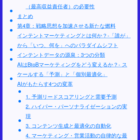
（最高収益責任者）の必要性
まとめ
第4章：戦略思想を加速させる新たな燃料
インテントマーケティングとは何か？-「誰が」
から「いつ、何を」へのパラダイムシフト
インテントデータの源泉：3つの分類
AIはBtoBマーケティングをどう変えるか？- ス
ケールする「予測」と「個別最適化」
AIがもたらす4つの変革
1. 予測リードスコアリングと需要予測
2. ハイパー・パーソナライゼーションの実
現
3. コンテンツ生成と最適化の自動化
4. マーケティング・営業活動の自律的な最