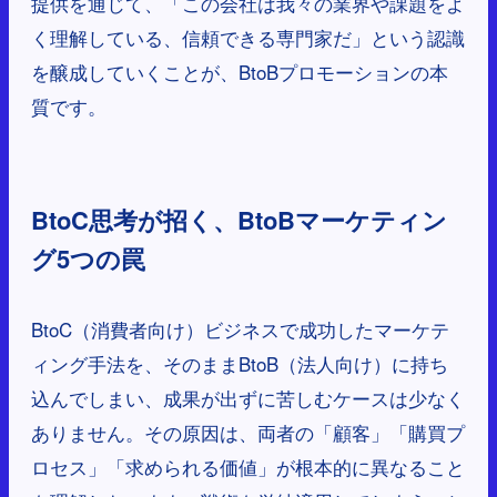
提供を通じて、「この会社は我々の業界や課題をよ
く理解している、信頼できる専門家だ」という認識
を醸成していくことが、BtoBプロモーションの本
質です。
BtoC思考が招く、BtoBマーケティン
グ5つの罠
BtoC（消費者向け）ビジネスで成功したマーケテ
ィング手法を、そのままBtoB（法人向け）に持ち
込んでしまい、成果が出ずに苦しむケースは少なく
ありません。その原因は、両者の「顧客」「購買プ
ロセス」「求められる価値」が根本的に異なること