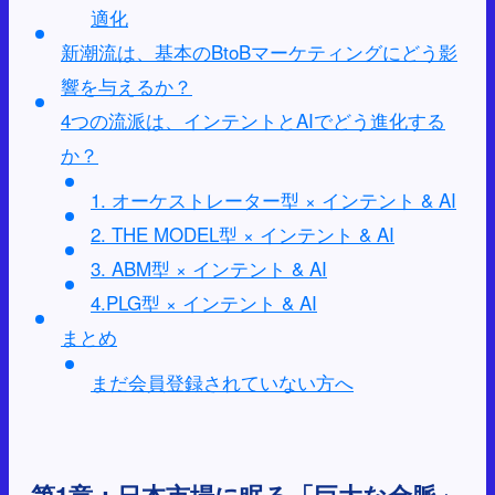
適化
新潮流は、基本のBtoBマーケティングにどう影
響を与えるか？
4つの流派は、インテントとAIでどう進化する
か？
1. オーケストレーター型 × インテント & AI
2. THE MODEL型 × インテント & AI
3. ABM型 × インテント & AI
4.PLG型 × インテント & AI
まとめ
まだ会員登録されていない方へ