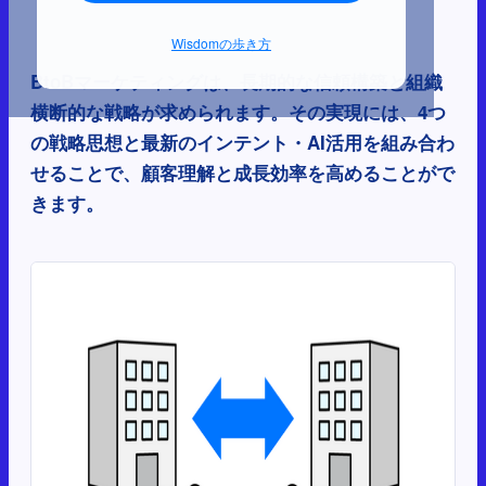
Wisdomの歩き方
BtoBマーケティングは、長期的な信頼構築と組織
横断的な戦略が求められます。その実現には、4つ
の戦略思想と最新のインテント・AI活用を組み合わ
せることで、顧客理解と成長効率を高めることがで
きます。