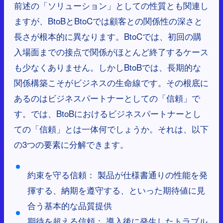
前述の「ソリューション」としての性質とも関連し
ますが、BtoBとBtoCでは顧客との関係性の深さと
長さが根本的に異なります。BtoCでは、初回の購
入場面までの接点で関係がほとんど終了するケース
も少なくありません。しかしBtoBでは、長期的な
関係構築こそがビジネスの生命線です。その根底に
あるのはビジネスパートナーとしての「信頼」で
す。では、BtoBにおけるビジネスパートナーとし
ての「信頼」とは一体何でしょうか。それは、以下
の3つの要素に分解できます。
約束を守る信頼： 製品が仕様書通りの性能を発
揮する、納期を遵守する、といった期待値に見
合う基本的な品質提供
期待を超える信頼： 導入後に発生したトラブル