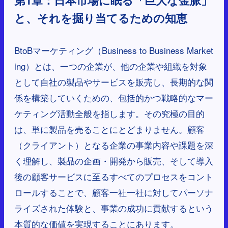
第1章：日本市場に眠る「巨大な金脈」
と、それを掘り当てるための知恵
BtoBマーケティング（Business to Business Market
ing）とは、一つの企業が、他の企業や組織を対象
として自社の製品やサービスを販売し、長期的な関
係を構築していくための、包括的かつ戦略的なマー
ケティング活動全般を指します。その究極の目的
は、単に製品を売ることにとどまりません。顧客
（クライアント）となる企業の事業内容や課題を深
く理解し、製品の企画・開発から販売、そして導入
後の顧客サービスに至るすべてのプロセスをコント
ロールすることで、顧客一社一社に対してパーソナ
ライズされた体験と、事業の成功に貢献するという
本質的な価値を実現することにあります。