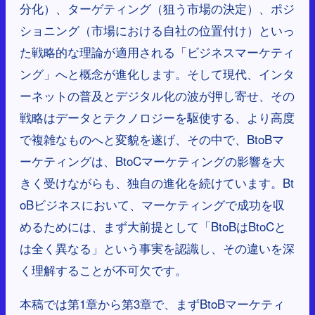
分化）、ターゲティング（狙う市場の決定）、ポジ
ショニング（市場における自社の位置付け）といっ
た戦略的な理論が適用される「ビジネスマーケティ
ング」へと概念が進化します。そして現代、インタ
ーネットの普及とデジタル化の波が押し寄せ、その
戦略はデータとテクノロジーを駆使する、より高度
で複雑なものへと変貌を遂げ、その中で、BtoBマ
ーケティングは、BtoCマーケティングの影響を大
きく受けながらも、独自の進化を続けています。Bt
oBビジネスにおいて、マーケティングで成功を収
めるためには、まず大前提として「BtoBはBtoCと
は全く異なる」という事実を認識し、その違いを深
く理解することが不可欠です。
本稿では第1章から第3章で、まずBtoBマーケティ