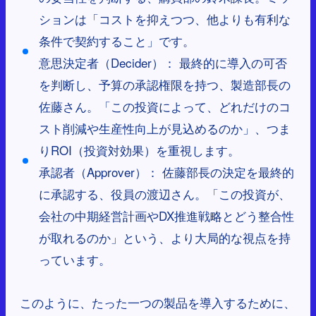
ションは「コストを抑えつつ、他よりも有利な
条件で契約すること」です。
意思決定者（Decider）： 最終的に導入の可否
を判断し、予算の承認権限を持つ、製造部長の
佐藤さん。「この投資によって、どれだけのコ
スト削減や生産性向上が見込めるのか」、つま
りROI（投資対効果）を重視します。
承認者（Approver）： 佐藤部長の決定を最終的
に承認する、役員の渡辺さん。「この投資が、
会社の中期経営計画やDX推進戦略とどう整合性
が取れるのか」という、より大局的な視点を持
っています。
このように、たった一つの製品を導入するために、