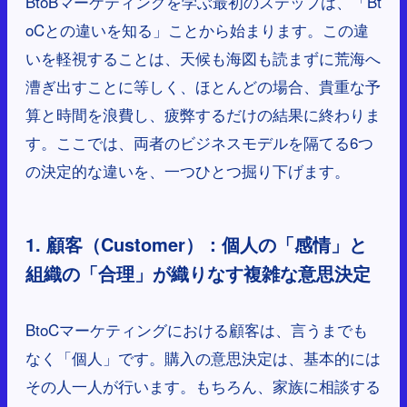
BtoBマーケティングを学ぶ最初のステップは、「Bt
oCとの違いを知る」ことから始まります。この違
いを軽視することは、天候も海図も読まずに荒海へ
漕ぎ出すことに等しく、ほとんどの場合、貴重な予
算と時間を浪費し、疲弊するだけの結果に終わりま
す。ここでは、両者のビジネスモデルを隔てる6つ
の決定的な違いを、一つひとつ掘り下げます。
1. 顧客（Customer）：個人の「感情」と
組織の「合理」が織りなす複雑な意思決定
BtoCマーケティングにおける顧客は、言うまでも
なく「個人」です。購入の意思決定は、基本的には
その人一人が行います。もちろん、家族に相談する