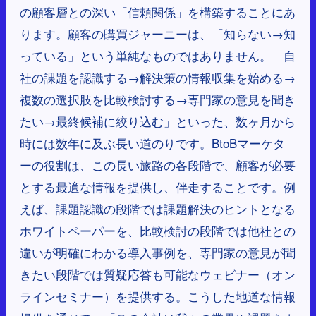
の顧客層との深い「信頼関係」を構築することにあ
ります。顧客の購買ジャーニーは、「知らない→知
っている」という単純なものではありません。「自
社の課題を認識する→解決策の情報収集を始める→
複数の選択肢を比較検討する→専門家の意見を聞き
たい→最終候補に絞り込む」といった、数ヶ月から
時には数年に及ぶ長い道のりです。BtoBマーケタ
ーの役割は、この長い旅路の各段階で、顧客が必要
とする最適な情報を提供し、伴走することです。例
えば、課題認識の段階では課題解決のヒントとなる
ホワイトペーパーを、比較検討の段階では他社との
違いが明確にわかる導入事例を、専門家の意見が聞
きたい段階では質疑応答も可能なウェビナー（オン
ラインセミナー）を提供する。こうした地道な情報