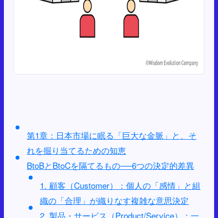
第1章：日本市場に眠る「巨大な金脈」と、そ
れを掘り当てるための知恵
BtoBとBtoCを隔てるもの──6つの決定的差異
1. 顧客（Customer）：個人の「感情」と組
織の「合理」が織りなす複雑な意思決定
2. 製品・サービス（Product/Service）：一