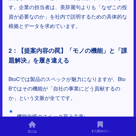
す。企業の担当者は、美辞麗句よりも「なぜこの投
資が必要なのか」を社内で説明するための具体的な
根拠とデータを求めています。
2：【提案内容の罠】「モノの機能」と「課
題解決」を履き違える
BtoCでは製品のスペックが魅力になりますが、Bto
Bではその機能が「自社の事業にどう貢献するの
か」という文脈が全てです。
機能自慢のスペック至上主義:
ホーム
また読みたい
「最新CPU搭載！」「多機能！」といった機能の羅