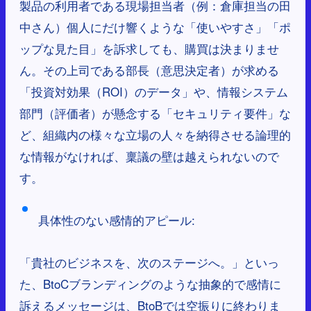
製品の利用者である現場担当者（例：倉庫担当の田
中さん）個人にだけ響くような「使いやすさ」「ポ
ップな見た目」を訴求しても、購買は決まりませ
ん。その上司である部長（意思決定者）が求める
「投資対効果（ROI）のデータ」や、情報システム
部門（評価者）が懸念する「セキュリティ要件」な
ど、組織内の様々な立場の人々を納得させる論理的
な情報がなければ、稟議の壁は越えられないので
す。
具体性のない感情的アピール:
「貴社のビジネスを、次のステージへ。」といっ
た、BtoCブランディングのような抽象的で感情に
訴えるメッセージは、BtoBでは空振りに終わりま