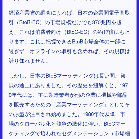
経済産業省の調査によれば、日本の企業間電子商取
引（BtoB-EC）の市場規模だけでも370兆円を超
え、これは消費者向け（BtoC-EC）の約17倍にも上
ります。これは把握できるBtoB市場全体の一部に
過ぎず、オフラインの取引も含めれば、その規模は
計り知れません。
しかし、日本のBtoBマーケティングは長い間、発
展の途上にありました。その歴史を紐解くと、197
0年代には、主に製造業者が他の企業に機械や部品
を販売するための「産業マーケティング」としてそ
の原型が注目され始めました。1980年代以降、市
場のグローバル化と競争の激化に伴い、BtoCマー
ケティングで培われたセグメンテーション（市場細