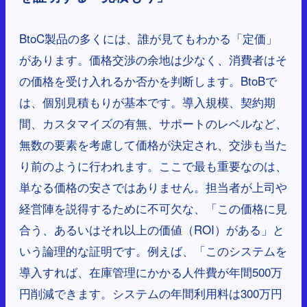
BtoC製品の多くには、誰が見てもわかる「定価」
があります。価格交渉の余地は少なく、消費者はそ
の価格を受け入れるか否かを判断します。BtoBで
は、個別見積もりが基本です。導入規模、契約期
間、カスタマイズの有無、サポートのレベルなど、
無数の要素を考慮して価格が決定され、交渉も当た
り前のように行われます。ここで最も重要なのは、
単なる価格の安さではありません。担当者が上司や
経営陣を説得するために不可欠な、「この価格に見
合う、あるいはそれ以上の価値（ROI）がある」と
いう論理的な証明です。例えば、「このシステムを
導入すれば、在庫管理にかかる人件費が年間500万
円削減できます。システムの年間利用料は300万円