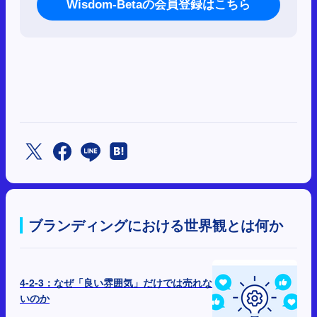
Wisdom-Betaの会員登録はこちら
ブランディングにおける世界観とは何か
4-2-3：なぜ「良い雰囲気」だけでは売れな
いのか