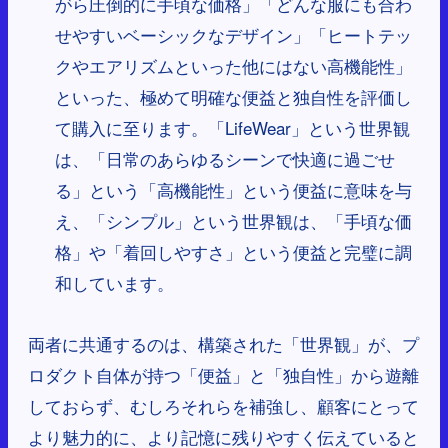
がら圧倒的に手頃な価格」「どんな服にも合わ
せやすいベーシックなデザイン」「ヒートテッ
クやエアリズムといった他にはない高機能性」
といった、極めて明確な便益と独自性を評価し
て購入に至ります。「LifeWear」という世界観
は、「日常のあらゆるシーンで快適に過ごせ
る」という「高機能性」という便益に意味を与
え、「シンプル」という世界観は、「手頃な価
格」や「着回しやすさ」という便益と完璧に調
和しています。
両者に共通するのは、構築された「世界観」が、プ
ロダクト自体が持つ「便益」と「独自性」から遊離
しておらず、むしろそれらを補強し、顧客にとって
より魅力的に、より記憶に残りやすく伝えていると