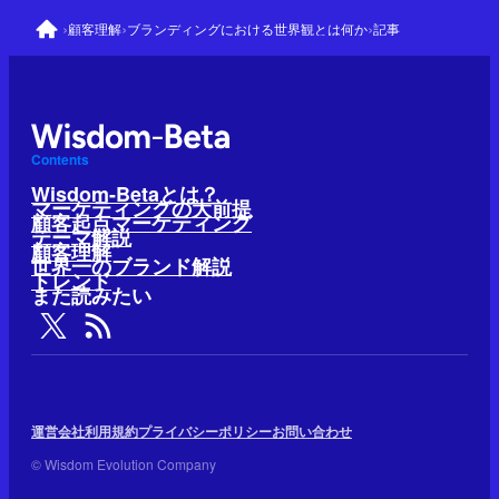
›
›
›
顧客理解
ブランディングにおける世界観とは何か
記事
Contents
Wisdom-Betaとは？
マーケティングの大前提
顧客起点マーケティング
テーマ解説
顧客理解
世界一のブランド解説
トレンド
また読みたい
運営会社
利用規約
プライバシーポリシー
お問い合わせ
© Wisdom Evolution Company