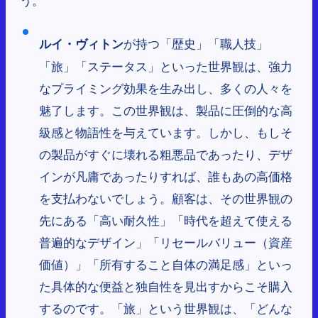
が持つ「歴史」「職人技」
ルイ・ヴィトン
「旅」「ステータス」といった世界観は、強力
なプライミング効果を生み出し、多くの人々を
魅了します。この世界観は、製品に圧倒的な高
級感と物語性を与えています。しかし、もしそ
の製品がすぐに壊れる粗悪品であったり、デザ
インが凡庸であったりすれば、誰もあの高価格
を支払わないでしょう。顧客は、その世界観の
先にある「高い耐久性」「時代を超えて使える
普遍的なデザイン」「リセールバリュー（資産
価値）」「所有すること自体の満足感」といっ
た具体的な便益と独自性を見出すからこそ購入
するのです。「旅」という世界観は、「どんな