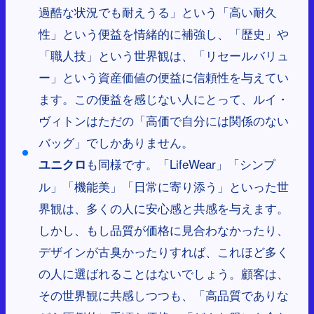
過酷な状況でも耐えうる」という「高い耐久
性」という便益を情緒的に補強し、「歴史」や
「職人技」という世界観は、「リセールバリュ
ー」という資産価値の便益に信頼性を与えてい
ます。この便益を感じない人にとって、ルイ・
ヴィトンはただの「高価で自分には関係のない
バッグ」でしかありません。
も同様です。「LifeWear」「シンプ
ユニクロ
ル」「機能美」「日常に寄り添う」といった世
界観は、多くの人に安心感と共感を与えます。
しかし、もし品質が価格に見合わなかったり、
デザインが古臭かったりすれば、これほど多く
の人に選ばれることはないでしょう。顧客は、
その世界観に共感しつつも、「高品質でありな