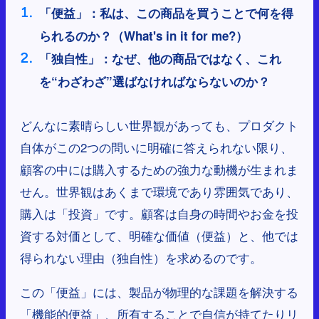
「便益」：私は、この商品を買うことで何を得
られるのか？（What's in it for me?）
「独自性」：なぜ、他の商品ではなく、これ
を“わざわざ”選ばなければならないのか？
どんなに素晴らしい世界観があっても、プロダクト
自体がこの2つの問いに明確に答えられない限り、
顧客の中には購入するための強力な動機が生まれま
せん。世界観はあくまで環境であり雰囲気であり、
購入は「投資」です。顧客は自身の時間やお金を投
資する対価として、明確な価値（便益）と、他では
得られない理由（独自性）を求めるのです。
この「便益」には、製品が物理的な課題を解決する
「機能的便益」、所有することで自信が持てたりリ