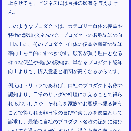
上させても、ビジネスには直接の影響を与えませ
ん。
このようなプロダクトは、カテゴリー自体の便益や
特徴の認知が弱いので、プロダクトの名称認知の向
上以上に、そのプロダクト自体の便益や機能の認知
率向上を目的にすべきです。顧客が買う理由となる
様々な便益や機能の認知は、単なるプロダクト認知
向上よりも、購入意思と相関が高くなるからです。
例えばトリュフであれば、自社のプロダクト名称の
認知より、日常のサラダや料理に加えることで得ら
れるおいしさや、それらを家族やお客様へ振る舞う
ことで得られる非日常の喜びや楽しみを便益として
訴求し、最後に自社のプロダクト名称の認知に結び
つけて流通経路を確保すれば、購入意向の向上から