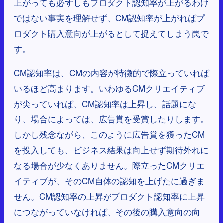
上がっても必ずしもプロダクト認知率が上がるわけ
ではない事実を理解せず、CM認知率が上がればプ
ロダクト購入意向が上がるとして捉えてしまう罠で
す。
CM認知率は、CMの内容が特徴的で際立っていれば
いるほど高まります。いわゆるCMクリエイティブ
が尖っていれば、CM認知率は上昇し、話題にな
り、場合によっては、広告賞を受賞したりします。
しかし残念ながら、このように広告賞を獲ったCM
を投入しても、ビジネス結果は向上せず期待外れに
なる場合が少なくありません。際立ったCMクリエ
イティブが、そのCM自体の認知を上げたに過ぎま
せん。CM認知率の上昇がプロダクト認知率に上昇
につながっていなければ、その後の購入意向の向