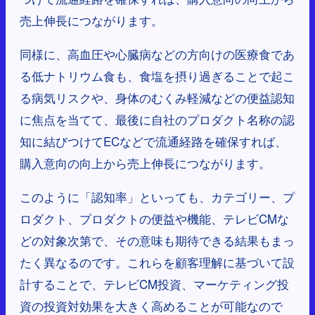
売上伸長につながります。
同様に、​​高血圧や心臓病などの方向けの医療食であ
る低ナトリウム食も​​​​、食塩を摂り過ぎることで起こ
る病気リスクや、身体のむくみ軽減などの便益認知
に焦点を当てて、最後に自社のプロダクト名称の認
知に結びつけてECなどで流通経路を確保すれば、
購入意向の向上から売上伸長につながります。
このように「認知率」といっても、カテゴリー、プ
ロダクト、プロダクトの便益や機能、テレビCMな
どの対象次第で、その意味も期待できる結果もまっ
たく異なるのです。これらを顧客理解に基づいて設
計することで、テレビCM投資、マーケティング投
資の投資対効果を大きく高めることが可能なので