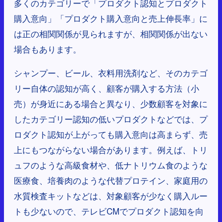
多くのカテゴリーで「プロダクト認知とプロダクト
購入意向」「プロダクト購入意向と売上伸長率」に
は正の相関関係が見られますが、相関関係が出ない
場合もあります。
シャンプー、ビール、衣料用洗剤など、そのカテゴ
リー自体の認知が高く、顧客が購入する方法（小
売）が身近にある場合と異なり、少数顧客を対象に
したカテゴリー認知の低いプロダクトなどでは、プ
ロダクト認知が上がっても購入意向は高まらず、売
上にもつながらない場合があります。例えば、トリ
ュフのような高級食材や、低ナトリウム食のような
医療食、培養肉のような代替プロテイン、家庭用の
水質検査キットなどは、対象顧客が少なく購入ルー
トも少ないので、テレビCMでプロダクト認知を向