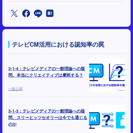
テレビCM活用における認知率の罠
3-1-4：テレビメディアの一般理論への疑
問、本当にクリエイティブは摩耗する？
一般公開
3-1-3：テレビメディアの一般理論への疑
問、スリーヒッツセオリーは今でも通じる
のか