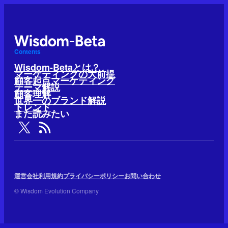
Contents
Wisdom-Betaとは？
マーケティングの大前提
顧客起点マーケティング
テーマ解説
顧客理解
世界一のブランド解説
トレンド
また読みたい
運営会社
利用規約
プライバシーポリシー
お問い合わせ
© Wisdom Evolution Company