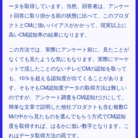
ータを取得しています。当然、回答者は、アンケー
ト回答に取り掛かる前の状態に比べて、このプロダ
クトとCMに強いバイアスがかかって、現実以上に
高いCM認知率の結果になります。
この方法では、実際にアンケート前に、見たことが
なくても見たような気にもなります。実際にマーケ
ットで流したことのないテレビCMの認知を取って
も、10％を超える認知度が出てくることがありま
す。そもそもCM認知度データの取得方法は難しい
のですが、アンケート調査をCM認知だけにして、
簡単な文章で説明した他社プロダクトも含む複数C
Mの中から見たものを選んでもらう方式でCM認知
度を取得すれば、はるかに低い数字となります。こ
れはデータ取得方法の罠です。